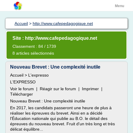
Menu
Accueil
>
http://www.cafepedagogique.net
Site : http://www.cafepedagogique.net
Classement : 84 / 1739
8 articles sélectionnés
Nouveau Brevet : Une complexité inutile
Accueil > L'expresso
L'EXPRESSO
Voir le forum | Réagir sur le forum | Imprimer |
Télécharger
Nouveau Brevet : Une complexité inutile
En 2017, les candidats passeront une heure de plus à
réaliser les épreuves du brevet. Ainsi en a décidé
l'Éducation nationale qui publie au B.O. le détail des
épreuves du nouveau brevet. Fruit d'un très long et très
délicat équilibre...