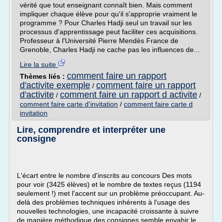
vérité que tout enseignant connaît bien. Mais comment
impliquer chaque élève pour qu'il s'approprie vraiment le
programme ? Pour Charles Hadji seul un travail sur les
processus d'apprentissage peut faciliter ces acquisitions.
Professeur à l'Université Pierre Mendès France de
Grenoble, Charles Hadji ne cache pas les influences de...
Lire la suite
comment faire un rapport
Thèmes liés :
d'activite exemple
comment faire un rapport
/
d'activite
comment faire un rapport d activite
/
/
comment faire carte d'invitation
/
comment faire carte d
invitation
Lire, comprendre et interpréter une
consigne
L'écart entre le nombre d'inscrits au concours Des mots
pour voir (3425 élèves) et le nombre de textes reçus (1194
seulement !) met l'accent sur un problème préoccupant. Au-
delà des problèmes techniques inhérents à l'usage des
nouvelles technologies, une incapacité croissante à suivre
de manière méthodique des consignes semble envahir le