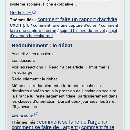
système scolaire. Fiche explicative...
Lire la suite
comment faire un rapport d'activite
Thèmes liés :
exemple
/
comment faire une capture d'ecran
/
comment
faire une capture d ecran
/
sujet d histoire du brevet
/
sujet
d'examen baccalaureat
Redoublement : le débat
Accueil > Les dossiers
Les dossiers
Voir les réactions | Réagir à cet article | Imprimer |
Télécharger
Redoublement : le débat
Même si le redoublement a fortement reculé ces
dernières années sous la pression de l'institution scolaire,
la France lui reste largement fidèle, particulièrement dans
les classes d'orientation. Durant deux journées, les 27 et
28 janvier, les...
Lire la suite
comment se faire de l'argent
Thèmes liés :
/
comment se faire de l argent
comment faire
/