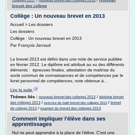
/
/
nouveau
colleges 2017
nouveau brevet des colleges 2016
brevet des college
Collège : Un nouveau brevet en 2013
Accueil > Les dossiers
Les dossiers
Collège : Un nouveau brevet en 2013
Par François Jarraud
Le brevet 2013 est défini dans une note de service publiée
en février 2012. Le diplôme est attribué au vu des différents
éléments : épreuves finales, attestation de maîtrise du
socle commun de connaissances et de compétences par le
livret personnel de compétences, note obtenue à...
Lire la suite
Thèmes liés :
/
nouveau brevet des colleges 2013
diplome brevet
/
/
des colleges 2013
brevet
exercice de math brevet des colleges 2013
/
de college 2013
examen du brevet des colleges 2013
Comment impliquer l'élève dans ses
apprentissages
Nul ne peut apprendre à la place de l'élève. C'est une