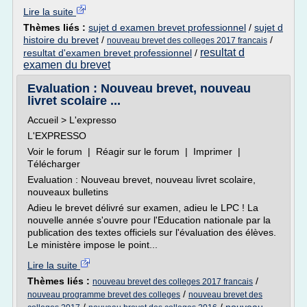
Lire la suite
Thèmes liés :
sujet d examen brevet professionnel
/
sujet d
histoire du brevet
/
/
nouveau brevet des colleges 2017 francais
resultat d
resultat d'examen brevet professionnel
/
examen du brevet
Evaluation : Nouveau brevet, nouveau
livret scolaire ...
Accueil > L'expresso
L'EXPRESSO
Voir le forum | Réagir sur le forum | Imprimer |
Télécharger
Evaluation : Nouveau brevet, nouveau livret scolaire,
nouveaux bulletins
Adieu le brevet délivré sur examen, adieu le LPC ! La
nouvelle année s'ouvre pour l'Education nationale par la
publication des textes officiels sur l'évaluation des élèves.
Le ministère impose le point...
Lire la suite
Thèmes liés :
/
nouveau brevet des colleges 2017 francais
/
nouveau programme brevet des colleges
nouveau brevet des