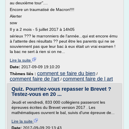
au deuxième tour"....
Encore un traumatisé de Macron!!!!
Alerter
sow
Il y a 2 mois - 5 juillet 2017 à 14h05
sérieux ??? le marronniers de l'année...qui est encore ému
à l'attente des résultats ?? peut être les parents qui ne se
souviennent pas que leur bac à eux était un vrai examen !
la bac ne sert à rien si on ne...
Lire la suite
Date:
2017-09-09 19:10:20
comment se faire du bien
Thèmes liés :
/
comment faire de l'art
comment faire de l art
/
Quiz. Pourriez-vous repasser le Brevet ?
Testez-vous en 20 ...
Jeudi et vendredi, 833 000 collégiens passeront les
épreuves écrites du Brevet version 2017 . Les
mathématiques ouvrent le bal, suivis d'une épreuve de...
Lire la suite
Date:
2017-09-09 20:13:43