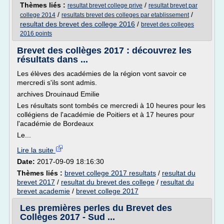
Thèmes liés :
/
resultat brevet college prive
resultat brevet par
/
/
college 2014
resultats brevet des colleges par etablissement
resultat des brevet des college 2016
/
brevet des colleges
2016 points
Brevet des collèges 2017 : découvrez les
résultats dans ...
Les élèves des académies de la région vont savoir ce
mercredi s'ils sont admis.
archives Drouinaud Emilie
Les résultats sont tombés ce mercredi à 10 heures pour les
collégiens de l'académie de Poitiers et à 17 heures pour
l'académie de Bordeaux
Le...
Lire la suite
Date:
2017-09-09 18:16:30
Thèmes liés :
brevet college 2017 resultats
/
resultat du
brevet 2017
/
resultat du brevet des college
/
resultat du
brevet academie
/
brevet college 2017
Les premières perles du Brevet des
Collèges 2017 - Sud ...