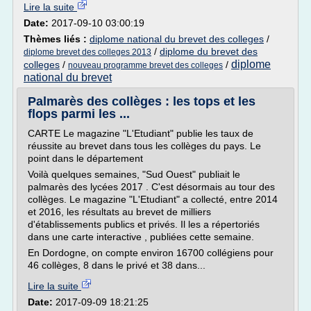
Lire la suite
Date:
2017-09-10 03:00:19
Thèmes liés :
diplome national du brevet des colleges
/
/
diplome du brevet des
diplome brevet des colleges 2013
diplome
colleges
/
/
nouveau programme brevet des colleges
national du brevet
Palmarès des collèges : les tops et les
flops parmi les ...
CARTE Le magazine "L'Etudiant" publie les taux de
réussite au brevet dans tous les collèges du pays. Le
point dans le département
Voilà quelques semaines, "Sud Ouest" publiait le
palmarès des lycées 2017 . C'est désormais au tour des
collèges. Le magazine "L'Etudiant" a collecté, entre 2014
et 2016, les résultats au brevet de milliers
d'établissements publics et privés. Il les a répertoriés
dans une carte interactive , publiées cette semaine.
En Dordogne, on compte environ 16700 collégiens pour
46 collèges, 8 dans le privé et 38 dans...
Lire la suite
Date:
2017-09-09 18:21:25