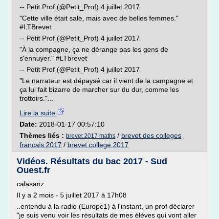
-- Petit Prof (@Petit_Prof) 4 juillet 2017
"Cette ville était sale, mais avec de belles femmes."
#LTBrevet
-- Petit Prof (@Petit_Prof) 4 juillet 2017
"À la compagne, ça ne dérange pas les gens de
s'ennuyer." #LTbrevet
-- Petit Prof (@Petit_Prof) 4 juillet 2017
"Le narrateur est dépaysé car il vient de la campagne et
ça lui fait bizarre de marcher sur du dur, comme les
trottoirs."...
Lire la suite
Date:
2018-01-17 00:57:10
Thèmes liés :
/
brevet des colleges
brevet 2017 maths
francais 2017
/
brevet college 2017
Vidéos. Résultats du bac 2017 - Sud
Ouest.fr
calasanz
Il y a 2 mois - 5 juillet 2017 à 17h08
..entendu à la radio (Europe1) à l'instant, un prof déclarer
"je suis venu voir les résultats de mes élèves qui vont aller