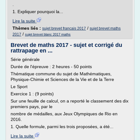
.
1. Expliquer pourquoi la...
Lire la suite
Thèmes liés :
/
sujet brevet francais 2017
sujet brevet maths
/
2017
sujet brevet blanc 2017 maths
Brevet de maths 2017 - sujet et corrigé du
rattrapage en ...
Série générale
Durée de l'épreuve : 2 heures - 50 points
Thématique commune du sujet de Mathématiques,
Physique-Chimie et Sciences de la Vie et de la Terre
Le Sport
Exercice 1 : (9 points)
Sur une feuille de calcul, on a reporté le classement des dix
premiers pays, par le
nombre de médailles, aux Jeux Olympiques de Rio en
2016.
1. Quelle formule, parmi les trois proposées, a été...
Lire la suite