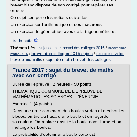
brevet blanc dispose de son corrigé pour repérer ses
erreurs.
Ce sujet comporte les notions suivantes :
Un exercice sur l'arithmétique et des macarons.
Un exercice de géométriue avec de la trigonométrie et...
Lire la suite
Thèmes liés :
/
sujet de math brevet des colleges 2015
brevet blanc
/
brevet des colleges 2015 sujets
/
exercice revision
maths 2015
/
sujet de math brevet des colleges
brevet blanc maths
France 2017 : sujet du brevet de maths
avec son corrigé
Durée de l'épreuve : 2 heures - 50 points
THÉMATIQUE COMMUNE DE L'ÉPREUVE DE
MATHÉMATIQUES-SCIENCES : L'ÉNERGIE
Exercice 1 (4 points)
Dans une urne contenant des boules vertes et des boules
bleues, on tire au hasard une boule et on regarde
sa couleur. On replace ensuite la boule dans l'urne et on
mélange les boules.
La probabilité d'obtenir une boule verte est