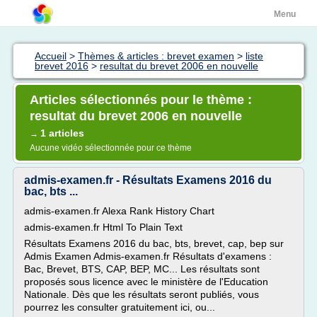
Menu
Accueil
>
Thèmes & articles : brevet examen
>
liste
brevet 2016
>
resultat du brevet 2006 en nouvelle
Articles sélectionnés pour le thème :
resultat du brevet 2006 en nouvelle
1 articles
→
Aucune vidéo sélectionnée pour ce thème
admis-examen.fr - Résultats Examens 2016 du
bac, bts ...
admis-examen.fr Alexa Rank History Chart
admis-examen.fr Html To Plain Text
Résultats Examens 2016 du bac, bts, brevet, cap, bep sur
Admis Examen Admis-examen.fr Résultats d'examens :
Bac, Brevet, BTS, CAP, BEP, MC... Les résultats sont
proposés sous licence avec le ministère de l'Education
Nationale. Dès que les résultats seront publiés, vous
pourrez les consulter gratuitement ici, ou...