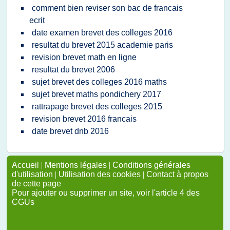
comment bien reviser son bac de francais
ecrit
date examen brevet des colleges 2016
resultat du brevet 2015 academie paris
revision brevet math en ligne
resultat du brevet 2006
sujet brevet des colleges 2016 maths
sujet brevet maths pondichery 2017
rattrapage brevet des colleges 2015
revision brevet 2016 francais
date brevet dnb 2016
Accueil
|
Mentions légales
|
Conditions générales
d'utilisation
|
Utilisation des cookies
|
Contact à propos
de cette page
Pour ajouter ou supprimer un site, voir l'article 4 des
CGUs