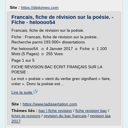
Site :
https://diplomeo.com
Francais, fiche de révision sur la poésie. -
Fiche - heloooo54
Francais, fiche de révision sur la poésie.
Fiche : Francais, fiche de révision sur la poésie..
Recherche parmi 193 000+ dissertations
Par heloooo54 o 4 Janvier 2017 o Fiche o 1 100
Mots (5 Pages) o 255 Vues
Page 1 sur 5
FICHE REVISION BAC ECRIT FRANÇAIS SUR LA
POESIE :
Le mot « poésie » vient du verbe grec signifiant « faire,
créer ». Donc la poésie est...
Lire la suite
Site :
https://www.ladissertation.com
Thèmes liés :
bac l fiche revision
/
fiche revision bac
/
/
revision du bac francais
/
revision laa
fiches de revisions
2017