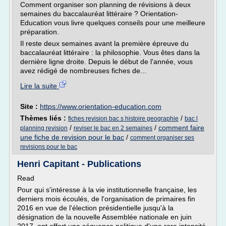
Comment organiser son planning de révisions à deux
semaines du baccalauréat littéraire ? Orientation-
Education vous livre quelques conseils pour une meilleure
préparation.
Il reste deux semaines avant la première épreuve du
baccalauréat littéraire : la philosophie. Vous êtes dans la
dernière ligne droite. Depuis le début de l'année, vous
avez rédigé de nombreuses fiches de...
Lire la suite
Site :
https://www.orientation-education.com
Thèmes liés :
/
fiches revision bac s histoire geographie
bac l
/
/
comment faire
planning revision
reviser le bac en 2 semaines
une fiche de revision pour le bac
/
comment organiser ses
revisions pour le bac
Henri Capitant - Publications
Read
Pour qui s'intéresse à la vie institutionnelle française, les
derniers mois écoulés, de l'organisation de primaires fin
2016 en vue de l'élection présidentielle jusqu'à la
désignation de la nouvelle Assemblée nationale en juin