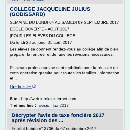
COLLEGE JACQUELINE JULIUS
(GODISSARD)
SEMAINE DU LUNDI 04 AU SAMEDI 09 SEPTEMBRE 2017
ÉCOLE OUVERTE - AOÛT 2017
|POUR LES ELEVES DU COLLEGE
Du lundi 28 au jeudi 31 août 2017
Les élèves se donnent rendez-vous au collège afin de bien
préparer la rentrée et de faire les révisions nécessaires.
Plusieurs professeurs se sont mobilisés pour la réussite de
cette opération gratuite pour toutes les familles. Information
et...
Lire la suite
Site :
http://web.lerelaisinternet.com
Thèmes liés :
revision laa 2017
Décrypter l'avis de taxe foncière 2017
après révision des ...
Feuillet hebdo n° 3706 du 07 septembre 2017