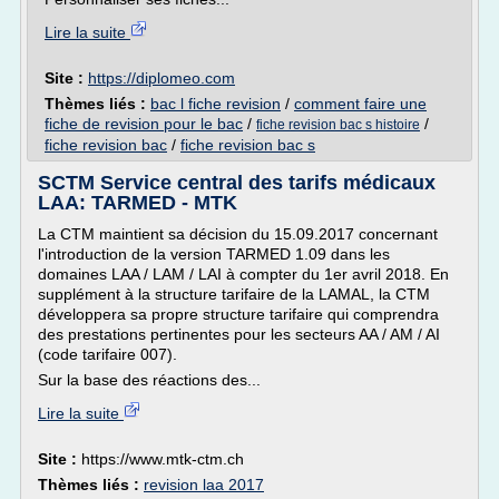
Lire la suite
Site :
https://diplomeo.com
Thèmes liés :
bac l fiche revision
/
comment faire une
fiche de revision pour le bac
/
/
fiche revision bac s histoire
fiche revision bac
/
fiche revision bac s
SCTM Service central des tarifs médicaux
LAA: TARMED - MTK
La CTM maintient sa décision du 15.09.2017 concernant
l'introduction de la version TARMED 1.09 dans les
domaines LAA / LAM / LAI à compter du 1er avril 2018. En
supplément à la structure tarifaire de la LAMAL, la CTM
développera sa propre structure tarifaire qui comprendra
des prestations pertinentes pour les secteurs AA / AM / AI
(code tarifaire 007).
Sur la base des réactions des...
Lire la suite
Site :
https://www.mtk-ctm.ch
Thèmes liés :
revision laa 2017