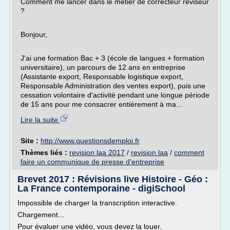
Comment me lancer dans le métier de correcteur réviseur
?
Bonjour,
J'ai une formation Bac + 3 (école de langues + formation
universitaire), un parcours de 12 ans en entreprise
(Assistante export, Responsable logistique export,
Responsable Administration des ventes export), puis une
cessation volontaire d'activité pendant une longue période
de 15 ans pour me consacrer entièrement à ma...
Lire la suite
Site :
http://www.questionsdemploi.fr
Thèmes liés :
revision laa 2017
/
revision laa
/
comment
faire un communique de presse d'entreprise
Brevet 2017 : Révisions live Histoire - Géo :
La France contemporaine - digiSchool
Impossible de charger la transcription interactive.
Chargement...
Pour évaluer une vidéo, vous devez la louer.