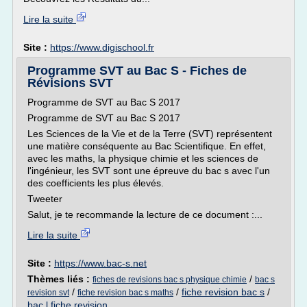
Lire la suite
Site :
https://www.digischool.fr
Programme SVT au Bac S - Fiches de
Révisions SVT
Programme de SVT au Bac S 2017
Programme de SVT au Bac S 2017
Les Sciences de la Vie et de la Terre (SVT) représentent
une matière conséquente au Bac Scientifique. En effet,
avec les maths, la physique chimie et les sciences de
l'ingénieur, les SVT sont une épreuve du bac s avec l'un
des coefficients les plus élevés.
Tweeter
Salut, je te recommande la lecture de ce document :...
Lire la suite
Site :
https://www.bac-s.net
Thèmes liés :
/
fiches de revisions bac s physique chimie
bac s
/
/
fiche revision bac s
/
revision svt
fiche revision bac s maths
bac l fiche revision