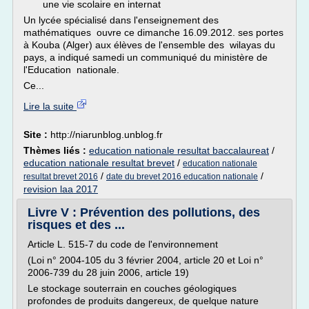
une vie scolaire en internat
Un lycée spécialisé dans l'enseignement des
mathématiques ouvre ce dimanche 16.09.2012. ses portes
à Kouba (Alger) aux élèves de l'ensemble des wilayas du
pays, a indiqué samedi un communiqué du ministère de
l'Education nationale.
Ce...
Lire la suite
Site :
http://niarunblog.unblog.fr
Thèmes liés :
education nationale resultat baccalaureat
/
education nationale resultat brevet
/
education nationale
/
/
resultat brevet 2016
date du brevet 2016 education nationale
revision laa 2017
Livre V : Prévention des pollutions, des
risques et des ...
Article L. 515-7 du code de l'environnement
(Loi n° 2004-105 du 3 février 2004, article 20 et Loi n°
2006-739 du 28 juin 2006, article 19)
Le stockage souterrain en couches géologiques
profondes de produits dangereux, de quelque nature