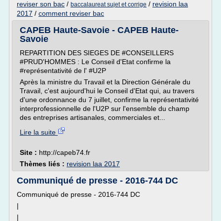
reviser son bac
/
/
revision laa
baccalaureat sujet et corrige
2017
/
comment reviser bac
CAPEB Haute-Savoie - CAPEB Haute-
Savoie
REPARTITION DES SIEGES DE #CONSEILLERS
#PRUD'HOMMES : Le Conseil d'Etat confirme la
#représentativité de l' #U2P
Après la ministre du Travail et la Direction Générale du
Travail, c'est aujourd'hui le Conseil d'Etat qui, au travers
d'une ordonnance du 7 juillet, confirme la représentativité
interprofessionnelle de l'U2P sur l'ensemble du champ
des entreprises artisanales, commerciales et...
Lire la suite
Site :
http://capeb74.fr
Thèmes liés :
revision laa 2017
Communiqué de presse - 2016-744 DC
Communiqué de presse - 2016-744 DC
|
|