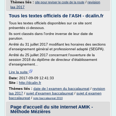
Thèmes liés :
/
revision
site pour reviser le code de la route
laa 2017
Tous les textes officiels de l'ASH - dcalin.fr
Tous les textes officiels disponibles sur ce site sont
présentés ci-dessous.
Ils sont classés dans l'ordre inverse de leur date de
parution.
Arrêté du 31 juillet 2017 modifiant les horaires des sections
d'enseignement général et professionnel adapté (SEGPA).
Arrêté du 25 juillet 2017 concernant l'ouverture de la
session 2018 du diplôme de directeur d'établissement
d'enseignement...
Lire la suite
Date:
2017-09-09 12:41:33
Site :
http://dcalin.fr
Thèmes liés :
date de l examen du baccalaureat
/
revision
laa 2017
/
sujet d'examen baccalaureat
/
sujet d examen
baccalaureat
/
note baccalaureat 2010
Page d'accueil du site internet AMIK -
Méthode Mézières