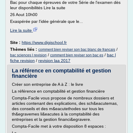
Bac pour chaque épreuves de votre Série de l'examen dès
leur disponibilités Lire la suite
26 Aout 10h00
Exaspérée par l'idée générale que le...
Lire la suite
Site :
https://www.digischool.fr
Thèmes liés :
/
comment bien reviser son bac blanc de francais
/
/
bac l
bac sciences l revision
comment bien reviser son bac es
fiche revision
/
revision laa 2017
La référence en comptabilité et gestion
financière
Créer son entreprise de A à Z : le livre
La référence en comptabilité et gestion financière
Compta-Facile vous propose de nombreux dossiers et
articles contenant des explications, des sch&eacutemas,
des conseils et des m&eacutethodes sur tous les
th&egravemes li&eacutes à la comptabilité des
entreprises et la gestion financi&egravere.
Compta-Facile met à votre disposition 8 espaces :