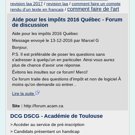
revision laa 2017
/
revision laa
/
comment faire un compte
comment faire de l'art
rendu d'un texte en francais
/
Aide pour les impôts 2016 Québec - Forum
de discussion
Aide pour les impôts 2016 Québec
Message envoyé le 13-12-2016 par Marcel G
Bonjour,
P.S. Il est préférable de poser les questions sans
s'adresser à quelqu'un en particulier. Ainsi vous aurez
plus de chance d'avoir une réponse.
Évitons les insultes sur ce forum! Merci!
Ce forum traite des questions d'impôt et non de logiciel À
moins qu'on demande où entrer...
Lire la suite
Site :
http://forum.acam.ca
DCG DSCG - Académie de Toulouse
> Accéder au service de pré-inscription
> Candidats présentant un handicap