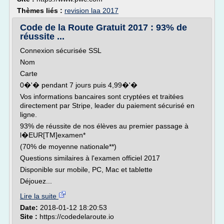
Thèmes liés :
revision laa 2017
Code de la Route Gratuit 2017 : 93% de
réussite ...
Connexion sécurisée SSL
Nom
Carte
0�'� pendant 7 jours puis 4,99�'�
Vos informations bancaires sont cryptées et traitées
directement par Stripe, leader du paiement sécurisé en
ligne.
93% de réussite de nos élèves au premier passage à
l�EUR[TM]examen*
(70% de moyenne nationale**)
Questions similaires à l'examen officiel 2017
Disponible sur mobile, PC, Mac et tablette
Déjouez...
Lire la suite
Date:
2018-01-12 18:20:53
Site :
https://codedelaroute.io