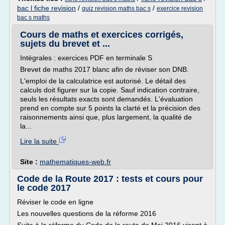
bac l fiche revision
/
/
quiz revision maths bac s
exercice revision
bac s maths
Cours de maths et exercices corrigés,
sujets du brevet et ...
Intégrales : exercices PDF en terminale S
Brevet de maths 2017 blanc afin de réviser son DNB.
L'emploi de la calculatrice est autorisé. Le détail des
calculs doit figurer sur la copie. Sauf indication contraire,
seuls les résultats exacts sont demandés. L'évaluation
prend en compte sur 5 points la clarté et la précision des
raisonnements ainsi que, plus largement, la qualité de
la...
Lire la suite
Site :
mathematiques-web.fr
Code de la Route 2017 : tests et cours pour
le code 2017
Réviser le code en ligne
Les nouvelles questions de la réforme 2016