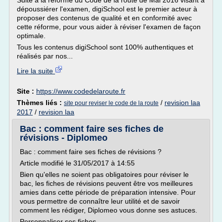
Suite à la réforme du Code de la route de Mai 2016 visant à
dépoussiérer l'examen, digiSchool est le premier acteur à
proposer des contenus de qualité et en conformité avec
cette réforme, pour vous aider à réviser l'examen de façon
optimale.
Tous les contenus digiSchool sont 100% authentiques et
réalisés par nos...
Lire la suite
Site :
https://www.codedelaroute.fr
Thèmes liés :
/
revision laa
site pour reviser le code de la route
2017
/
revision laa
Bac : comment faire ses fiches de
révisions - Diplomeo
Bac : comment faire ses fiches de révisions ?
Article modifié le 31/05/2017 à 14:55
Bien qu'elles ne soient pas obligatoires pour réviser le
bac, les fiches de révisions peuvent être vos meilleures
amies dans cette période de préparation intensive. Pour
vous permettre de connaître leur utilité et de savoir
comment les rédiger, Diplomeo vous donne ses astuces.
Personnaliser ses fiches...