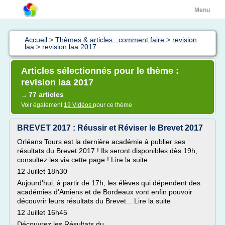
Menu
Accueil
>
Thèmes & articles : comment faire
>
revision
laa
>
revision laa 2017
Articles sélectionnés pour le thème :
revision laa 2017
77 articles
→
Voir également
19 Vidéos
pour ce thème
BREVET 2017 : Réussir et Réviser le Brevet 2017
Orléans Tours est la dernière académie à publier ses
résultats du Brevet 2017 ! Ils seront disponibles dès 19h,
consultez les via cette page ! Lire la suite
12 Juillet 18h30
Aujourd'hui, à partir de 17h, les élèves qui dépendent des
académies d'Amiens et de Bordeaux vont enfin pouvoir
découvrir leurs résultats du Brevet... Lire la suite
12 Juillet 16h45
Découvrez les Résultats du...