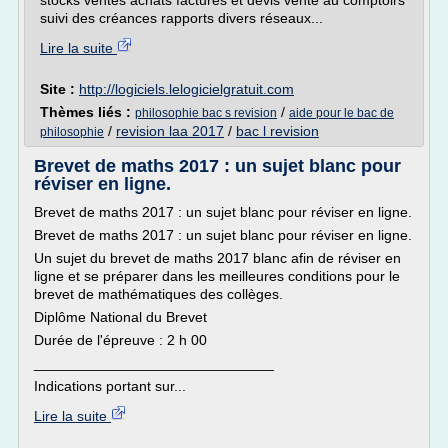
stocks ventes achats factures et devis vente au comptoirs
suivi des créances rapports divers réseaux...
Lire la suite
Site :
http://logiciels.lelogicielgratuit.com
Thèmes liés :
/
philosophie bac s revision
aide pour le bac de
/
revision laa 2017
/
bac l revision
philosophie
Brevet de maths 2017 : un sujet blanc pour
réviser en ligne.
Brevet de maths 2017 : un sujet blanc pour réviser en ligne.
Brevet de maths 2017 : un sujet blanc pour réviser en ligne.
Un sujet du brevet de maths 2017 blanc afin de réviser en
ligne et se préparer dans les meilleures conditions pour le
brevet de mathématiques des collèges.
Diplôme National du Brevet
Durée de l'épreuve : 2 h 00
______________________________
Indications portant sur...
Lire la suite