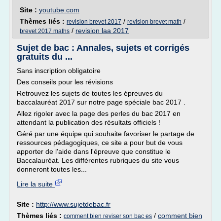
Site :
youtube.com
Thèmes liés :
/
/
revision brevet 2017
revision brevet math
/
revision laa 2017
brevet 2017 maths
Sujet de bac : Annales, sujets et corrigés
gratuits du ...
Sans inscription obligatoire
Des conseils pour les révisions
Retrouvez les sujets de toutes les épreuves du
baccalauréat 2017 sur notre page spéciale bac 2017 .
Allez rigoler avec la page des perles du bac 2017 en
attendant la publication des résultats officiels !
Géré par une équipe qui souhaite favoriser le partage de
ressources pédagogiques, ce site a pour but de vous
apporter de l'aide dans l'épreuve que constitue le
Baccalauréat. Les différentes rubriques du site vous
donneront toutes les...
Lire la suite
Site :
http://www.sujetdebac.fr
Thèmes liés :
/
comment bien
comment bien reviser son bac es