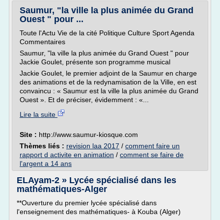
Saumur, "la ville la plus animée du Grand
Ouest " pour ...
Toute l'Actu Vie de la cité Politique Culture Sport Agenda
Commentaires
Saumur, "la ville la plus animée du Grand Ouest " pour
Jackie Goulet, présente son programme musical
Jackie Goulet, le premier adjoint de la Saumur en charge
des animations et de la redynamisation de la Ville, en est
convaincu : « Saumur est la ville la plus animée du Grand
Ouest ». Et de préciser, évidemment : «...
Lire la suite
Site :
http://www.saumur-kiosque.com
Thèmes liés :
revision laa 2017
/
comment faire un
rapport d activite en animation
/
comment se faire de
l'argent a 14 ans
ELAyam-2 » Lycée spécialisé dans les
mathématiques-Alger
**Ouverture du premier lycée spécialisé dans
l'enseignement des mathématiques- à Kouba (Alger)