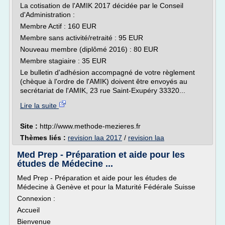
La cotisation de l'AMIK 2017 décidée par le Conseil
d'Administration :
Membre Actif : 160 EUR
Membre sans activité/retraité : 95 EUR
Nouveau membre (diplômé 2016) : 80 EUR
Membre stagiaire : 35 EUR
Le bulletin d'adhésion accompagné de votre règlement
(chèque à l'ordre de l'AMIK) doivent être envoyés au
secrétariat de l'AMIK, 23 rue Saint-Exupéry 33320...
Lire la suite
Site :
http://www.methode-mezieres.fr
Thèmes liés :
revision laa 2017
/
revision laa
Med Prep - Préparation et aide pour les
études de Médecine ...
Med Prep - Préparation et aide pour les études de
Médecine à Genève et pour la Maturité Fédérale Suisse
Connexion :
Accueil
Bienvenue