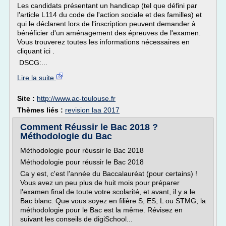
Les candidats présentant un handicap (tel que défini par
l'article L114 du code de l'action sociale et des familles) et
qui le déclarent lors de l'inscription peuvent demander à
bénéficier d'un aménagement des épreuves de l'examen.
Vous trouverez toutes les informations nécessaires en
cliquant ici .
DSCG:...
Lire la suite
Site :
http://www.ac-toulouse.fr
Thèmes liés :
revision laa 2017
Comment Réussir le Bac 2018 ?
Méthodologie du Bac
Méthodologie pour réussir le Bac 2018
Méthodologie pour réussir le Bac 2018
Ca y est, c'est l'année du Baccalauréat (pour certains) !
Vous avez un peu plus de huit mois pour préparer
l'examen final de toute votre scolarité, et avant, il y a le
Bac blanc. Que vous soyez en filière S, ES, L ou STMG, la
méthodologie pour le Bac est la même. Révisez en
suivant les conseils de digiSchool...