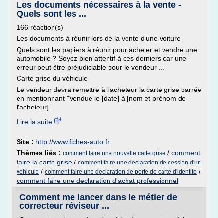
Les documents nécessaires à la vente -
Quels sont les ...
166 réaction(s)
Les documents à réunir lors de la vente d'une voiture
Quels sont les papiers à réunir pour acheter et vendre une
automobile ? Soyez bien attentif à ces derniers car une
erreur peut être préjudiciable pour le vendeur ...
Carte grise du véhicule
Le vendeur devra remettre à l'acheteur la carte grise barrée
en mentionnant "Vendue le [date] à [nom et prénom de
l'acheteur]...
Lire la suite
Site :
http://www.fiches-auto.fr
Thèmes liés :
/
comment
comment faire une nouvelle carte grise
faire la carte grise
/
comment faire une declaration de cession d'un
/
/
vehicule
comment faire une declaration de perte de carte d'identite
comment faire une declaration d'achat professionnel
Comment me lancer dans le métier de
correcteur réviseur ...