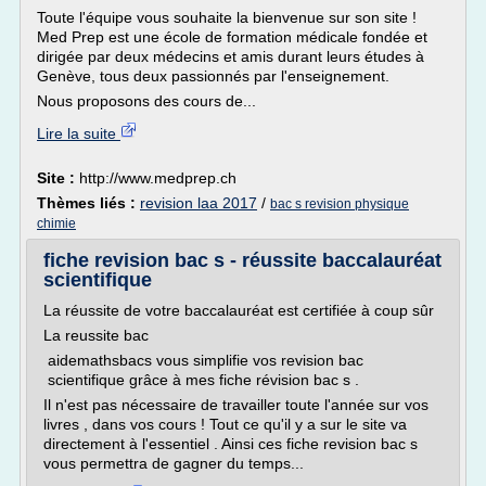
Toute l'équipe vous souhaite la bienvenue sur son site !
Med Prep est une école de formation médicale fondée et
dirigée par deux médecins et amis durant leurs études à
Genève, tous deux passionnés par l'enseignement.
Nous proposons des cours de...
Lire la suite
Site :
http://www.medprep.ch
Thèmes liés :
revision laa 2017
/
bac s revision physique
chimie
fiche revision bac s - réussite baccalauréat
scientifique
La réussite de votre baccalauréat est certifiée à coup sûr
La reussite bac
aidemathsbacs vous simplifie vos revision bac
scientifique grâce à mes fiche révision bac s .
Il n'est pas nécessaire de travailler toute l'année sur vos
livres , dans vos cours ! Tout ce qu'il y a sur le site va
directement à l'essentiel . Ainsi ces fiche revision bac s
vous permettra de gagner du temps...