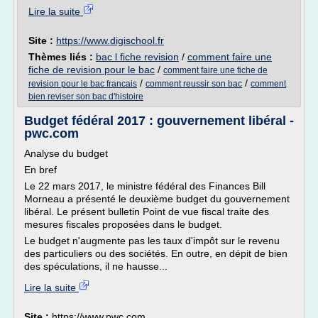
Lire la suite
Site :
https://www.digischool.fr
Thèmes liés :
bac l fiche revision
/
comment faire une
fiche de revision pour le bac
/
comment faire une fiche de
/
/
revision pour le bac francais
comment reussir son bac
comment
bien reviser son bac d'histoire
Budget fédéral 2017 : gouvernement libéral -
pwc.com
Analyse du budget
En bref
Le 22 mars 2017, le ministre fédéral des Finances Bill
Morneau a présenté le deuxième budget du gouvernement
libéral. Le présent bulletin Point de vue fiscal traite des
mesures fiscales proposées dans le budget.
Le budget n'augmente pas les taux d'impôt sur le revenu
des particuliers ou des sociétés. En outre, en dépit de bien
des spéculations, il ne hausse...
Lire la suite
Site :
https://www.pwc.com