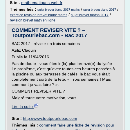
Site :
mathematiques-web.fr
Thèmes liés :
/
/
sujet brevet blanc 2017 maths
sujet brevet blanc 2017
/
/
exercice revision brevet blanc maths
sujet brevet maths 2017
revision brevet math en ligne
COMMENT REVISER VITE ? –
Toutpourlebac.com - Bac 2017
BAC 2017 : réviser en trois semaines
Aziliz Claquin
Publié le 11/04/2016
Pas de doute : vous êtes le(la) plus bronzé(e) du lycée.
Le problème, c'est qu'avec toutes ces heures passées à
la piscine ou aux terrasses de cafés, le bac vous était
complètement sorti de la tête. « Trois semaines ! Mais
comment je vais faire ? ».
COMMENT REVISER VITE ?
Malgré toute votre motivation, vous...
Lire la suite
Site :
http://www.toutpourlebac.com
Thèmes liés :
comment faire une fiche de revision pour