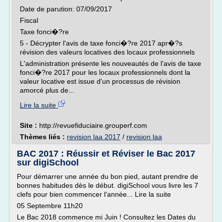
Date de parution: 07/09/2017
Fiscal
Taxe fonci�?re
5 - Décrypter l'avis de taxe fonci�?re 2017 apr�?s
révision des valeurs locatives des locaux professionnels
L'administration présente les nouveautés de l'avis de taxe
fonci�?re 2017 pour les locaux professionnels dont la
valeur locative est issue d'un processus de révision
amorcé plus de...
Lire la suite
Site :
http://revuefiduciaire.grouperf.com
Thèmes liés :
revision laa 2017
/
revision laa
BAC 2017 : Réussir et Réviser le Bac 2017
sur digiSchool
Pour démarrer une année du bon pied, autant prendre de
bonnes habitudes dès le début. digiSchool vous livre les 7
clefs pour bien commencer l'année... Lire la suite
05 Septembre 11h20
Le Bac 2018 commence mi Juin ! Consultez les Dates du