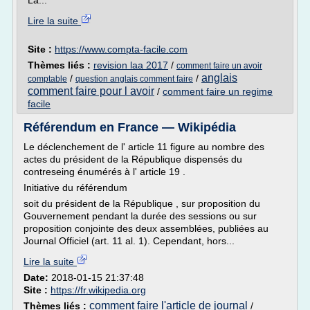
La...
Lire la suite
Site :
https://www.compta-facile.com
Thèmes liés :
revision laa 2017
/
comment faire un avoir
anglais
/
/
comptable
question anglais comment faire
comment faire pour l avoir
/
comment faire un regime
facile
Référendum en France — Wikipédia
Le déclenchement de l' article 11 figure au nombre des
actes du président de la République dispensés du
contreseing énumérés à l' article 19 .
Initiative du référendum
soit du président de la République , sur proposition du
Gouvernement pendant la durée des sessions ou sur
proposition conjointe des deux assemblées, publiées au
Journal Officiel (art. 11 al. 1). Cependant, hors...
Lire la suite
Date:
2018-01-15 21:37:48
Site :
https://fr.wikipedia.org
comment faire l'article de journal
Thèmes liés :
/