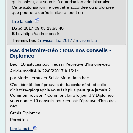
qu'ils soient, est soumis à autorisation administrative.
Cette autorisation ne peut être accordée ou prolongée
que pour une durée limitée et peut en...
Lire la suite
Date:
2017-09-08 23:58:40
Site :
https://aida.ineris.fr
Thèmes liés :
revision laa 2017
/
revision laa
Bac d'Histoire-Géo : tous nos conseils -
Diplomeo
Bac : 10 astuces pour réussir l'épreuve d'histoire-géo
Article modifié le 22/05/2017 à 15:14
par Marie Leroux et Soizic Meur dans bac
C'est bientôt les épreuves du baccalauréat, et celle
d'histoire-géographie vous fait plus peur que jamais ?
Comment réviser ? Comment faire le jour J ? Diplomeo
vous donne 10 conseils pour réussir l'épreuve d'histoire-
géo.
Crédit Diplomeo
Parmi les...
Lire la suite