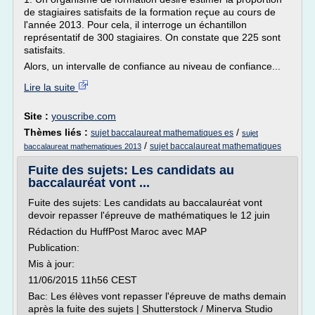
de stagiaires satisfaits de la formation reçue au cours de
l'année 2013. Pour cela, il interroge un échantillon
représentatif de 300 stagiaires. On constate que 225 sont
satisfaits.
Alors, un intervalle de confiance au niveau de confiance...
Lire la suite
Site :
youscribe.com
Thèmes liés :
/
sujet baccalaureat mathematiques es
sujet
/
sujet baccalaureat mathematiques
baccalaureat mathematiques 2013
Fuite des sujets: Les candidats au
baccalauréat vont ...
Fuite des sujets: Les candidats au baccalauréat vont
devoir repasser l'épreuve de mathématiques le 12 juin
Rédaction du HuffPost Maroc avec MAP
Publication:
Mis à jour:
11/06/2015 11h56 CEST
Bac: Les élèves vont repasser l'épreuve de maths demain
après la fuite des sujets | Shutterstock / Minerva Studio