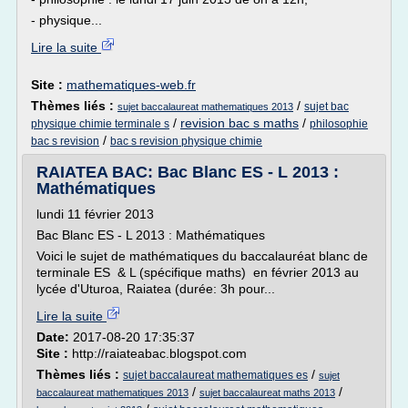
- physique...
Lire la suite
Site :
mathematiques-web.fr
Thèmes liés :
/
sujet bac
sujet baccalaureat mathematiques 2013
/
revision bac s maths
/
physique chimie terminale s
philosophie
/
bac s revision
bac s revision physique chimie
RAIATEA BAC: Bac Blanc ES - L 2013 :
Mathématiques
lundi 11 février 2013
Bac Blanc ES - L 2013 : Mathématiques
Voici le sujet de mathématiques du baccalauréat blanc de
terminale ES & L (spécifique maths) en février 2013 au
lycée d'Uturoa, Raiatea (durée: 3h pour...
Lire la suite
Date:
2017-08-20 17:35:37
Site :
http://raiateabac.blogspot.com
Thèmes liés :
/
sujet baccalaureat mathematiques es
sujet
/
/
baccalaureat mathematiques 2013
sujet baccalaureat maths 2013