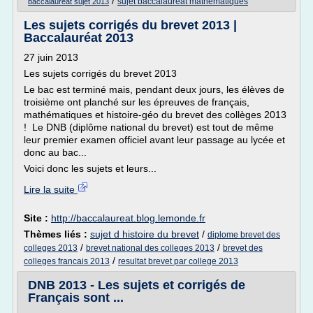
/
sujet baccalaureat mathematiques
baccalaureat sujet 2013
Les sujets corrigés du brevet 2013 |
Baccalauréat 2013
27 juin 2013
Les sujets corrigés du brevet 2013
Le bac est terminé mais, pendant deux jours, les élèves de
troisième ont planché sur les épreuves de français,
mathématiques et histoire-géo du brevet des collèges 2013
! Le DNB (diplôme national du brevet) est tout de même
leur premier examen officiel avant leur passage au lycée et
donc au bac...
Voici donc les sujets et leurs...
Lire la suite
Site :
http://baccalaureat.blog.lemonde.fr
Thèmes liés :
sujet d histoire du brevet
/
diplome brevet des
/
/
colleges 2013
brevet national des colleges 2013
brevet des
/
colleges francais 2013
resultat brevet par college 2013
DNB 2013 - Les sujets et corrigés de
Français sont ...