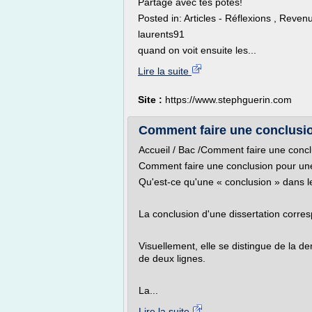
Partage avec tes potes!
Posted in: Articles - Réflexions , Reve
laurents91
quand on voit ensuite les...
Lire la suite
Site :
https://www.stephguerin.com
Comment faire une conclusion
Accueil / Bac /Comment faire une concl
Comment faire une conclusion pour une
Qu'est-ce qu'une « conclusion » dans le
La conclusion d'une dissertation corresp
Visuellement, elle se distingue de la d
de deux lignes.
La...
Lire la suite