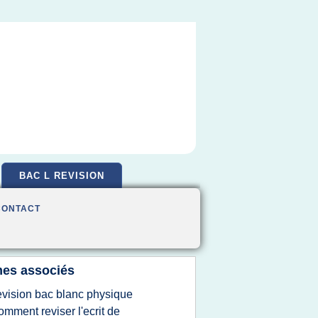
BAC L REVISION
CONTACT
es associés
evision bac blanc physique
omment reviser l'ecrit de