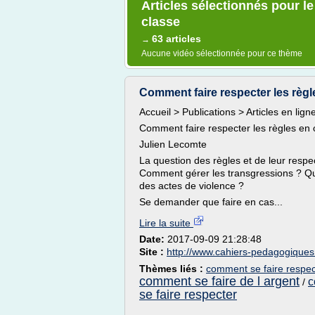
Articles sélectionnés pour l
classe
63 articles
→
Aucune vidéo sélectionnée pour ce thème
Comment faire respecter les règles
Accueil > Publications > Articles en lig
Comment faire respecter les règles en 
Julien Lecomte
La question des règles et de leur respec
Comment gérer les transgressions ? Que 
des actes de violence ?
Se demander que faire en cas...
Lire la suite
Date:
2017-09-09 21:28:48
Site :
http://www.cahiers-pedagogique
Thèmes liés :
comment se faire respec
comment se faire de l argent
c
/
se faire respecter