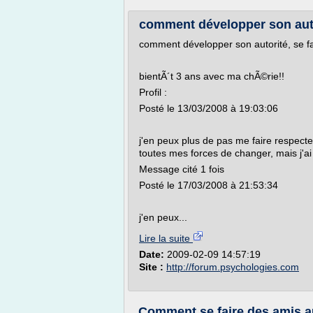
comment développer son autori
comment développer son autorité, se fa
bientÃ´t 3 ans avec ma chÃ©rie!!
Profil :
Posté le 13/03/2008 à 19:03:06
j'en peux plus de pas me faire respecter
toutes mes forces de changer, mais j'ai
Message cité 1 fois
Posté le 17/03/2008 à 21:53:34
j'en peux...
Lire la suite
Date:
2009-02-09 14:57:19
Site :
http://forum.psychologies.com
Comment se faire des amis au