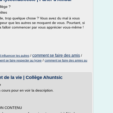
llège ?
 êtes
imide, trop quelque chose ? Vous avez du mal à vous
peur que les autres se moquent de vous. Pourtant, si
 va falloir commencer par vous apprécier vous-même !
comment se faire des amis
/
/
 influencer les autres
/
nt se faire respecter au lycee
comment se faire des amies au
t de la vie | Collège Ahuntsic
e
n cours pour en voir la description.
SON CONTENU