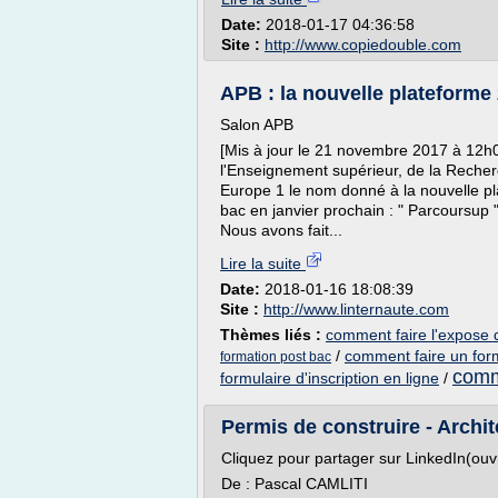
Date:
2018-01-17 04:36:58
Site :
http://www.copiedouble.com
APB : la nouvelle plateforme
Salon APB
[Mis à jour le 21 novembre 2017 à 12h
l'Enseignement supérieur, de la Recher
Europe 1 le nom donné à la nouvelle pl
bac en janvier prochain : " Parcoursup "
Nous avons fait...
Lire la suite
Date:
2018-01-16 18:08:39
Site :
http://www.linternaute.com
Thèmes liés :
comment faire l'expose d
/
comment faire un form
formation post bac
comme
formulaire d'inscription en ligne
/
Permis de construire - Arch
Cliquez pour partager sur LinkedIn(ouv
De : Pascal CAMLITI