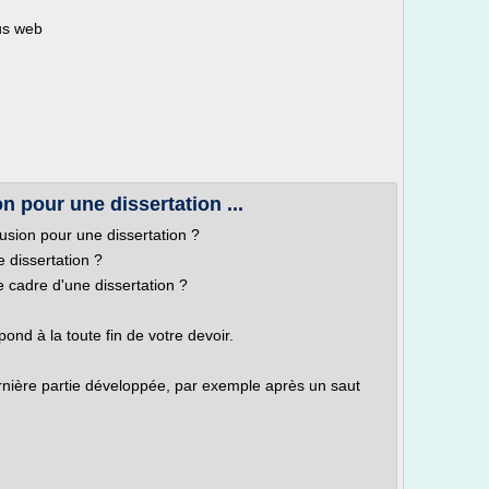
nus web
 pour une dissertation ...
usion pour une dissertation ?
 dissertation ?
 cadre d'une dissertation ?
ond à la toute fin de votre devoir.
ernière partie développée, par exemple après un saut