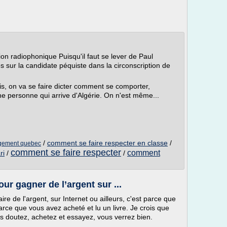
on radiophonique Puisqu'il faut se lever de Paul
 sur la candidate péquiste dans la circonscription de
s, on va se faire dicter comment se comporter,
e personne qui arrive d'Algérie. On n'est même...
/
comment se faire respecter en classe
/
ugement quebec
comment se faire respecter
comment
ri
/
/
ur gagner de l’argent sur ...
re de l'argent, sur Internet ou ailleurs, c'est parce que
parce que vous avez acheté et lu un livre. Je crois que
ous doutez, achetez et essayez, vous verrez bien.