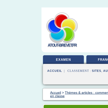
ATOUT-BREVET.FR
EXAMEN
FRAN
ACCUEIL
| CLASSEMENT :
SITES
,
AU
Accueil
>
Thèmes & articles : comment
en classe