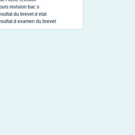
ours revision bac s
esultat du brevet d etat
esultat d examen du brevet