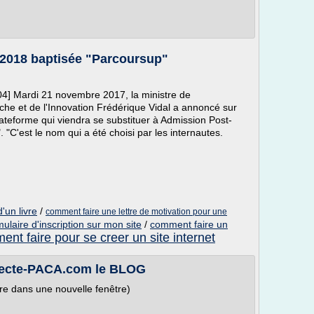
 2018 baptisée "Parcoursup"
04] Mardi 21 novembre 2017, la ministre de
che et de l'Innovation Frédérique Vidal a annoncé sur
ateforme qui viendra se substituer à Admission Post-
. "C'est le nom qui a été choisi par les internautes.
'un livre
/
comment faire une lettre de motivation pour une
ulaire d'inscription sur mon site
/
comment faire un
nt faire pour se creer un site internet
itecte-PACA.com le BLOG
re dans une nouvelle fenêtre)