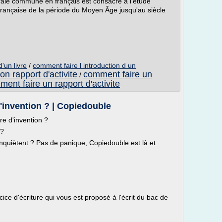
rale commune en français est consacré à l'étude
 française de la période du Moyen Âge jusqu'au siècle
'un livre
/
comment faire l introduction d un
n rapport d'activite
comment faire un
/
ent faire un rapport d'activite
'invention ? | Copiedouble
re d'invention ?
 ?
nquiètent ? Pas de panique, Copiedouble est là et
cice d'écriture qui vous est proposé à l'écrit du bac de