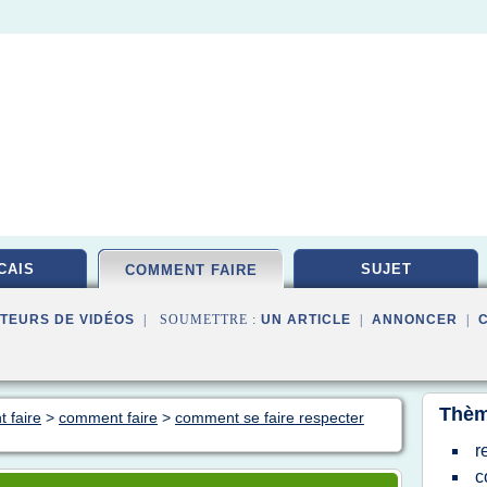
CAIS
SUJET
COMMENT FAIRE
TEURS DE VIDÉOS
| SOUMETTRE :
UN ARTICLE
|
ANNONCER
|
Thèm
 faire
>
comment faire
>
comment se faire respecter
r
c