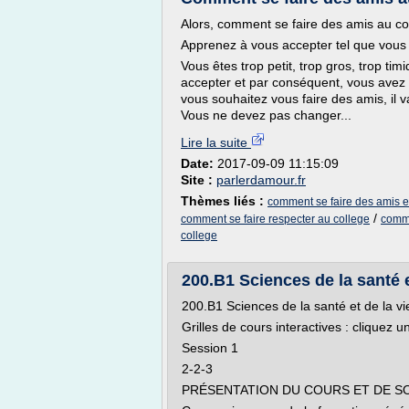
Alors, comment se faire des amis au co
Apprenez à vous accepter tel que vous
Vous êtes trop petit, trop gros, trop t
accepter et par conséquent, vous avez 
vous souhaitez vous faire des amis, il
Vous ne devez pas changer...
Lire la suite
Date:
2017-09-09 11:15:09
Site :
parlerdamour.fr
Thèmes liés :
comment se faire des amis et
/
comment se faire respecter au college
comme
college
200.B1 Sciences de la santé e
200.B1 Sciences de la santé et de la vi
Grilles de cours interactives : cliquez u
Session 1
2-2-3
PRÉSENTATION DU COURS ET DE 