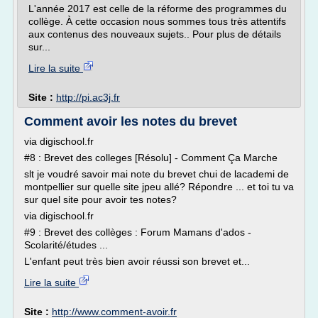
L'année 2017 est celle de la réforme des programmes du
collège. À cette occasion nous sommes tous très attentifs
aux contenus des nouveaux sujets.. Pour plus de détails
sur...
Lire la suite
Site :
http://pi.ac3j.fr
Comment avoir les notes du brevet
via digischool.fr
#8 : Brevet des colleges [Résolu] - Comment Ça Marche
slt je voudré savoir mai note du brevet chui de lacademi de
montpellier sur quelle site jpeu allé? Répondre ... et toi tu va
sur quel site pour avoir tes notes?
via digischool.fr
#9 : Brevet des collèges : Forum Mamans d'ados -
Scolarité/études ...
L'enfant peut très bien avoir réussi son brevet et...
Lire la suite
Site :
http://www.comment-avoir.fr