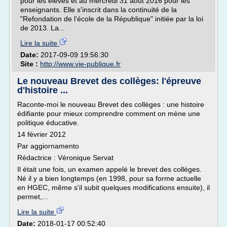
pour les élèves et au mercredi 31 août 2016 pour les
enseignants. Elle s'inscrit dans la continuité de la
"Refondation de l'école de la République" initiée par la loi
de 2013. La...
Lire la suite
Date:
2017-09-09 19:56:30
Site :
http://www.vie-publique.fr
Le nouveau Brevet des collèges: l'épreuve
d'histoire ...
Raconte-moi le nouveau Brevet des collèges : une histoire
édifiante pour mieux comprendre comment on mène une
politique éducative.
14 février 2012
Par aggiornamento
Rédactrice : Véronique Servat
Il était une fois, un examen appelé le brevet des collèges.
Né il y a bien longtemps (en 1998, pour sa forme actuelle
en HGEC, même s'il subit quelques modifications ensuite), il
permet,...
Lire la suite
Date:
2018-01-17 00:52:40