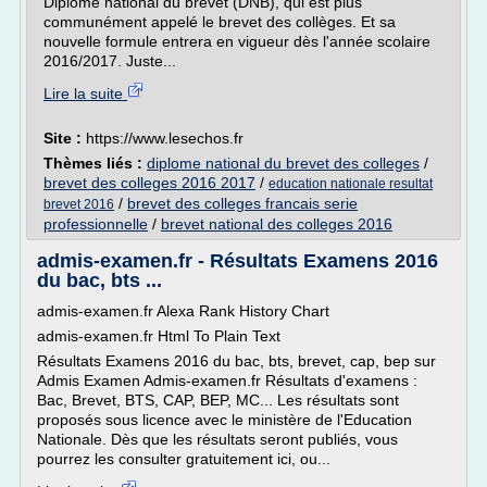
Diplôme national du brevet (DNB), qui est plus
communément appelé le brevet des collèges. Et sa
nouvelle formule entrera en vigueur dès l'année scolaire
2016/2017. Juste...
Lire la suite
Site :
https://www.lesechos.fr
Thèmes liés :
diplome national du brevet des colleges
/
brevet des colleges 2016 2017
/
education nationale resultat
/
brevet des colleges francais serie
brevet 2016
professionnelle
/
brevet national des colleges 2016
admis-examen.fr - Résultats Examens 2016
du bac, bts ...
admis-examen.fr Alexa Rank History Chart
admis-examen.fr Html To Plain Text
Résultats Examens 2016 du bac, bts, brevet, cap, bep sur
Admis Examen Admis-examen.fr Résultats d'examens :
Bac, Brevet, BTS, CAP, BEP, MC... Les résultats sont
proposés sous licence avec le ministère de l'Education
Nationale. Dès que les résultats seront publiés, vous
pourrez les consulter gratuitement ici, ou...