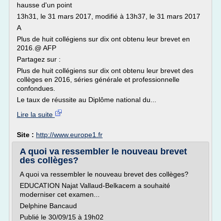
hausse d'un point
13h31, le 31 mars 2017, modifié à 13h37, le 31 mars 2017
A
Plus de huit collégiens sur dix ont obtenu leur brevet en
2016.@ AFP
Partagez sur :
Plus de huit collégiens sur dix ont obtenu leur brevet des
collèges en 2016, séries générale et professionnelle
confondues.
Le taux de réussite au Diplôme national du...
Lire la suite
Site :
http://www.europe1.fr
A quoi va ressembler le nouveau brevet
des collèges?
A quoi va ressembler le nouveau brevet des collèges?
EDUCATION Najat Vallaud-Belkacem a souhaité
moderniser cet examen...
Delphine Bancaud
Publié le 30/09/15 à 19h02