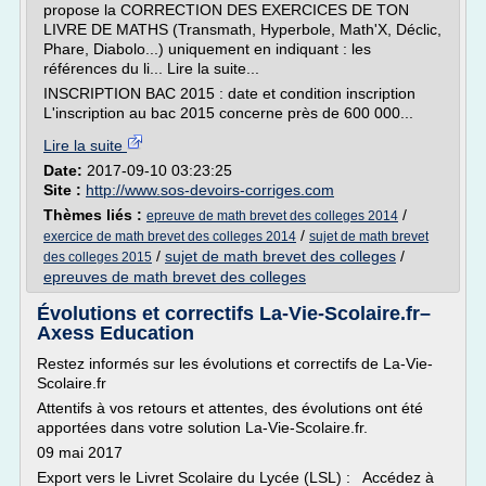
propose la CORRECTION DES EXERCICES DE TON
LIVRE DE MATHS (Transmath, Hyperbole, Math'X, Déclic,
Phare, Diabolo...) uniquement en indiquant : les
références du li... Lire la suite...
INSCRIPTION BAC 2015 : date et condition inscription
L'inscription au bac 2015 concerne près de 600 000...
Lire la suite
Date:
2017-09-10 03:23:25
Site :
http://www.sos-devoirs-corriges.com
Thèmes liés :
/
epreuve de math brevet des colleges 2014
/
exercice de math brevet des colleges 2014
sujet de math brevet
/
sujet de math brevet des colleges
/
des colleges 2015
epreuves de math brevet des colleges
Évolutions et correctifs La-Vie-Scolaire.fr–
Axess Education
Restez informés sur les évolutions et correctifs de La-Vie-
Scolaire.fr
Attentifs à vos retours et attentes, des évolutions ont été
apportées dans votre solution La-Vie-Scolaire.fr.
09 mai 2017
Export vers le Livret Scolaire du Lycée (LSL) : Accédez à