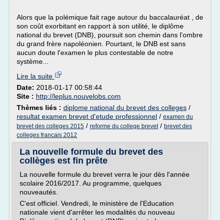
Alors que la polémique fait rage autour du baccalauréat , de
son coût exorbitant en rapport à son utilité, le diplôme
national du brevet (DNB), poursuit son chemin dans l'ombre
du grand frère napoléonien. Pourtant, le DNB est sans
aucun doute l'examen le plus contestable de notre
système...
Lire la suite
Date:
2018-01-17 00:58:44
Site :
http://leplus.nouvelobs.com
Thèmes liés :
diplome national du brevet des colleges
/
resultat examen brevet d'etude professionnel
/
examen du
/
/
brevet des colleges 2015
reforme du college brevet
brevet des
colleges francais 2012
La nouvelle formule du brevet des
collèges est fin prête
La nouvelle formule du brevet verra le jour dès l'année
scolaire 2016/2017. Au programme, quelques
nouveautés.
C'est officiel. Vendredi, le ministère de l'Education
nationale vient d'arrêter les modalités du nouveau