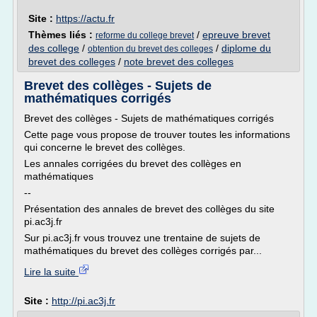
Site :
https://actu.fr
Thèmes liés :
/
epreuve brevet
reforme du college brevet
des college
/
/
diplome du
obtention du brevet des colleges
brevet des colleges
/
note brevet des colleges
Brevet des collèges - Sujets de
mathématiques corrigés
Brevet des collèges - Sujets de mathématiques corrigés
Cette page vous propose de trouver toutes les informations
qui concerne le brevet des collèges.
Les annales corrigées du brevet des collèges en
mathématiques
--
Présentation des annales de brevet des collèges du site
pi.ac3j.fr
Sur pi.ac3j.fr vous trouvez une trentaine de sujets de
mathématiques du brevet des collèges corrigés par...
Lire la suite
Site :
http://pi.ac3j.fr