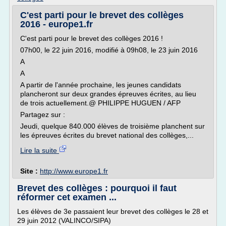
C'est parti pour le brevet des collèges
2016 - europe1.fr
C'est parti pour le brevet des collèges 2016 !
07h00, le 22 juin 2016, modifié à 09h08, le 23 juin 2016
A
A
A partir de l'année prochaine, les jeunes candidats
plancheront sur deux grandes épreuves écrites, au lieu
de trois actuellement.@ PHILIPPE HUGUEN / AFP
Partagez sur :
Jeudi, quelque 840.000 élèves de troisième planchent sur
les épreuves écrites du brevet national des collèges,...
Lire la suite
Site :
http://www.europe1.fr
Brevet des collèges : pourquoi il faut
réformer cet examen ...
Les élèves de 3e passaient leur brevet des collèges le 28 et
29 juin 2012 (VALINCO/SIPA)