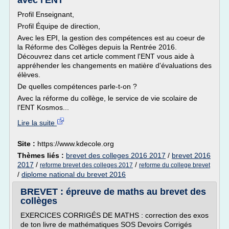
avec l'ENT
Profil Enseignant,
Profil Équipe de direction,
Avec les EPI, la gestion des compétences est au coeur de
la Réforme des Collèges depuis la Rentrée 2016.
Découvrez dans cet article comment l'ENT vous aide à
appréhender les changements en matière d'évaluations des
élèves.
De quelles compétences parle-t-on ?
Avec la réforme du collège, le service de vie scolaire de
l'ENT Kosmos...
Lire la suite
Site :
https://www.kdecole.org
Thèmes liés :
brevet des colleges 2016 2017
/
brevet 2016
2017
/
/
reforme brevet des colleges 2017
reforme du college brevet
/
diplome national du brevet 2016
BREVET : épreuve de maths au brevet des
collèges
EXERCICES CORRIGÉS DE MATHS : correction des exos
de ton livre de mathématiques SOS Devoirs Corrigés