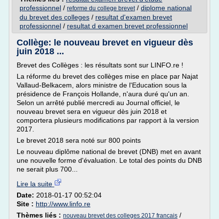
professionnel
/
/
diplome national
reforme du college brevet
du brevet des colleges
/
resultat d'examen brevet
professionnel
/
resultat d examen brevet professionnel
Collège: le nouveau brevet en vigueur dès
juin 2018 ...
Brevet des Collèges : les résultats sont sur LINFO.re !
La réforme du brevet des collèges mise en place par Najat
Vallaud-Belkacem, alors ministre de l'Education sous la
présidence de François Hollande, n'aura duré qu'un an.
Selon un arrêté publié mercredi au Journal officiel, le
nouveau brevet sera en vigueur dès juin 2018 et
comportera plusieurs modifications par rapport à la version
2017.
Le brevet 2018 sera noté sur 800 points
Le nouveau diplôme national de brevet (DNB) met en avant
une nouvelle forme d'évaluation. Le total des points du DNB
ne serait plus 700...
Lire la suite
Date:
2018-01-17 00:52:04
Site :
http://www.linfo.re
Thèmes liés :
/
nouveau brevet des colleges 2017 francais