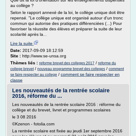
Que dit la loi d'orientation sur les enseignements dispensés
au collège ?
Selon le rapport annexé de la loi, le collège unique doit être
repensé. "Le collège unique est organisé autour d'un tronc
commun qui autorise des pratiques différenciées (...) Pour
favoriser la réussite des élèves et préparer la suite de leur
scolarité après la...
Lire la suite
Date:
2017-09-09 18:12:59
Site :
http://www.se-unsa.org
Thèmes liés :
/
reforme brevet des colleges 2017
reforme du
/
/
college brevet
nouveau programme brevet des colleges
comment
/
comment se faire respecter en
se faire respecter au college
classe
Les nouveautés de la rentrée scolaire
2016, réforme du ...
Les nouveautés de la rentrée scolaire 2016 : réforme du
collège et du brevet, livret et programmes scolaires
le 3 08 2016
©Kzenon - fotolia.com
La rentrée scolaire est fixée au jeudi 1er septembre 2016