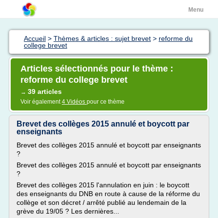
Menu
Accueil
>
Thèmes & articles : sujet brevet
>
reforme du
college brevet
Articles sélectionnés pour le thème :
reforme du college brevet
39 articles
→
Voir également
4 Vidéos
pour ce thème
Brevet des collèges 2015 annulé et boycott par
enseignants
Brevet des collèges 2015 annulé et boycott par enseignants
?
Brevet des collèges 2015 annulé et boycott par enseignants
?
Brevet des collèges 2015 l'annulation en juin : le boycott
des enseignants du DNB en route à cause de la réforme du
collège et son décret / arrêté publié au lendemain de la
grève du 19/05 ? Les dernières...