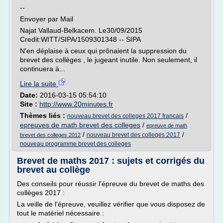
--
Envoyer par Mail
Najat Vallaud-Belkacem. Le30/09/2015
Credit:WITT/SIPA/1509301348 -- SIPA
N'en déplaise à ceux qui prônaient la suppression du
brevet des collèges , le jugeant inutile. Non seulement, il
continuera à...
Lire la suite
Date:
2016-03-15 05:54:10
Site :
http://www.20minutes.fr
Thèmes liés :
/
nouveau brevet des colleges 2017 francais
epreuves de math brevet des colleges
/
epreuve de math
/
/
nouveau brevet des colleges 2017
brevet des colleges 2012
nouveau programme brevet des colleges
Brevet de maths 2017 : sujets et corrigés du
brevet au collège
Des conseils pour réussir l'épreuve du brevet de maths des
collèges 2017 :
La veille de l'épreuve, veuillez vérifier que vous disposez de
tout le matériel nécessaire :