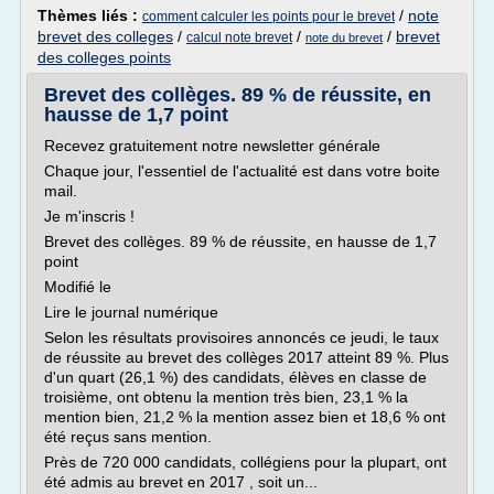
Thèmes liés :
/
note
comment calculer les points pour le brevet
brevet des colleges
/
/
/
brevet
calcul note brevet
note du brevet
des colleges points
Brevet des collèges. 89 % de réussite, en
hausse de 1,7 point
Recevez gratuitement notre newsletter générale
Chaque jour, l'essentiel de l'actualité est dans votre boite
mail.
Je m'inscris !
Brevet des collèges. 89 % de réussite, en hausse de 1,7
point
Modifié le
Lire le journal numérique
Selon les résultats provisoires annoncés ce jeudi, le taux
de réussite au brevet des collèges 2017 atteint 89 %. Plus
d'un quart (26,1 %) des candidats, élèves en classe de
troisième, ont obtenu la mention très bien, 23,1 % la
mention bien, 21,2 % la mention assez bien et 18,6 % ont
été reçus sans mention.
Près de 720 000 candidats, collégiens pour la plupart, ont
été admis au brevet en 2017 , soit un...