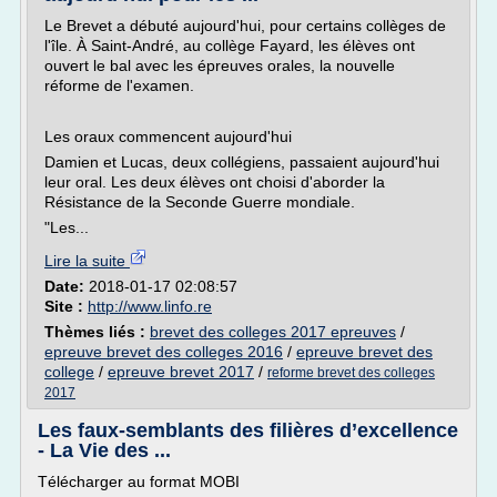
Le Brevet a débuté aujourd'hui, pour certains collèges de
l'île. À Saint-André, au collège Fayard, les élèves ont
ouvert le bal avec les épreuves orales, la nouvelle
réforme de l'examen.
Les oraux commencent aujourd'hui
Damien et Lucas, deux collégiens, passaient aujourd'hui
leur oral. Les deux élèves ont choisi d'aborder la
Résistance de la Seconde Guerre mondiale.
"Les...
Lire la suite
Date:
2018-01-17 02:08:57
Site :
http://www.linfo.re
Thèmes liés :
brevet des colleges 2017 epreuves
/
epreuve brevet des colleges 2016
/
epreuve brevet des
college
/
epreuve brevet 2017
/
reforme brevet des colleges
2017
Les faux-semblants des filières d’excellence
- La Vie des ...
Télécharger au format MOBI