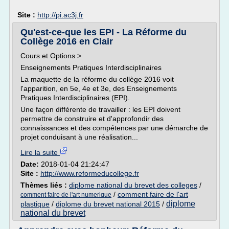
Site :
http://pi.ac3j.fr
Qu'est-ce-que les EPI - La Réforme du
Collège 2016 en Clair
Cours et Options >
Enseignements Pratiques Interdisciplinaires
La maquette de la réforme du collège 2016 voit
l'apparition, en 5e, 4e et 3e, des Enseignements
Pratiques Interdisciplinaires (EPI).
Une façon différente de travailler : les EPI doivent
permettre de construire et d'approfondir des
connaissances et des compétences par une démarche de
projet conduisant à une réalisation...
Lire la suite
Date:
2018-01-04 21:24:47
Site :
http://www.reformeducollege.fr
Thèmes liés :
diplome national du brevet des colleges
/
/
comment faire de l'art
comment faire de l'art numerique
diplome
plastique
/
diplome du brevet national 2015
/
national du brevet