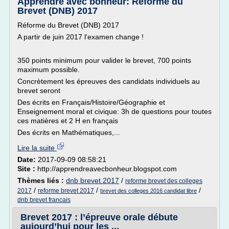
Apprendre avec bonheur: Réforme du
Brevet (DNB) 2017
Réforme du Brevet (DNB) 2017
A partir de juin 2017 l'examen change !
350 points minimum pour valider le brevet, 700 points
maximum possible.
Concrètement les épreuves des candidats individuels au
brevet seront
Des écrits en Français/Histoire/Géographie et
Enseignement moral et civique: 3h de questions pour toutes
ces matières et 2 H en français
Des écrits en Mathématiques,...
Lire la suite
Date:
2017-09-09 08:58:21
Site :
http://apprendreavecbonheur.blogspot.com
Thèmes liés :
dnb brevet 2017
/
reforme brevet des colleges
/
/
/
2017
reforme brevet 2017
brevet des colleges 2016 candidat libre
dnb brevet francais
Brevet 2017 : l’épreuve orale débute
aujourd’hui pour les ...