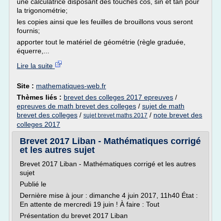
une calculatrice disposant des touches cos, sin et tan pour
la trigonométrie;
les copies ainsi que les feuilles de brouillons vous seront
fournis;
apporter tout le matériel de géométrie (règle graduée,
équerre,...
Lire la suite
Site :
mathematiques-web.fr
Thèmes liés :
brevet des colleges 2017 epreuves
/
epreuves de math brevet des colleges
/
sujet de math
brevet des colleges
/
/
note brevet des
sujet brevet maths 2017
colleges 2017
Brevet 2017 Liban - Mathématiques corrigé
et les autres sujet
Brevet 2017 Liban - Mathématiques corrigé et les autres
sujet
Publié le
Dernière mise à jour : dimanche 4 juin 2017, 11h40 État :
En attente de mercredi 19 juin ! À faire : Tout
Présentation du brevet 2017 Liban