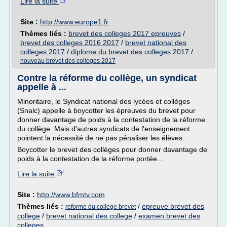
Lire la suite
Site :
http://www.europe1.fr
Thèmes liés :
brevet des colleges 2017 epreuves
/
brevet des colleges 2016 2017
/
brevet national des
colleges 2017
/
diplome du brevet des colleges 2017
/
nouveau brevet des colleges 2017
Contre la réforme du collège, un syndicat
appelle à ...
Minoritaire, le Syndicat national des lycées et collèges
(Snalc) appelle à boycotter les épreuves du brevet pour
donner davantage de poids à la contestation de la réforme
du collège. Mais d'autres syndicats de l'enseignement
pointent la nécessité de ne pas pénaliser les élèves.
Boycotter le brevet des collèges pour donner davantage de
poids à la contestation de la réforme portée...
Lire la suite
Site :
http://www.bfmtv.com
Thèmes liés :
/
epreuve brevet des
reforme du college brevet
college
/
brevet national des college
/
examen brevet des
colleges