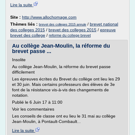
Lire la suite
Site :
http://www.allochomage.com
Thèmes liés :
/
brevet national
brevet des colleges 2015 annule
des colleges 2015
/
brevet des colleges 2015
/
epreuve
brevet des college
/
reforme du college brevet
Au collège Jean-Moulin, la réforme du
brevet passe ...
Insolite
Au collège Jean-Moulin, la réforme du brevet passe
difficilement
Les épreuves écrites du Brevet du collège ont lieu les 29
et 30 juin. Mais certains professeurs des élèves de 3e
font de la résistance vis-à-vis des changements de
notation.
Publié le 6 Juin 17 à 11:00
Voir les commentaires
Les conseils de classe ont eu lieu le 31 mai au collège
Jean-Moulin, à Pontault-Combault...
Lire la suite