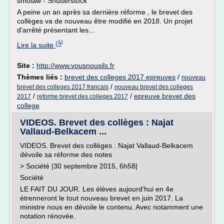
smolaw - Shutterstock
A peine un an après sa dernière réforme , le brevet des
collèges va de nouveau être modifié en 2018. Un projet
d'arrêté présentant les...
Lire la suite
Site :
http://www.vousnousils.fr
Thèmes liés :
brevet des colleges 2017 epreuves
/
nouveau
/
brevet des colleges 2017 francais
nouveau brevet des colleges
/
/
epreuve brevet des
2017
reforme brevet des colleges 2017
college
VIDEOS. Brevet des collèges : Najat
Vallaud-Belkacem ...
VIDEOS. Brevet des collèges : Najat Vallaud-Belkacem
dévoile sa réforme des notes
> Société |30 septembre 2015, 6h58|
Société
LE FAIT DU JOUR. Les élèves aujourd'hui en 4e
étrenneront le tout nouveau brevet en juin 2017. La
ministre nous en dévoile le contenu. Avec notamment une
notation rénovée.