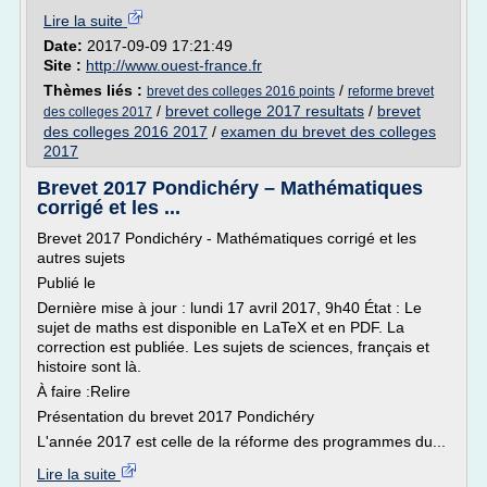
Lire la suite
Date:
2017-09-09 17:21:49
Site :
http://www.ouest-france.fr
Thèmes liés :
/
brevet des colleges 2016 points
reforme brevet
/
brevet college 2017 resultats
/
brevet
des colleges 2017
des colleges 2016 2017
/
examen du brevet des colleges
2017
Brevet 2017 Pondichéry – Mathématiques
corrigé et les ...
Brevet 2017 Pondichéry - Mathématiques corrigé et les
autres sujets
Publié le
Dernière mise à jour : lundi 17 avril 2017, 9h40 État : Le
sujet de maths est disponible en LaTeX et en PDF. La
correction est publiée. Les sujets de sciences, français et
histoire sont là.
À faire :Relire
Présentation du brevet 2017 Pondichéry
L'année 2017 est celle de la réforme des programmes du...
Lire la suite