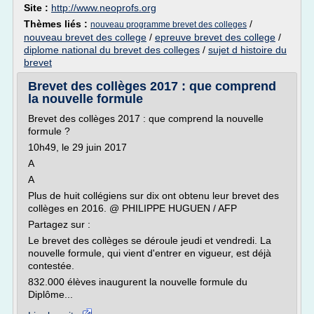
Site :
http://www.neoprofs.org
Thèmes liés :
/
nouveau programme brevet des colleges
nouveau brevet des college
/
epreuve brevet des college
/
diplome national du brevet des colleges
/
sujet d histoire du
brevet
Brevet des collèges 2017 : que comprend
la nouvelle formule
Brevet des collèges 2017 : que comprend la nouvelle
formule ?
10h49, le 29 juin 2017
A
A
Plus de huit collégiens sur dix ont obtenu leur brevet des
collèges en 2016. @ PHILIPPE HUGUEN / AFP
Partagez sur :
Le brevet des collèges se déroule jeudi et vendredi. La
nouvelle formule, qui vient d'entrer en vigueur, est déjà
contestée.
832.000 élèves inaugurent la nouvelle formule du
Diplôme...