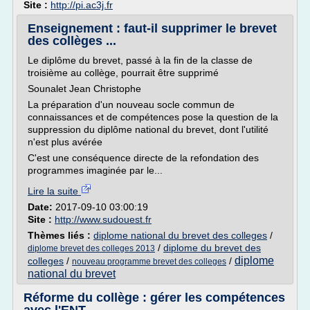
Site :
http://pi.ac3j.fr
Enseignement : faut-il supprimer le brevet
des collèges ...
Le diplôme du brevet, passé à la fin de la classe de
troisième au collège, pourrait être supprimé
Sounalet Jean Christophe
La préparation d'un nouveau socle commun de
connaissances et de compétences pose la question de la
suppression du diplôme national du brevet, dont l'utilité
n'est plus avérée
C'est une conséquence directe de la refondation des
programmes imaginée par le...
Lire la suite
Date:
2017-09-10 03:00:19
Site :
http://www.sudouest.fr
Thèmes liés :
diplome national du brevet des colleges
/
/
diplome du brevet des
diplome brevet des colleges 2013
diplome
colleges
/
/
nouveau programme brevet des colleges
national du brevet
Réforme du collège : gérer les compétences