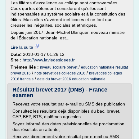
Les filières d'excellence au collège sont controversées.
Ceux qui les défendent considèrent qu'elles sont
indispensables au système scolaire et à la constitution des
élites. Mais elles s'avèrent inefficaces et ne font que
creuser les inégalités, sociales et ethniques.
Depuis juin 2017, Jean-Michel Blanquer, nouveau ministre
de l'Éducation nationale, est...
Lire la suite
Date:
2018-01-17 01:26:12
Site :
http://www.laviedesidees.fr
Thèmes liés :
/
niveau scolaire brevet
education nationale resultat
/
/
brevet 2016
note brevet des colleges 2016
brevet des colleges
/
2016 francais
date du brevet 2016 education nationale
Résultat brevet 2017 (DNB) - France
examen
Recevez votre résultat par e-mail ou SMS dès publication
Consultez les résultats déjà disponibles du bac, brevet,
CAP, BEP, BTS, diplômes agricoles...
Soyez informé des dates prévisionnelles de proclamation
des résultats en attente,
Recevez directement votre résultat par e-mail ou SMS