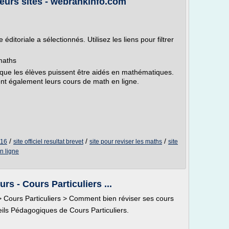
leurs sites - webrankinfo.com
ditoriale a sélectionnés. Utilisez les liens pour filtrer
 maths
r que les élèves puissent être aidés en mathématiques.
 également leurs cours de math en ligne.
/
/
/
016
site officiel resultat brevet
site pour reviser les maths
site
n ligne
s - Cours Particuliers ...
Cours Particuliers > Comment bien réviser ses cours
ils Pédagogiques de Cours Particuliers.