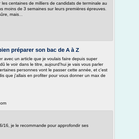
es centaines de milliers de candidats de terminale au
ns moins de 3 semaines sur leurs premières épreuves.
ûre, mais...
ien préparer son bac de A à Z
r avec un article que je voulais faire depuis super
 voir dans le titre, aujourd'hui je vais vous parler
rtaines personnes vont le passer cette année, et c'est
is que j'allais en profiter pour vous donner un max de
.com
6/16, je le recommande pour approfondir ses