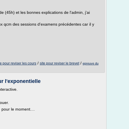
(45h) et les bonnes explications de l'admin, j'ai
aux qcm des sessions d'examens précédentes car il y
/
/
te pour reviser les cours
site pour reviser le brevet
epreuve du
r l'exponentielle
nteractive.
ouer.
e pour le moment....