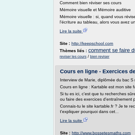
Comment bien réviser ses cours
Mémoire visuelle et Mémoire auditive
Mémoire visuelle : si, quand vous révi
l'écriture au tableau, alors vous avez 
Lire la suite
Site :
http://keepschool.com
comment se faire d
Thèmes liés :
/
reviser les cours
bien reviser
Cours en ligne - Exercices d
Interview de Marie, diplômée du bac S
Cours en ligne : Kartable est mon site fa
Si tu es ici, c'est que tu recherches sû
ou faire des exercices d'entraînement p
Connais-tu le site kartable.fr ? Je te r
t'expliquer pourquoi dans cet...
Lire la suite
Site :
http://www.bossetesmaths.com