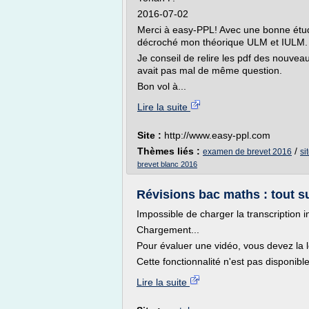
2016-07-02
Merci à easy-PPL! Avec une bonne étude 
décroché mon théorique ULM et IULM.
Je conseil de relire les pdf des nouve
avait pas mal de même question.
Bon vol à...
Lire la suite
Site :
http://www.easy-ppl.com
Thèmes liés :
/
examen de brevet 2016
si
brevet blanc 2016
Révisions bac maths : tout su
Impossible de charger la transcription i
Chargement...
Pour évaluer une vidéo, vous devez la l
Cette fonctionnalité n'est pas disponibl
Lire la suite