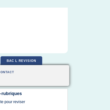
BAC L REVISION
CONTACT
-rubriques
ite
pour
reviser