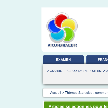
ATOUT-BREVET.FR
EXAMEN
FRAN
ACCUEIL
| CLASSEMENT :
SITES
,
AU
Accueil
>
Thèmes & articles : comment
Articles sélectionnés pour le