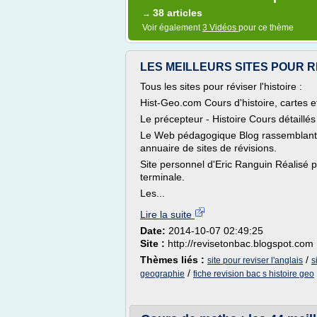
38 articles
→
Voir également
3 Vidéos
pour ce thème
LES MEILLEURS SITES POUR RE
Tous les sites pour réviser l'histoire :
Hist-Geo.com Cours d'histoire, cartes et
Le précepteur - Histoire Cours détaillés
Le Web pédagogique Blog rassemblant d
annuaire de sites de révisions.
Site personnel d'Eric Ranguin Réalisé 
terminale.
Les...
Lire la suite
Date:
2014-10-07 02:49:25
Site :
http://revisetonbac.blogspot.com
Thèmes liés :
/
site pour reviser l'anglais
s
/
geographie
fiche revision bac s histoire geo