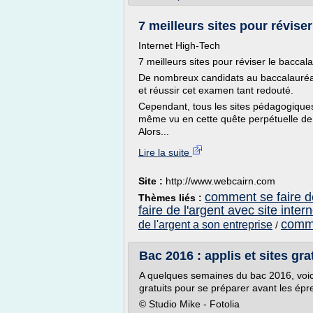
7 meilleurs sites pour révise
Internet High-Tech
7 meilleurs sites pour réviser le baccal
De nombreux candidats au baccalauréat c
et réussir cet examen tant redouté.
Cependant, tous les sites pédagogiques 
même vu en cette quête perpétuelle de 
Alors...
Lire la suite
Site :
http://www.webcairn.com
comment se faire de
Thèmes liés :
faire de l'argent avec site intern
comme
de l'argent a son entreprise
/
Bac 2016 : applis et sites gr
A quelques semaines du bac 2016, voici 
gratuits pour se préparer avant les épr
© Studio Mike - Fotolia