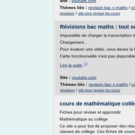
Site :
youtube.com
Thèmes liés :
revision bac s maths
/
co
revision
/
site pour reviser les cours
Révisions bac maths : tout s
Impossible de charger la transcription i
Chargement...
Pour évaluer une vidéo, vous devez la 
Cette fonctionnalité n'est pas disponibl
Lire la suite
Site :
youtube.com
Thèmes liés :
revision bac s maths
/
c
revision
/
site pour reviser les cours
cours de mathématique collèg
Fiches pour réviser et approndir
Mathématique au collège
Ce site a pour but de proposer des ré
classes de collège. Ces fiches de cours 