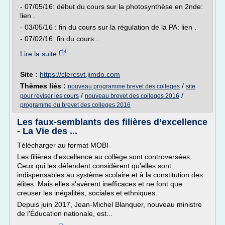
- 07/05/16: début du cours sur la photosynthèse en 2nde:
lien .
- 03/05/16 : fin du cours sur la régulation de la PA: lien .
- 07/02/16: fin du cours...
Lire la suite
Site :
https://clercsvt.jimdo.com
Thèmes liés :
/
nouveau programme brevet des colleges
site
/
/
pour reviser les cours
nouveau brevet des colleges 2016
programme du brevet des colleges 2016
Les faux-semblants des filières d’excellence
- La Vie des ...
Télécharger au format MOBI
Les filières d'excellence au collège sont controversées.
Ceux qui les défendent considèrent qu'elles sont
indispensables au système scolaire et à la constitution des
élites. Mais elles s'avèrent inefficaces et ne font que
creuser les inégalités, sociales et ethniques.
Depuis juin 2017, Jean-Michel Blanquer, nouveau ministre
de l'Éducation nationale, est...