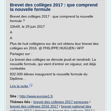
Brevet des collèges 2017 : que comprend
la nouvelle formule
Brevet des collèges 2017 : que comprend la nouvelle
formule ?
10h49, le 29 juin 2017
A
A
Plus de huit collégiens sur dix ont obtenu leur brevet des
collèges en 2016. @ PHILIPPE HUGUEN / AFP
Partagez sur :
Le brevet des collèges se déroule jeudi et vendredi. La
nouvelle formule, qui vient d'entrer en vigueur, est déjà
contestée.
832.000 élèves inaugurent la nouvelle formule du
Diplôme...
Lire la suite
Site :
http://www.europe1.fr
Thèmes liés :
brevet des colleges 2017 epreuves
/
brevet des colleges 2016 2017
/
brevet national des
colleges 2017
/
diplome du brevet des colleges 2017
/