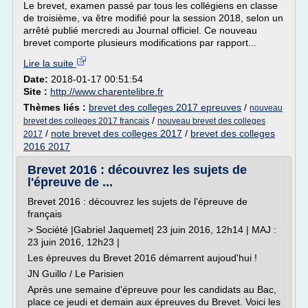
Le brevet, examen passé par tous les collégiens en classe
de troisième, va être modifié pour la session 2018, selon un
arrêté publié mercredi au Journal officiel. Ce nouveau
brevet comporte plusieurs modifications par rapport...
Lire la suite
Date:
2018-01-17 00:51:54
Site :
http://www.charentelibre.fr
Thèmes liés :
brevet des colleges 2017 epreuves
/
nouveau
/
brevet des colleges 2017 francais
nouveau brevet des colleges
/
note brevet des colleges 2017
/
brevet des colleges
2017
2016 2017
Brevet 2016 : découvrez les sujets de
l'épreuve de ...
Brevet 2016 : découvrez les sujets de l'épreuve de
français
> Société |Gabriel Jaquemet| 23 juin 2016, 12h14 | MAJ :
23 juin 2016, 12h23 |
Les épreuves du Brevet 2016 démarrent aujoud'hui !
JN Guillo / Le Parisien
Après une semaine d'épreuve pour les candidats au Bac,
place ce jeudi et demain aux épreuves du Brevet. Voici les