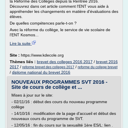
la Réforme des Collèges depuis la Rentrée 2016.
Découvrez dans cet article comment l'ENT vous aide à
appréhender les changements en matière d'évaluations des
élèves.
De quelles compétences parle-t-on ?
Avec la réforme du collège, le service de vie scolaire de
l'ENT Kosmos...
Lire la suite
Site :
https://www.kdecole.org
Thèmes liés :
brevet des colleges 2016 2017
/
brevet 2016
2017
/
/
reforme brevet des colleges 2017
reforme du college brevet
/
diplome national du brevet 2016
NOUVEAUX PROGRAMMES SVT 2016 -
Site de cours de collège et ...
Mises à jour sur le site:
- 02/11/16 : début des cours du nouveau programme
collège
- 14/10/16 : modification de la page d'accueil et début des
nouveaux cours du programme de SVT.
- 12/05/16 : fin du cours sur la sexualité 1ère ES/L: lien .