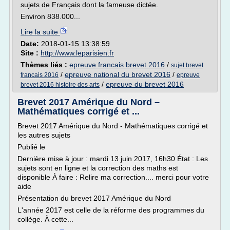
sujets de Français dont la fameuse dictée.
Environ 838.000...
Lire la suite
Date:
2018-01-15 13:38:59
Site :
http://www.leparisien.fr
Thèmes liés :
epreuve francais brevet 2016
/
sujet brevet
/
epreuve national du brevet 2016
/
francais 2016
epreuve
/
epreuve du brevet 2016
brevet 2016 histoire des arts
Brevet 2017 Amérique du Nord –
Mathématiques corrigé et ...
Brevet 2017 Amérique du Nord - Mathématiques corrigé et
les autres sujets
Publié le
Dernière mise à jour : mardi 13 juin 2017, 16h30 État : Les
sujets sont en ligne et la correction des maths est
disponible À faire : Relire ma correction.... merci pour votre
aide
Présentation du brevet 2017 Amérique du Nord
L'année 2017 est celle de la réforme des programmes du
collège. À cette...