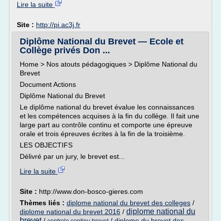
Lire la suite
Site :
http://pi.ac3j.fr
Diplôme National du Brevet — Ecole et
Collège privés Don ...
Home > Nos atouts pédagogiques > Diplôme National du
Brevet
Document Actions
Diplôme National du Brevet
Le diplôme national du brevet évalue les connaissances
et les compétences acquises à la fin du collège. Il fait une
large part au contrôle continu et comporte une épreuve
orale et trois épreuves écrites à la fin de la troisième.
LES OBJECTIFS
Délivré par un jury, le brevet est...
Lire la suite
Site :
http://www.don-bosco-gieres.com
Thèmes liés :
diplome national du brevet des colleges
/
diplome national du
diplome national du brevet 2016
/
brevet
/
/
diplome du brevet des