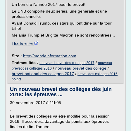
Un bon cru l'année 2017 pour le brevet!
Le DNB comporte deux séries, une générale et une
professionnelle.
Avant Donald Trump, ces stars qui ont dîné sur la tour
Eiffel
Melania Trump et Brigitte Macron se sont rencontrées...
Lire la suite
Site :
http://mondeinformation.com
Thèmes liés :
/
nouveau brevet des colleges 2017
nouveau
/
nouveau brevet des college
/
brevet des colleges 2016
brevet national des colleges 2017
/
brevet des colleges 2016
points
Un nouveau brevet des collèges dès juin
2018: les épreuves ...
30 novembre 2017 à 11h05
.
Le brevet des collèges va être modifié pour la session
2018. Il accordera davantage de points aux épreuves
finales de fin d'année.