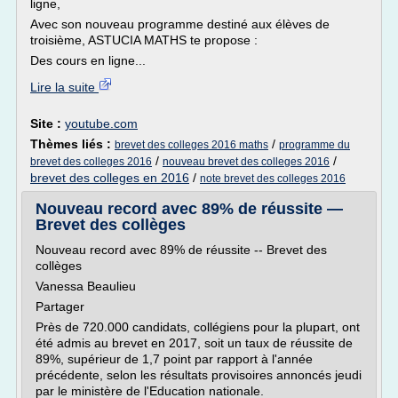
ligne,
Avec son nouveau programme destiné aux élèves de
troisième, ASTUCIA MATHS te propose :
Des cours en ligne...
Lire la suite
Site :
youtube.com
Thèmes liés :
/
brevet des colleges 2016 maths
programme du
/
/
brevet des colleges 2016
nouveau brevet des colleges 2016
brevet des colleges en 2016
/
note brevet des colleges 2016
Nouveau record avec 89% de réussite —
Brevet des collèges
Nouveau record avec 89% de réussite -- Brevet des
collèges
Vanessa Beaulieu
Partager
Près de 720.000 candidats, collégiens pour la plupart, ont
été admis au brevet en 2017, soit un taux de réussite de
89%, supérieur de 1,7 point par rapport à l'année
précédente, selon les résultats provisoires annoncés jeudi
par le ministère de l'Education nationale.