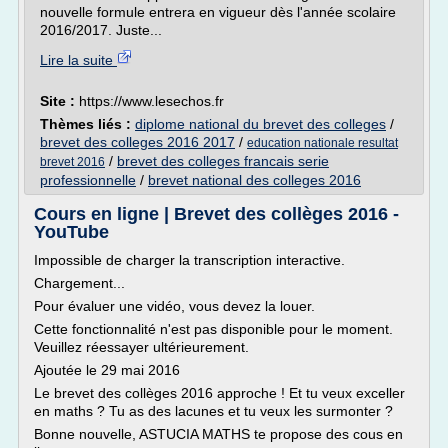
nouvelle formule entrera en vigueur dès l'année scolaire
2016/2017. Juste...
Lire la suite
Site :
https://www.lesechos.fr
Thèmes liés :
diplome national du brevet des colleges
/
brevet des colleges 2016 2017
/
education nationale resultat
/
brevet des colleges francais serie
brevet 2016
professionnelle
/
brevet national des colleges 2016
Cours en ligne | Brevet des collèges 2016 -
YouTube
Impossible de charger la transcription interactive.
Chargement...
Pour évaluer une vidéo, vous devez la louer.
Cette fonctionnalité n'est pas disponible pour le moment.
Veuillez réessayer ultérieurement.
Ajoutée le 29 mai 2016
Le brevet des collèges 2016 approche ! Et tu veux exceller
en maths ? Tu as des lacunes et tu veux les surmonter ?
Bonne nouvelle, ASTUCIA MATHS te propose des cous en