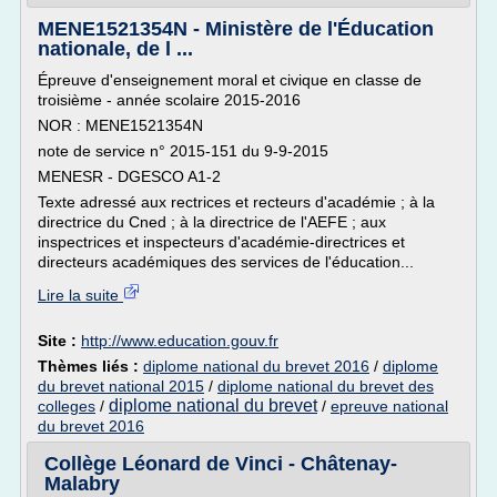
MENE1521354N - Ministère de l'Éducation
nationale, de l ...
Épreuve d'enseignement moral et civique en classe de
troisième - année scolaire 2015-2016
NOR : MENE1521354N
note de service n° 2015-151 du 9-9-2015
MENESR - DGESCO A1-2
Texte adressé aux rectrices et recteurs d'académie ; à la
directrice du Cned ; à la directrice de l'AEFE ; aux
inspectrices et inspecteurs d'académie-directrices et
directeurs académiques des services de l'éducation...
Lire la suite
Site :
http://www.education.gouv.fr
Thèmes liés :
diplome national du brevet 2016
/
diplome
du brevet national 2015
/
diplome national du brevet des
diplome national du brevet
colleges
/
/
epreuve national
du brevet 2016
Collège Léonard de Vinci - Châtenay-
Malabry