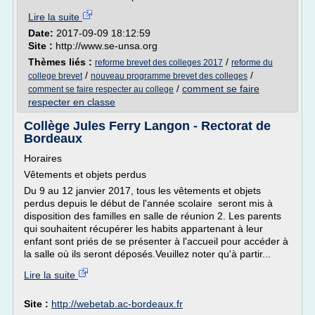
Lire la suite
Date:
2017-09-09 18:12:59
Site :
http://www.se-unsa.org
Thèmes liés :
/
reforme brevet des colleges 2017
reforme du
/
/
college brevet
nouveau programme brevet des colleges
/
comment se faire
comment se faire respecter au college
respecter en classe
Collège Jules Ferry Langon - Rectorat de
Bordeaux
Horaires
Vêtements et objets perdus
Du 9 au 12 janvier 2017, tous les vêtements et objets
perdus depuis le début de l'année scolaire seront mis à
disposition des familles en salle de réunion 2. Les parents
qui souhaitent récupérer les habits appartenant à leur
enfant sont priés de se présenter à l'accueil pour accéder à
la salle où ils seront déposés.Veuillez noter qu'à partir...
Lire la suite
Site :
http://webetab.ac-bordeaux.fr