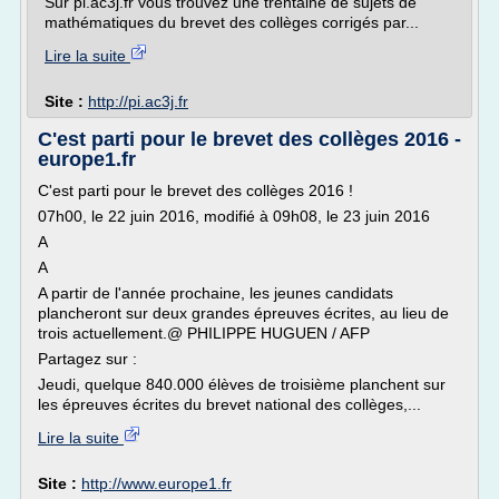
Sur pi.ac3j.fr vous trouvez une trentaine de sujets de
mathématiques du brevet des collèges corrigés par...
Lire la suite
Site :
http://pi.ac3j.fr
C'est parti pour le brevet des collèges 2016 -
europe1.fr
C'est parti pour le brevet des collèges 2016 !
07h00, le 22 juin 2016, modifié à 09h08, le 23 juin 2016
A
A
A partir de l'année prochaine, les jeunes candidats
plancheront sur deux grandes épreuves écrites, au lieu de
trois actuellement.@ PHILIPPE HUGUEN / AFP
Partagez sur :
Jeudi, quelque 840.000 élèves de troisième planchent sur
les épreuves écrites du brevet national des collèges,...
Lire la suite
Site :
http://www.europe1.fr