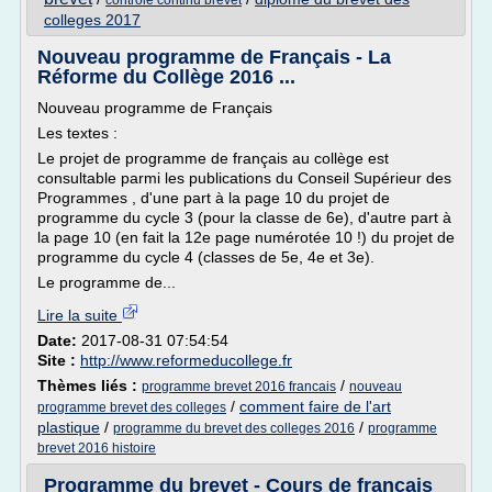
controle continu brevet
colleges 2017
Nouveau programme de Français - La
Réforme du Collège 2016 ...
Nouveau programme de Français
Les textes :
Le projet de programme de français au collège est
consultable parmi les publications du Conseil Supérieur des
Programmes , d'une part à la page 10 du projet de
programme du cycle 3 (pour la classe de 6e), d'autre part à
la page 10 (en fait la 12e page numérotée 10 !) du projet de
programme du cycle 4 (classes de 5e, 4e et 3e).
Le programme de...
Lire la suite
Date:
2017-08-31 07:54:54
Site :
http://www.reformeducollege.fr
Thèmes liés :
/
programme brevet 2016 francais
nouveau
/
comment faire de l'art
programme brevet des colleges
plastique
/
/
programme du brevet des colleges 2016
programme
brevet 2016 histoire
Programme du brevet - Cours de français