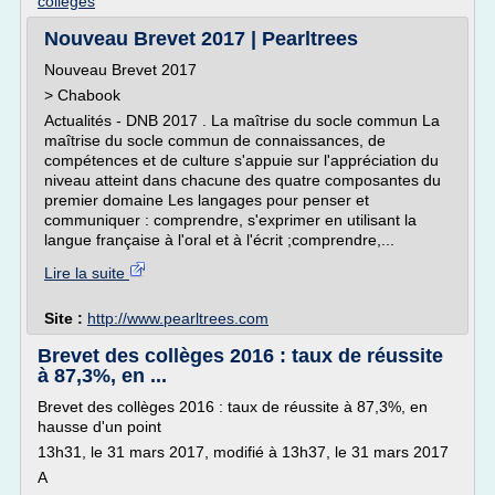
colleges
Nouveau Brevet 2017 | Pearltrees
Nouveau Brevet 2017
> Chabook
Actualités - DNB 2017 . La maîtrise du socle commun La
maîtrise du socle commun de connaissances, de
compétences et de culture s'appuie sur l'appréciation du
niveau atteint dans chacune des quatre composantes du
premier domaine Les langages pour penser et
communiquer : comprendre, s'exprimer en utilisant la
langue française à l'oral et à l'écrit ;comprendre,...
Lire la suite
Site :
http://www.pearltrees.com
Brevet des collèges 2016 : taux de réussite
à 87,3%, en ...
Brevet des collèges 2016 : taux de réussite à 87,3%, en
hausse d'un point
13h31, le 31 mars 2017, modifié à 13h37, le 31 mars 2017
A