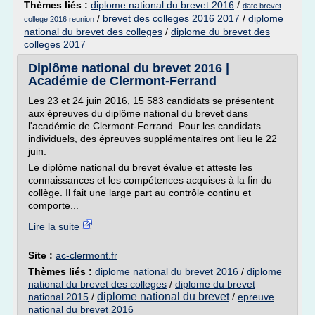
Thèmes liés :
diplome national du brevet 2016
/
date brevet
/
brevet des colleges 2016 2017
/
diplome
college 2016 reunion
national du brevet des colleges
/
diplome du brevet des
colleges 2017
Diplôme national du brevet 2016 |
Académie de Clermont-Ferrand
Les 23 et 24 juin 2016, 15 583 candidats se présentent
aux épreuves du diplôme national du brevet dans
l'académie de Clermont-Ferrand. Pour les candidats
individuels, des épreuves supplémentaires ont lieu le 22
juin.
Le diplôme national du brevet évalue et atteste les
connaissances et les compétences acquises à la fin du
collège. Il fait une large part au contrôle continu et
comporte...
Lire la suite
Site :
ac-clermont.fr
Thèmes liés :
diplome national du brevet 2016
/
diplome
national du brevet des colleges
/
diplome du brevet
diplome national du brevet
national 2015
/
/
epreuve
national du brevet 2016