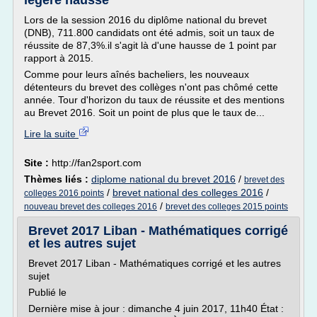
légère hausse
Lors de la session 2016 du diplôme national du brevet
(DNB), 711.800 candidats ont été admis, soit un taux de
réussite de 87,3%.il s'agit là d'une hausse de 1 point par
rapport à 2015.
Comme pour leurs aînés bacheliers, les nouveaux
détenteurs du brevet des collèges n'ont pas chômé cette
année. Tour d'horizon du taux de réussite et des mentions
au Brevet 2016. Soit un point de plus que le taux de...
Lire la suite
Site :
http://fan2sport.com
Thèmes liés :
diplome national du brevet 2016
/
brevet des
/
brevet national des colleges 2016
/
colleges 2016 points
/
nouveau brevet des colleges 2016
brevet des colleges 2015 points
Brevet 2017 Liban - Mathématiques corrigé
et les autres sujet
Brevet 2017 Liban - Mathématiques corrigé et les autres
sujet
Publié le
Dernière mise à jour : dimanche 4 juin 2017, 11h40 État :