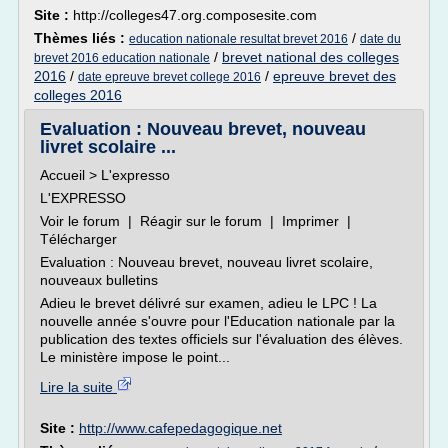
Site :
http://colleges47.org.composesite.com
Thèmes liés :
/
education nationale resultat brevet 2016
date du
/
brevet national des colleges
brevet 2016 education nationale
2016
/
/
epreuve brevet des
date epreuve brevet college 2016
colleges 2016
Evaluation : Nouveau brevet, nouveau
livret scolaire ...
Accueil > L'expresso
L'EXPRESSO
Voir le forum | Réagir sur le forum | Imprimer |
Télécharger
Evaluation : Nouveau brevet, nouveau livret scolaire,
nouveaux bulletins
Adieu le brevet délivré sur examen, adieu le LPC ! La
nouvelle année s'ouvre pour l'Education nationale par la
publication des textes officiels sur l'évaluation des élèves.
Le ministère impose le point...
Lire la suite
Site :
http://www.cafepedagogique.net