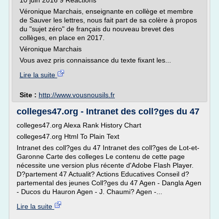
10 juin 2016 9 Réactions
Véronique Marchais, enseignante en collège et membre
de Sauver les lettres, nous fait part de sa colère à propos
du "sujet zéro" de français du nouveau brevet des
collèges, en place en 2017.
Véronique Marchais
Vous avez pris connaissance du texte fixant les...
Lire la suite
Site :
http://www.vousnousils.fr
colleges47.org - Intranet des coll?ges du 47
colleges47.org Alexa Rank History Chart
colleges47.org Html To Plain Text
Intranet des coll?ges du 47 Intranet des coll?ges de Lot-et-
Garonne Carte des colleges Le contenu de cette page
nécessite une version plus récente d'Adobe Flash Player.
D?partement 47 Actualit? Actions Educatives Conseil d?
partemental des jeunes Coll?ges du 47 Agen - Dangla Agen
- Ducos du Hauron Agen - J. Chaumi? Agen -...
Lire la suite