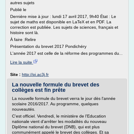
autres sujets
Publié le
Dernière mise à jour : lundi 17 avril 2017, 9h40 État : Le
sujet de maths est disponible en LaTeX et en PDF. La
correction est publiée. Les sujets de sciences, français et
histoire sont là.
À faire :Relire
Présentation du brevet 2017 Pondichéry
L'année 2017 est celle de la réforme des programmes du...
Lire la suite
Site :
http://pi.ac3j.fr
La nouvelle formule du brevet des
collèges est fin prête
La nouvelle formule du brevet verra le jour dès l'année
scolaire 2016/2017. Au programme, quelques
nouveautés.
C'est officiel. Vendredi, le ministère de l'Education
nationale vient d'arrêter les modalités du nouveau
Diplôme national du brevet (DNB), qui est plus
communément appelé le brevet des collèges. Et sa