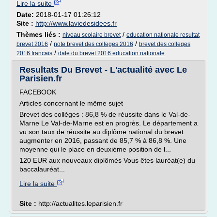
Lire la suite
Date:
2018-01-17 01:26:12
Site :
http://www.laviedesidees.fr
Thèmes liés :
/
niveau scolaire brevet
education nationale resultat
/
/
brevet 2016
note brevet des colleges 2016
brevet des colleges
/
2016 francais
date du brevet 2016 education nationale
Resultats Du Brevet - L'actualité avec Le
Parisien.fr
FACEBOOK
Articles concernant le même sujet
Brevet des collèges : 86,8 % de réussite dans le Val-de-
Marne Le Val-de-Marne est en progrès. Le département a
vu son taux de réussite au diplôme national du brevet
augmenter en 2016, passant de 85,7 % à 86,8 %. Une
moyenne qui le place en deuxième position de l...
120 EUR aux nouveaux diplômés Vous êtes lauréat(e) du
baccalauréat...
Lire la suite
Site :
http://actualites.leparisien.fr