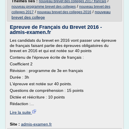
Thèmes liés :
/
nouveau brevet des colleges 2017 francais
/
nouveau programme brevet des colleges
nouveau brevet des
/
/
nouveau
colleges 2017
nouveau brevet des colleges 2016
brevet des college
Epreuve de Français du Brevet 2016 -
admis-examen.fr
Les candidats du brevet en 2016 vont passer une épreuve
de français faisant partie des épreuves obligatoires du
brevet en 2016 et qui est notée sur 40 points
Contenu de l'épreuve écrite de français :
Coefficient 2
Révision : programme de 3e en français
Durée : 3h
L'épreuve est notée sur 40 points.
Questions de compréhension : 15 points
Dictée et réécriture : 10 points
Rédaction :...
Lire la suite
Site :
admis-examen.fr