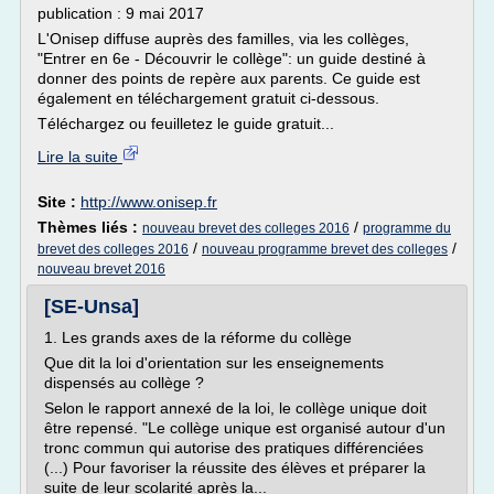
publication : 9 mai 2017
L'Onisep diffuse auprès des familles, via les collèges,
"Entrer en 6e - Découvrir le collège": un guide destiné à
donner des points de repère aux parents. Ce guide est
également en téléchargement gratuit ci-dessous.
Téléchargez ou feuilletez le guide gratuit...
Lire la suite
Site :
http://www.onisep.fr
Thèmes liés :
/
nouveau brevet des colleges 2016
programme du
/
/
brevet des colleges 2016
nouveau programme brevet des colleges
nouveau brevet 2016
[SE-Unsa]
1. Les grands axes de la réforme du collège
Que dit la loi d'orientation sur les enseignements
dispensés au collège ?
Selon le rapport annexé de la loi, le collège unique doit
être repensé. "Le collège unique est organisé autour d'un
tronc commun qui autorise des pratiques différenciées
(...) Pour favoriser la réussite des élèves et préparer la
suite de leur scolarité après la...