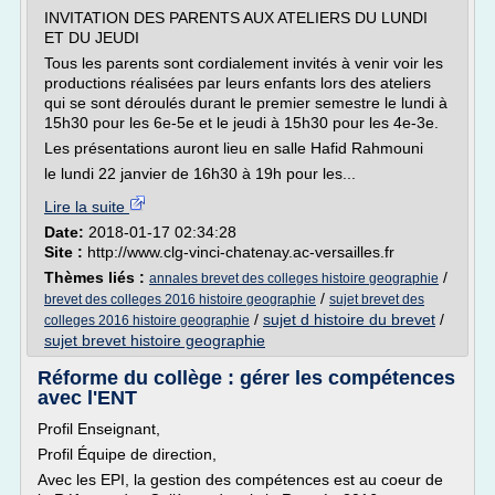
INVITATION DES PARENTS AUX ATELIERS DU LUNDI
ET DU JEUDI
Tous les parents sont cordialement invités à venir voir les
productions réalisées par leurs enfants lors des ateliers
qui se sont déroulés durant le premier semestre le lundi à
15h30 pour les 6e-5e et le jeudi à 15h30 pour les 4e-3e.
Les présentations auront lieu en salle Hafid Rahmouni
le lundi 22 janvier de 16h30 à 19h pour les...
Lire la suite
Date:
2018-01-17 02:34:28
Site :
http://www.clg-vinci-chatenay.ac-versailles.fr
Thèmes liés :
/
annales brevet des colleges histoire geographie
/
brevet des colleges 2016 histoire geographie
sujet brevet des
/
sujet d histoire du brevet
/
colleges 2016 histoire geographie
sujet brevet histoire geographie
Réforme du collège : gérer les compétences
avec l'ENT
Profil Enseignant,
Profil Équipe de direction,
Avec les EPI, la gestion des compétences est au coeur de