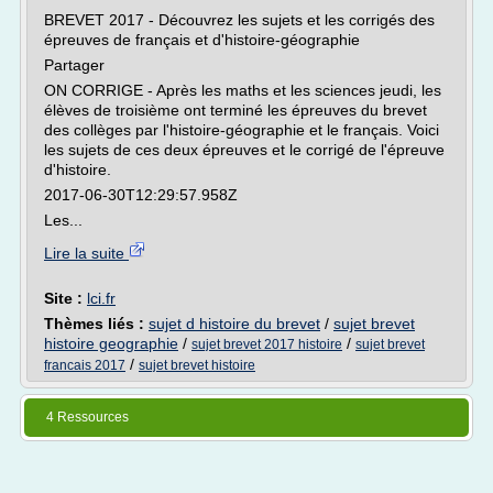
BREVET 2017 - Découvrez les sujets et les corrigés des
épreuves de français et d'histoire-géographie
Partager
ON CORRIGE - Après les maths et les sciences jeudi, les
élèves de troisième ont terminé les épreuves du brevet
des collèges par l'histoire-géographie et le français. Voici
les sujets de ces deux épreuves et le corrigé de l'épreuve
d'histoire.
2017-06-30T12:29:57.958Z
Les...
Lire la suite
Site :
lci.fr
Thèmes liés :
sujet d histoire du brevet
/
sujet brevet
histoire geographie
/
/
sujet brevet 2017 histoire
sujet brevet
/
francais 2017
sujet brevet histoire
4 Ressources