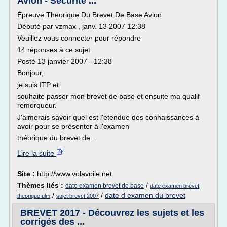
Avion - Sécurité ...
Épreuve Theorique Du Brevet De Base Avion
Débuté par vzmax , janv. 13 2007 12:38
Veuillez vous connecter pour répondre
14 réponses à ce sujet
Posté 13 janvier 2007 - 12:38
Bonjour,
je suis ITP et
souhaite passer mon brevet de base et ensuite ma qualif
remorqueur.
J'aimerais savoir quel est l'étendue des connaissances à
avoir pour se présenter à l'examen
théorique du brevet de...
Lire la suite
Site :
http://www.volavoile.net
Thèmes liés :
/
date examen brevet de base
date examen brevet
/
/
date d examen du brevet
theorique ulm
sujet brevet 2007
BREVET 2017 - Découvrez les sujets et les
corrigés des ...