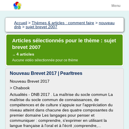
Menu
Accueil
>
Thèmes & articles : comment faire
>
nouveau
dnb
>
sujet brevet 2007
Articles sélectionnés pour le thème : sujet
brevet 2007
4 articles
→
Aucune vidéo sélectionnée pour ce thème
Nouveau Brevet 2017 | Pearltrees
Nouveau Brevet 2017
> Chabook
Actualités - DNB 2017 . La maîtrise du socle commun La
maîtrise du socle commun de connaissances, de
compétences et de culture s'appuie sur l'appréciation du
niveau atteint dans chacune des quatre composantes du
premier domaine Les langages pour penser et
communiquer : comprendre, s'exprimer en utilisant la
langue française à l'oral et à l'écrit ;comprendre,...