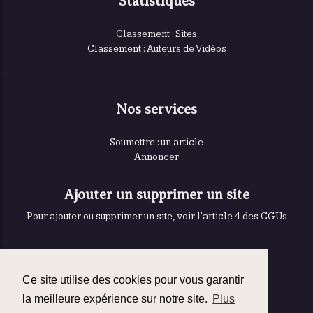
Statistiques
Classement : Sites
Classement : Auteurs de Vidéos
Nos services
Soumettre : un article
Annoncer
Ajouter un supprimer un site
Pour ajouter ou supprimer un site, voir l'article 4 des CGUs
Contact
Ce site utilise des cookies pour vous garantir
Contact à propos de cette page
la meilleure expérience sur notre site.
Plus