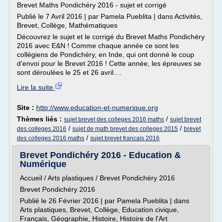
Brevet Maths Pondichéry 2016 - sujet et corrigé
Publié le 7 Avril 2016 | par Pamela Pueblita | dans Activités,
Brevet, Collège, Mathématiques
Découvrez le sujet et le corrigé du Brevet Maths Pondichéry
2016 avec E&N ! Comme chaque année ce sont les
collégiens de Pondichéry, en Inde, qui ont donné le coup
d'envoi pour le Brevet 2016 ! Cette année, les épreuves se
sont déroulées le 25 et 26 avril....
Lire la suite
Site :
http://www.education-et-numerique.org
Thèmes liés :
/
sujet brevet des colleges 2016 maths
sujet brevet
/
/
des colleges 2016
sujet de math brevet des colleges 2015
brevet
/
des colleges 2016 maths
sujet brevet francais 2016
Brevet Pondichéry 2016 - Education &
Numérique
Accueil / Arts plastiques / Brevet Pondichéry 2016
Brevet Pondichéry 2016
Publié le 26 Février 2016 | par Pamela Pueblita | dans
Arts plastiques, Brevet, Collège, Education civique,
Français, Géographie, Histoire, Histoire de l'Art