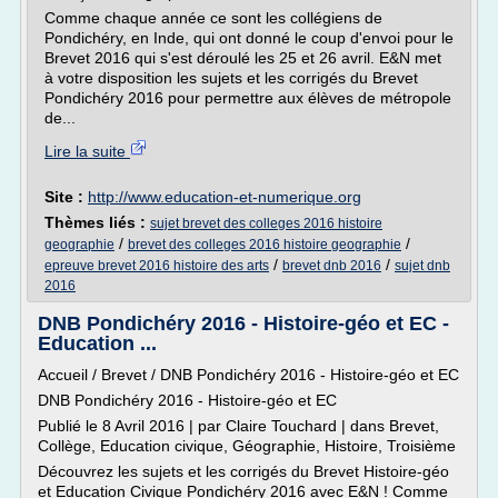
Comme chaque année ce sont les collégiens de
Pondichéry, en Inde, qui ont donné le coup d'envoi pour le
Brevet 2016 qui s'est déroulé les 25 et 26 avril. E&N met
à votre disposition les sujets et les corrigés du Brevet
Pondichéry 2016 pour permettre aux élèves de métropole
de...
Lire la suite
Site :
http://www.education-et-numerique.org
Thèmes liés :
sujet brevet des colleges 2016 histoire
/
/
geographie
brevet des colleges 2016 histoire geographie
/
/
epreuve brevet 2016 histoire des arts
brevet dnb 2016
sujet dnb
2016
DNB Pondichéry 2016 - Histoire-géo et EC -
Education ...
Accueil / Brevet / DNB Pondichéry 2016 - Histoire-géo et EC
DNB Pondichéry 2016 - Histoire-géo et EC
Publié le 8 Avril 2016 | par Claire Touchard | dans Brevet,
Collège, Education civique, Géographie, Histoire, Troisième
Découvrez les sujets et les corrigés du Brevet Histoire-géo
et Education Civique Pondichéry 2016 avec E&N ! Comme