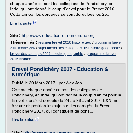
chaque année ce sont les collégiens de Pondichéry, en
Inde, qui ont donné le coup d'envoi pour le Brevet 2016 !
Cette année, les épreuves se sont déroulées les 25...
Lire la suite
Site :
http://www.education-et-numerique.org
Thèmes liés :
/
revision brevet 2016 histoire geo
programme brevet
/
/
sujet brevet des colleges 2016 histoire geographie
2016 histoire geo
/
brevet des colleges 2016 histoire geographie
programme brevet
2016 histoire
Brevet Pondichéry 2017 - Education &
Numérique
Publié le 30 Mars 2017 | par Alex Job
Comme chaque année ce sont les collégiens de
Pondichéry, en Inde, qui ont donné le coup d'envoi pour le
Brevet, qui s'est déroulé du 24 au 28 avril 2017. E&N met
à votre disposition les sujets et les corrigés du Brevet
Pondichéry 2017, qui constituent de bons...
Lire la suite
Site :
http://www.education-et-numerique.org