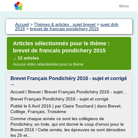
Menu
Accueil
>
Thèmes & articles : sujet brevet
>
sujet dnb
2016
>
brevet de francais pondichery 2015
Articles sélectionnés pour le thème :
brevet de francais pondichery 2015
12 articles
→
Aucune vidéo sélectionnée pour ce thème
Brevet Français Pondichéry 2016 - sujet et corrigé
...
Accueil / Brevet / Brevet Français Pondichéry 2016 - sujet...
Brevet Français Pondichéry 2016 - sujet et corrigé
Publié le 6 Avril 2016 | par Claire Touchard | dans Brevet,
Collège, Français, Troisième
Comme chaque année ce sont les collégiens de
Pondichéry, en Inde, qui ont donné le coup d'envoi pour le
Brevet 2016 ! Cette année, les épreuves se sont déroulées
les 25 et...