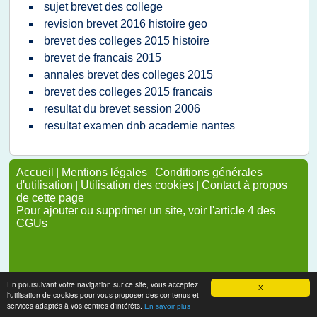
sujet brevet des college
revision brevet 2016 histoire geo
brevet des colleges 2015 histoire
brevet de francais 2015
annales brevet des colleges 2015
brevet des colleges 2015 francais
resultat du brevet session 2006
resultat examen dnb academie nantes
Accueil
|
Mentions légales
|
Conditions générales
d'utilisation
|
Utilisation des cookies
|
Contact à propos
de cette page
Pour ajouter ou supprimer un site, voir l'article 4 des
CGUs
En poursuivant votre navigation sur ce site, vous acceptez
X
l'utilisation de cookies pour vous proposer des contenus et
services adaptés à vos centres d'intérêts.
En savoir plus