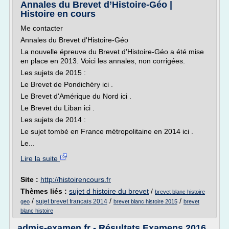
Annales du Brevet d’Histoire-Géo |
Histoire en cours
Me contacter
Annales du Brevet d'Histoire-Géo
La nouvelle épreuve du Brevet d'Histoire-Géo a été mise
en place en 2013. Voici les annales, non corrigées.
Les sujets de 2015 :
Le Brevet de Pondichéry ici .
Le Brevet d'Amérique du Nord ici .
Le Brevet du Liban ici .
Les sujets de 2014 :
Le sujet tombé en France métropolitaine en 2014 ici .
Le...
Lire la suite
Site :
http://histoirencours.fr
Thèmes liés :
sujet d histoire du brevet
/
brevet blanc histoire
/
/
/
sujet brevet francais 2014
geo
brevet blanc histoire 2015
brevet
blanc histoire
admis-examen.fr - Résultats Examens 2016