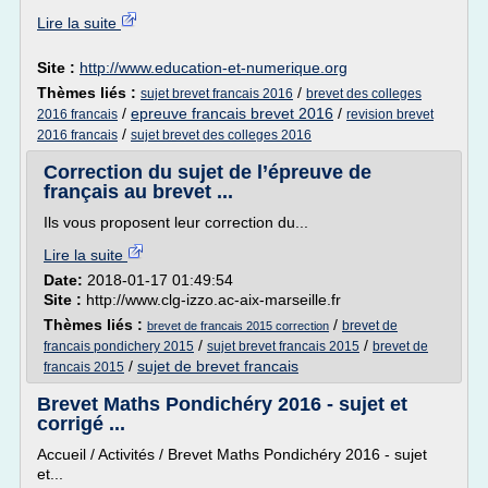
Lire la suite
Site :
http://www.education-et-numerique.org
Thèmes liés :
/
sujet brevet francais 2016
brevet des colleges
/
epreuve francais brevet 2016
/
2016 francais
revision brevet
/
2016 francais
sujet brevet des colleges 2016
Correction du sujet de l’épreuve de
français au brevet ...
Ils vous proposent leur correction du...
Lire la suite
Date:
2018-01-17 01:49:54
Site :
http://www.clg-izzo.ac-aix-marseille.fr
Thèmes liés :
/
brevet de
brevet de francais 2015 correction
/
/
francais pondichery 2015
sujet brevet francais 2015
brevet de
/
sujet de brevet francais
francais 2015
Brevet Maths Pondichéry 2016 - sujet et
corrigé ...
Accueil / Activités / Brevet Maths Pondichéry 2016 - sujet
et...