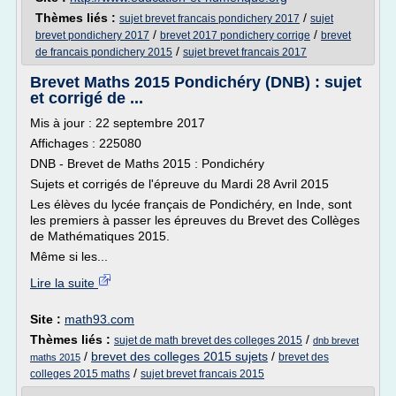
Thèmes liés :
/
sujet brevet francais pondichery 2017
sujet
/
/
brevet pondichery 2017
brevet 2017 pondichery corrige
brevet
/
de francais pondichery 2015
sujet brevet francais 2017
Brevet Maths 2015 Pondichéry (DNB) : sujet
et corrigé de ...
Mis à jour : 22 septembre 2017
Affichages : 225080
DNB - Brevet de Maths 2015 : Pondichéry
Sujets et corrigés de l'épreuve du Mardi 28 Avril 2015
Les élèves du lycée français de Pondichéry, en Inde, sont
les premiers à passer les épreuves du Brevet des Collèges
de Mathématiques 2015.
Même si les...
Lire la suite
Site :
math93.com
Thèmes liés :
/
sujet de math brevet des colleges 2015
dnb brevet
/
brevet des colleges 2015 sujets
/
brevet des
maths 2015
/
colleges 2015 maths
sujet brevet francais 2015