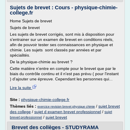
Sujets de brevet : Cours - physique-chimie-
college.fr
Home Sujets de brevet
Sujets de brevet
Les sujets de brevet corrigés, sont mis à disposition pour
s'entrainer sur un examen de brevet en conditions réels,
afin de pouvoir tester ses connaissances en physique et
chimie. Les sujets sont classés par années et par
spécialités.
De la physique-chimie au brevet ?
Cette matière n'entre en compte pour le brevet que par le
biais du contrôle continu et il n'est pas prévu ( pour l'instant
) d'ajouter une épreuve. Cependant les personnes qui...
Lire la suite
Site :
physique-chimie-college.fr
Thèmes liés :
/
sujet brevet
exercice revision brevet physique chimie
des college
/
sujet d examen brevet professionnel
/
sujet
/
sujet brevet
brevet professionnel
Brevet des collèges - STUDYRAMA