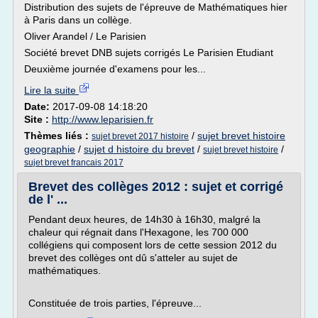
Distribution des sujets de l'épreuve de Mathématiques hier
à Paris dans un collège.
Oliver Arandel / Le Parisien
Société brevet DNB sujets corrigés Le Parisien Etudiant
Deuxième journée d'examens pour les...
Lire la suite
Date:
2017-09-08 14:18:20
Site :
http://www.leparisien.fr
Thèmes liés :
/
sujet brevet histoire
sujet brevet 2017 histoire
geographie
/
sujet d histoire du brevet
/
/
sujet brevet histoire
sujet brevet francais 2017
Brevet des collèges 2012 : sujet et corrigé
de l' ...
Pendant deux heures, de 14h30 à 16h30, malgré la
chaleur qui régnait dans l'Hexagone, les 700 000
collégiens qui composent lors de cette session 2012 du
brevet des collèges ont dû s'atteler au sujet de
mathématiques.
Constituée de trois parties, l'épreuve...