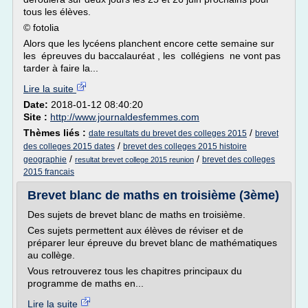
tous les élèves.
© fotolia
Alors que les lycéens planchent encore cette semaine sur
les épreuves du baccalauréat , les collégiens ne vont pas
tarder à faire la...
Lire la suite
Date:
2018-01-12 08:40:20
Site :
http://www.journaldesfemmes.com
Thèmes liés :
/
date resultats du brevet des colleges 2015
brevet
/
des colleges 2015 dates
brevet des colleges 2015 histoire
/
/
geographie
brevet des colleges
resultat brevet college 2015 reunion
2015 francais
Brevet blanc de maths en troisième (3ème)
Des sujets de brevet blanc de maths en troisième.
Ces sujets permettent aux élèves de réviser et de
préparer leur épreuve du brevet blanc de mathématiques
au collège.
Vous retrouverez tous les chapitres principaux du
programme de maths en...
Lire la suite