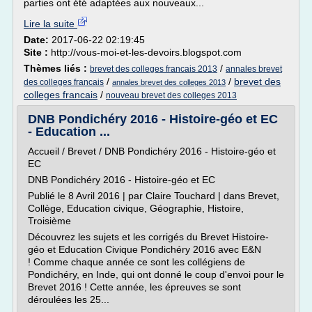
parties ont été adaptées aux nouveaux...
Lire la suite
Date:
2017-06-22 02:19:45
Site :
http://vous-moi-et-les-devoirs.blogspot.com
Thèmes liés :
/
brevet des colleges francais 2013
annales brevet
/
/
brevet des
des colleges francais
annales brevet des colleges 2013
colleges francais
/
nouveau brevet des colleges 2013
DNB Pondichéry 2016 - Histoire-géo et EC
- Education ...
Accueil / Brevet / DNB Pondichéry 2016 - Histoire-géo et
EC
DNB Pondichéry 2016 - Histoire-géo et EC
Publié le 8 Avril 2016 | par Claire Touchard | dans Brevet,
Collège, Education civique, Géographie, Histoire,
Troisième
Découvrez les sujets et les corrigés du Brevet Histoire-
géo et Education Civique Pondichéry 2016 avec E&N
! Comme chaque année ce sont les collégiens de
Pondichéry, en Inde, qui ont donné le coup d'envoi pour le
Brevet 2016 ! Cette année, les épreuves se sont
déroulées les 25...