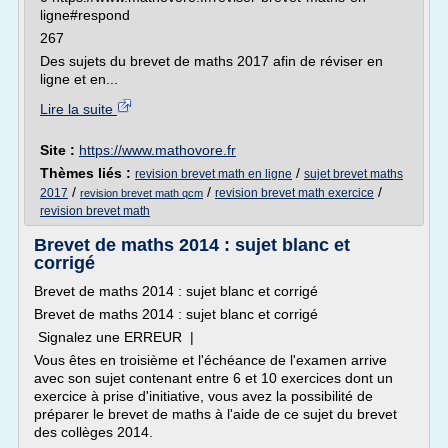
ligne#respond
267
Des sujets du brevet de maths 2017 afin de réviser en
ligne et en...
Lire la suite
Site :
https://www.mathovore.fr
Thèmes liés :
/
revision brevet math en ligne
sujet brevet maths
/
/
/
2017
revision brevet math exercice
revision brevet math qcm
revision brevet math
Brevet de maths 2014 : sujet blanc et
corrigé
Brevet de maths 2014 : sujet blanc et corrigé
Brevet de maths 2014 : sujet blanc et corrigé
Signalez une ERREUR |
Vous êtes en troisième et l'échéance de l'examen arrive
avec son sujet contenant entre 6 et 10 exercices dont un
exercice à prise d'initiative, vous avez la possibilité de
préparer le brevet de maths à l'aide de ce sujet du brevet
des collèges 2014.