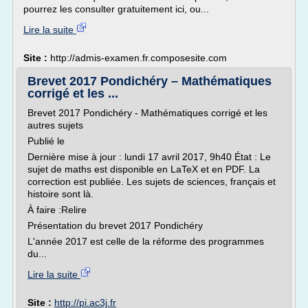
pourrez les consulter gratuitement ici, ou...
Lire la suite
Site :
http://admis-examen.fr.composesite.com
Brevet 2017 Pondichéry – Mathématiques
corrigé et les ...
Brevet 2017 Pondichéry - Mathématiques corrigé et les
autres sujets
Publié le
Dernière mise à jour : lundi 17 avril 2017, 9h40 État : Le
sujet de maths est disponible en LaTeX et en PDF. La
correction est publiée. Les sujets de sciences, français et
histoire sont là.
À faire :Relire
Présentation du brevet 2017 Pondichéry
L'année 2017 est celle de la réforme des programmes
du...
Lire la suite
Site :
http://pi.ac3j.fr