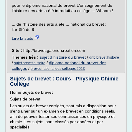
pour le diplôme national du brevet L'enseignement de
l'histoire des arts a été introduit au collège ... Whaam !
... de l'histoire des arts a été ... national du brevet :
l'arrêté du 9...
Lire la suite
Site :
http://brevet.galerie-creation.com
Thèmes liés :
sujet d histoire du brevet
/
dnb brevet histoire
/
/
diplome national du brevet des
sujet brevet histoire
colleges
/
brevet national des colleges 2013
Sujets de brevet : Cours - Physique Chimie
Collège
Home Sujets de brevet
Sujets de brevet
Les sujets de brevet corrigés, sont mis à disposition pour
s'entrainer sur un examen de brevet en conditions réels,
afin de pouvoir tester ses connaissances en physique et
chimie. Les sujets sont classés par années et par
spécialités.