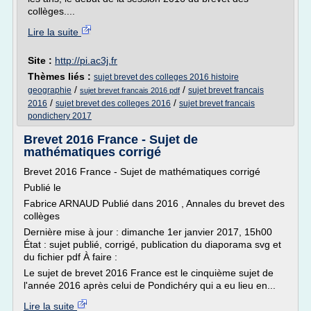
collèges....
Lire la suite
Site :
http://pi.ac3j.fr
Thèmes liés :
sujet brevet des colleges 2016 histoire
/
/
geographie
sujet brevet francais
sujet brevet francais 2016 pdf
/
/
2016
sujet brevet des colleges 2016
sujet brevet francais
pondichery 2017
Brevet 2016 France - Sujet de
mathématiques corrigé
Brevet 2016 France - Sujet de mathématiques corrigé
Publié le
Fabrice ARNAUD Publié dans 2016 , Annales du brevet des
collèges
Dernière mise à jour : dimanche 1er janvier 2017, 15h00
État : sujet publié, corrigé, publication du diaporama svg et
du fichier pdf À faire :
Le sujet de brevet 2016 France est le cinquième sujet de
l'année 2016 après celui de Pondichéry qui a eu lieu en...
Lire la suite