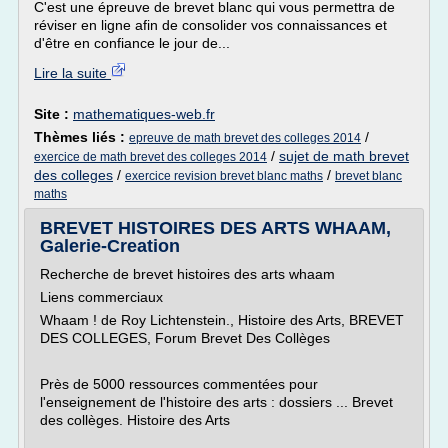
C'est une épreuve de brevet blanc qui vous permettra de
réviser en ligne afin de consolider vos connaissances et
d'être en confiance le jour de...
Lire la suite
Site :
mathematiques-web.fr
Thèmes liés :
/
epreuve de math brevet des colleges 2014
/
sujet de math brevet
exercice de math brevet des colleges 2014
des colleges
/
/
exercice revision brevet blanc maths
brevet blanc
maths
BREVET HISTOIRES DES ARTS WHAAM,
Galerie-Creation
Recherche de brevet histoires des arts whaam
Liens commerciaux
Whaam ! de Roy Lichtenstein., Histoire des Arts, BREVET
DES COLLEGES, Forum Brevet Des Collèges
Près de 5000 ressources commentées pour
l'enseignement de l'histoire des arts : dossiers ... Brevet
des collèges. Histoire des Arts