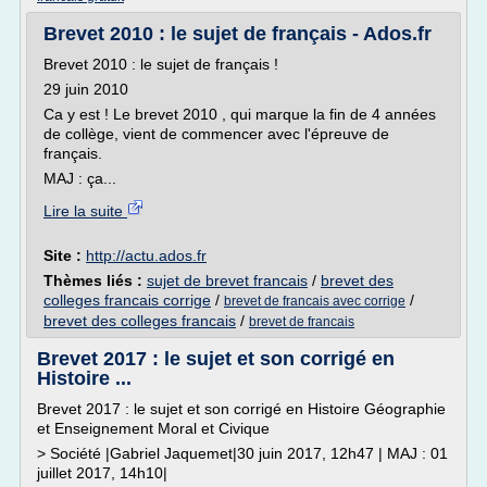
Brevet 2010 : le sujet de français - Ados.fr
Brevet 2010 : le sujet de français !
29 juin 2010
Ca y est ! Le brevet 2010 , qui marque la fin de 4 années
de collège, vient de commencer avec l'épreuve de
français.
MAJ : ça...
Lire la suite
Site :
http://actu.ados.fr
Thèmes liés :
sujet de brevet francais
/
brevet des
colleges francais corrige
/
/
brevet de francais avec corrige
brevet des colleges francais
/
brevet de francais
Brevet 2017 : le sujet et son corrigé en
Histoire ...
Brevet 2017 : le sujet et son corrigé en Histoire Géographie
et Enseignement Moral et Civique
> Société |Gabriel Jaquemet|30 juin 2017, 12h47 | MAJ : 01
juillet 2017, 14h10|