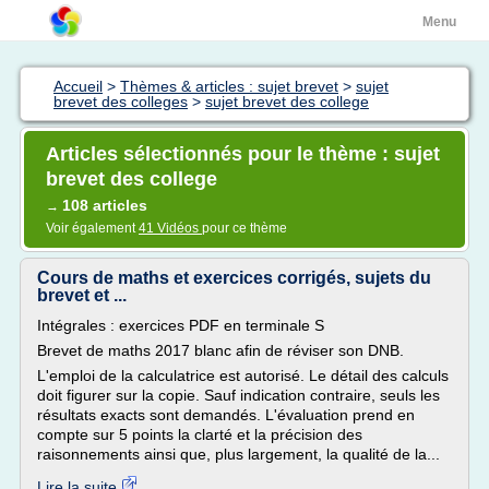
Menu
Accueil
>
Thèmes & articles : sujet brevet
>
sujet
brevet des colleges
>
sujet brevet des college
Articles sélectionnés pour le thème : sujet
brevet des college
108 articles
→
Voir également
41 Vidéos
pour ce thème
Cours de maths et exercices corrigés, sujets du
brevet et ...
Intégrales : exercices PDF en terminale S
Brevet de maths 2017 blanc afin de réviser son DNB.
L'emploi de la calculatrice est autorisé. Le détail des calculs
doit figurer sur la copie. Sauf indication contraire, seuls les
résultats exacts sont demandés. L'évaluation prend en
compte sur 5 points la clarté et la précision des
raisonnements ainsi que, plus largement, la qualité de la...
Lire la suite