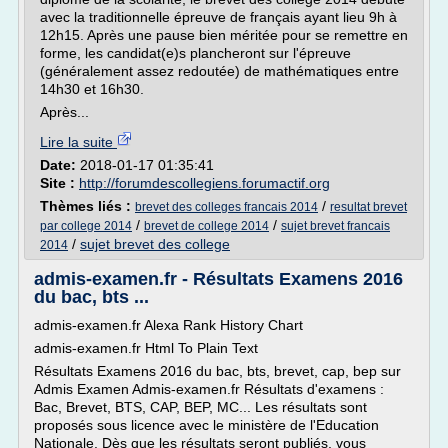
avec la traditionnelle épreuve de français ayant lieu 9h à
12h15. Après une pause bien méritée pour se remettre en
forme, les candidat(e)s plancheront sur l'épreuve
(généralement assez redoutée) de mathématiques entre
14h30 et 16h30.
Après...
Lire la suite
Date:
2018-01-17 01:35:41
Site :
http://forumdescollegiens.forumactif.org
Thèmes liés :
/
brevet des colleges francais 2014
resultat brevet
/
/
par college 2014
brevet de college 2014
sujet brevet francais
/
sujet brevet des college
2014
admis-examen.fr - Résultats Examens 2016
du bac, bts ...
admis-examen.fr Alexa Rank History Chart
admis-examen.fr Html To Plain Text
Résultats Examens 2016 du bac, bts, brevet, cap, bep sur
Admis Examen Admis-examen.fr Résultats d'examens :
Bac, Brevet, BTS, CAP, BEP, MC... Les résultats sont
proposés sous licence avec le ministère de l'Education
Nationale. Dès que les résultats seront publiés, vous