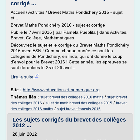
corrigé ...
Accueil / Activités / Brevet Maths Pondichéry 2016 - sujet
et...
Brevet Maths Pondichéry 2016 - sujet et corrigé
Publié le 7 Avril 2016 | par Pamela Pueblita | dans Activités,
Brevet, Collège, Mathématiques
Découvrez le sujet et le corrigé du Brevet Maths Pondichéry
2016 avec E&N ! Comme chaque année ce sont les
collégiens de Pondichéry, en Inde, qui ont donné le coup
d'envoi pour le Brevet 2016 ! Cette année, les épreuves se
sont déroulées le 25 et 26 avril....
Lire la suite
Site :
http://www.education-et-numerique.org
Thèmes liés :
/
sujet brevet des colleges 2016 maths
sujet brevet
/
/
des colleges 2016
sujet de math brevet des colleges 2015
brevet
/
des colleges 2016 maths
sujet brevet francais 2016
Les sujets corrigés du brevet des collèges
2012 ...
28 juin 2012