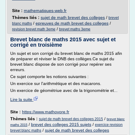
Site :
mathematiques-web.fr
Thèmes liés :
sujet de math brevet des colleges
/
brevet
/
epreuves de math brevet des colleges
/
blanc maths
/
revision brevet math 3eme
brevet maths 3eme
Brevet blanc de maths 2015 avec sujet et
corrigé en troisième
Un sujet et son corrigé du brevet blanc de maths 2015 afin
de préparer et réviser le DNB des collèges.Ce sujet du
brevet blanc dispose de son corrigé pour repérer ses
erreurs.
Ce sujet comporte les notions suivantes :
Un exercice sur l'arithmétique et des macarons.
Un exercice de géométriue avec de la trigonométrie et...
Lire la suite
Site :
https://www.mathovore.fr
Thèmes liés :
/
sujet de math brevet des colleges 2015
brevet blanc
/
brevet des colleges 2015 sujets
/
exercice revision
maths 2015
/
sujet de math brevet des colleges
brevet blanc maths