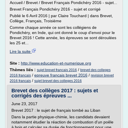
Accueil / Brevet / Brevet Français Pondichéry 2016 - sujet...
Brevet Français Pondichéry 2016 - sujet et corrigé
Publié le 6 Avril 2016 | par Claire Touchard | dans Brevet,
Collège, Français, Troisième
Comme chaque année ce sont les collégiens de
Pondichéry, en Inde, qui ont donné le coup d'envoi pour le
Brevet 2016 ! Cette année, les épreuves se sont déroulées
les 25 et...
Lire la suite
Site :
http://www.education-et-numerique.org
Thèmes liés :
/
sujet brevet francais 2016
brevet des colleges
/
epreuve francais brevet 2016
/
2016 francais
revision brevet
/
2016 francais
sujet brevet des colleges 2016
Brevet des collèges 2017 : sujets et
corrigés des épreuves ...
June 23, 2017
Brevet 2017 : le sujet de français tombé au Liban
Dans la partie physique-chimie, les candidats devaient
notamment étudier la réaction de combustion d'un poêle
à bois et calculer sa durée de fonctionnement pour une