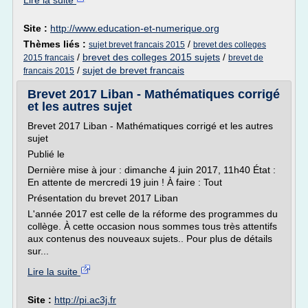
Lire la suite
Site :
http://www.education-et-numerique.org
Thèmes liés :
/
sujet brevet francais 2015
brevet des colleges
/
brevet des colleges 2015 sujets
/
2015 francais
brevet de
/
sujet de brevet francais
francais 2015
Brevet 2017 Liban - Mathématiques corrigé
et les autres sujet
Brevet 2017 Liban - Mathématiques corrigé et les autres
sujet
Publié le
Dernière mise à jour : dimanche 4 juin 2017, 11h40 État :
En attente de mercredi 19 juin ! À faire : Tout
Présentation du brevet 2017 Liban
L'année 2017 est celle de la réforme des programmes du
collège. À cette occasion nous sommes tous très attentifs
aux contenus des nouveaux sujets.. Pour plus de détails
sur...
Lire la suite
Site :
http://pi.ac3j.fr