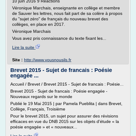
10 juin 2016 9 Réactions
Véronique Marchais, enseignante en collège et membre
de Sauver les lettres, nous fait part de sa colère à propos
du "sujet zéro" de français du nouveau brevet des
collèges, en place en 2017.
Véronique Marchais
Vous avez pris connaissance du texte fixant les...
Lire la suite
Site :
http://www.vousnousils.fr
Brevet 2015 - Sujet de francais : Poésie
engagée ...
Accueil / Brevet / Brevet 2015 - Sujet de francais : Poésie...
Brevet 2015 - Sujet de francais : Poésie engagée -
Nouveaux regards sur le monde
Publié le 19 Mai 2015 | par Pamela Pueblita | dans Brevet,
Collège, Français, Troisième
Pour le brevet 2015, un sujet pour assurer des révisions
efficaces en vue du DNB 2015 sur les objets d'étude « la
poésie engagée » et « nouveaux...