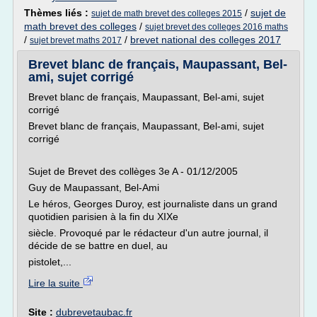
Thèmes liés :
/
sujet de
sujet de math brevet des colleges 2015
math brevet des colleges
/
sujet brevet des colleges 2016 maths
/
/
brevet national des colleges 2017
sujet brevet maths 2017
Brevet blanc de français, Maupassant, Bel-
ami, sujet corrigé
Brevet blanc de français, Maupassant, Bel-ami, sujet
corrigé
Brevet blanc de français, Maupassant, Bel-ami, sujet
corrigé
Sujet de Brevet des collèges 3e A - 01/12/2005
Guy de Maupassant, Bel-Ami
Le héros, Georges Duroy, est journaliste dans un grand
quotidien parisien à la fin du XIXe
siècle. Provoqué par le rédacteur d'un autre journal, il
décide de se battre en duel, au
pistolet,...
Lire la suite
Site :
dubrevetaubac.fr