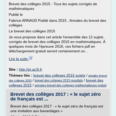
Brevet des collèges 2015 - Tous les sujets corrigés de
mathématiques
Publié le
Fabrice ARNAUD Publié dans 2015 , Annales du brevet des
collèges
Le brevet des collèges 2015
Je vous propose dans cet article l'ensemble des 12 sujets
corrigés de brevet des collèges 2015 en mathématiques. À
quelques mois de l'épreuve 2016, ces fichiers pdf en
téléchargement gratuit seront certainement un...
Lire la suite
Site :
http://pi.ac3j.fr
Thèmes liés :
brevet des colleges 2015 sujets
/
annales brevet
/
/
brevet des
brevet des colleges 2015 resultats
des colleges 2015
colleges 2015
/
annales brevet des colleges mathematiques gratuit
Brevet des collèges 2017 : « le sujet zéro
de français est ...
Brevet des collèges 2017 : « le sujet zéro de français est
une invitation aux bavardages »