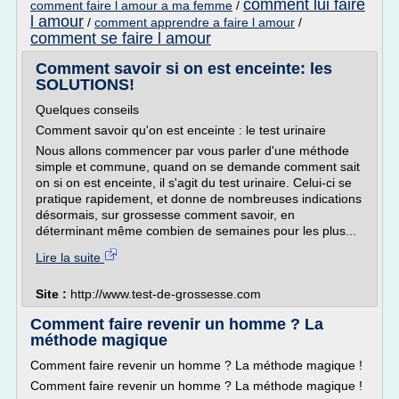
comment lui faire
comment faire l amour a ma femme
/
l amour
/
comment apprendre a faire l amour
/
comment se faire l amour
Comment savoir si on est enceinte: les
SOLUTIONS!
Quelques conseils
Comment savoir qu'on est enceinte : le test urinaire
Nous allons commencer par vous parler d'une méthode
simple et commune, quand on se demande comment sait
on si on est enceinte, il s'agit du test urinaire. Celui-ci se
pratique rapidement, et donne de nombreuses indications
désormais, sur grossesse comment savoir, en
déterminant même combien de semaines pour les plus...
Lire la suite
Site :
http://www.test-de-grossesse.com
Comment faire revenir un homme ? La
méthode magique
Comment faire revenir un homme ? La méthode magique !
Comment faire revenir un homme ? La méthode magique !