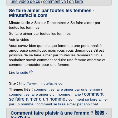
une video de cs
comment va t on faire
/
Se faire aimer par toutes les femmes -
Minutefacile.com
Minute facile > Sexo > Rencontres > Se faire aimer par
toutes les femmes
Se faire aimer par toutes les femmes
Voir la vidéo
Vous savez bien que chaque femme a une personnalité
amoureuse spécifique, mais vous vous demandez s'il est
possible de se faire aimer par toutes les femmes ? Vous
souhaitez savoir comment séduire une femme affective et
comment procéder pour une femme...
Lire la suite
Site :
http://www.minutefacile.com
Thèmes liés :
comment se faire aimer par une femme
/
comment
comment se faire aimer d'un homme marie
/
se faire aimer d un homme
/
comment se faire aimer
par un homme
/
comment se faire aimer par son chat
Comment faire plaisir à une femme ? 🌺🌺 -
YouTube