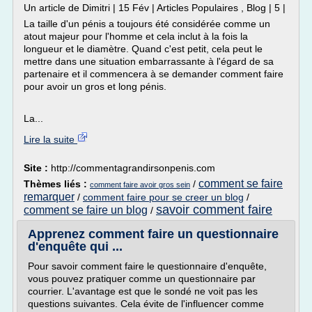
Un article de Dimitri | 15 Fév | Articles Populaires , Blog | 5 |
La taille d'un pénis a toujours été considérée comme un
atout majeur pour l'homme et cela inclut à la fois la
longueur et le diamètre. Quand c'est petit, cela peut le
mettre dans une situation embarrassante à l'égard de sa
partenaire et il commencera à se demander comment faire
pour avoir un gros et long pénis.
La...
Lire la suite
Site :
http://commentagrandirsonpenis.com
comment se faire
Thèmes liés :
/
comment faire avoir gros sein
remarquer
/
comment faire pour se creer un blog
/
savoir comment faire
comment se faire un blog
/
Apprenez comment faire un questionnaire
d'enquête qui ...
Pour savoir comment faire le questionnaire d'enquête,
vous pouvez pratiquer comme un questionnaire par
courrier. L'avantage est que le sondé ne voit pas les
questions suivantes. Cela évite de l'influencer comme