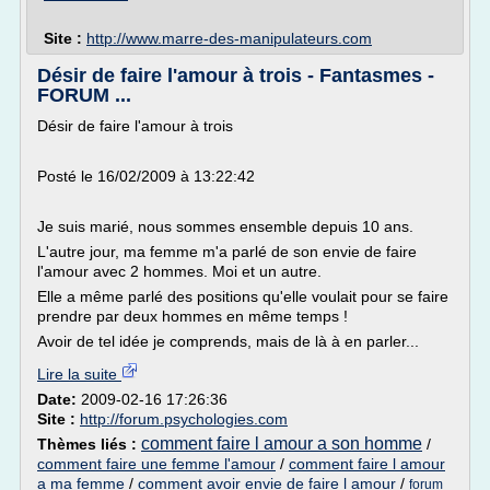
Site :
http://www.marre-des-manipulateurs.com
Désir de faire l'amour à trois - Fantasmes -
FORUM ...
Désir de faire l'amour à trois
Posté le 16/02/2009 à 13:22:42
Je suis marié, nous sommes ensemble depuis 10 ans.
L'autre jour, ma femme m'a parlé de son envie de faire
l'amour avec 2 hommes. Moi et un autre.
Elle a même parlé des positions qu'elle voulait pour se faire
prendre par deux hommes en même temps !
Avoir de tel idée je comprends, mais de là à en parler...
Lire la suite
Date:
2009-02-16 17:26:36
Site :
http://forum.psychologies.com
comment faire l amour a son homme
Thèmes liés :
/
comment faire une femme l'amour
/
comment faire l amour
a ma femme
/
comment avoir envie de faire l amour
/
forum