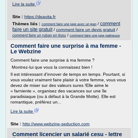
Lire la suite
Site :
https://deavita.fr
comment
Thèmes liés :
/
comment faire une jupe avec un jean
faire un site gratuit
/
comment faire un devis gratuit
/
/
comment faire un ruban en tissu
comment faire une jupe patineuse
Comment faire une surprise à ma femme -
Le Webzine
Comment faire une surprise à ma femme ?
Montrez-lui que vous la connaissez bien !
Il est intéressant d'innover de temps en temps. Pourtant, si
vous voulez vraiment faire plaisir à votre femme, vous vous
devez de miser sur des valeurs sures !Elle aime le
« farniente », organisez des vacances sur une île
paradisiaque (ou à défaut à la Grande Motte). Elle est
romantique, préférez un...
Lire la suite
Site :
http://www.webzine-seduction.com
Comment licencier un salarié cesu - lettre