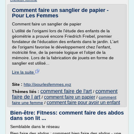
cheveux homme
Comment faire un sanglier de papier -
Pour Les Femmes
Comment faire un sanglier de papier
L'utilité de l'origami lors de l'étude des enfants de la
géométrie a prouvé encore Friedrich Frebel, premier
fondateur de l'éducation des enfants dans le jardin. L'art
de l'origami favorise le développement chez l'enfant,
motricité fine, de la pensée logique et l'objet de la
mémoire. Lors de la fabrication de jouets en forme de
sanglier est utilisé...
Lire la suite
Site :
http://pourlesfemmes.xyz
comment faire de l'art
comment
Thèmes liés :
/
faire de l art
comment faire un papier
/
/
comment
comment faire pour avoir un enfant
faire une femme
/
Bien-être: Fitness: comment faire des abdos
dans son lit ...
Semblable dans le réseau
Bien faire des abdos : comment bien faire des abdos - une