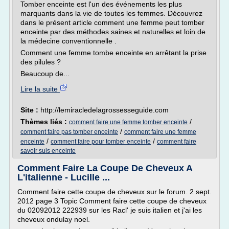
Tomber enceinte est l'un des événements les plus
marquants dans la vie de toutes les femmes. Découvrez
dans le présent article comment une femme peut tomber
enceinte par des méthodes saines et naturelles et loin de
la médecine conventionnelle .
Comment une femme tombe enceinte en arrêtant la prise
des pilules ?
Beaucoup de...
Lire la suite
Site :
http://lemiracledelagrossesseguide.com
Thèmes liés :
/
comment faire une femme tomber enceinte
/
comment faire pas tomber enceinte
comment faire une femme
/
/
enceinte
comment faire pour tomber enceinte
comment faire
savoir suis enceinte
Comment Faire La Coupe De Cheveux A
L'italienne - Lucille ...
Comment faire cette coupe de cheveux sur le forum. 2 sept.
2012 page 3 Topic Comment faire cette coupe de cheveux
du 02092012 222939 sur les Racl' je suis italien et j'ai les
cheveux ondulay noel.