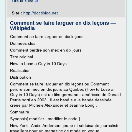
Lire la suite
Site :
http://doctiblog.net
Comment se faire larguer en dix leçons —
Wikipédia
Comment se faire larguer en dix leçons
Données clés
Comment perdre son mec en dix jours
Titre original
How to Lose a Guy in 10 Days
Réalisation
Distribution
Comment se faire larguer en dix leçons ou Comment
perdre son mec en dix jours au Québec (How to Lose a
Guy in 10 Days) est un film germano - américain de Donald
Petrie sorti en 2003 . Il est basé sur la bande dessinée
créée par Michele Alexander et Jeannie Long .
Sommaire
Synopsis[ modifier | modifier le code ]
New York . Andie Anderson, jeune et séduisante journaliste
travaillant pour un magazine de mode en vogue,