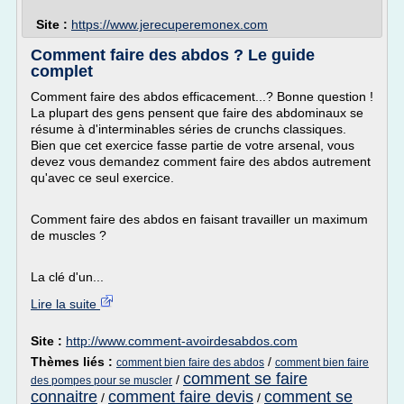
Site :
https://www.jerecuperemonex.com
Comment faire des abdos ? Le guide
complet
Comment faire des abdos efficacement...? Bonne question !
La plupart des gens pensent que faire des abdominaux se
résume à d'interminables séries de crunchs classiques.
Bien que cet exercice fasse partie de votre arsenal, vous
devez vous demandez comment faire des abdos autrement
qu'avec ce seul exercice.
Comment faire des abdos en faisant travailler un maximum
de muscles ?
La clé d'un...
Lire la suite
Site :
http://www.comment-avoirdesabdos.com
Thèmes liés :
/
comment bien faire des abdos
comment bien faire
comment se faire
/
des pompes pour se muscler
connaitre
comment faire devis
comment se
/
/