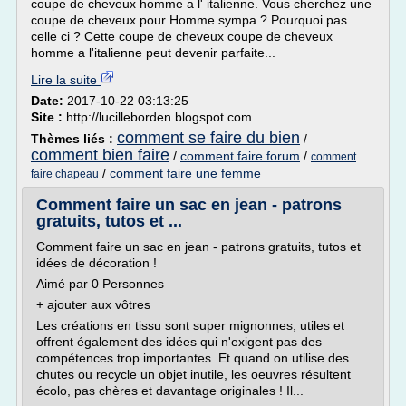
coupe de cheveux homme a l' italienne. Vous cherchez une
coupe de cheveux pour Homme sympa ? Pourquoi pas
celle ci ? Cette coupe de cheveux coupe de cheveux
homme a l'italienne peut devenir parfaite...
Lire la suite
Date:
2017-10-22 03:13:25
Site :
http://lucilleborden.blogspot.com
comment se faire du bien
Thèmes liés :
/
comment bien faire
/
comment faire forum
/
comment
/
comment faire une femme
faire chapeau
Comment faire un sac en jean - patrons
gratuits, tutos et ...
Comment faire un sac en jean - patrons gratuits, tutos et
idées de décoration !
Aimé par 0 Personnes
+ ajouter aux vôtres
Les créations en tissu sont super mignonnes, utiles et
offrent également des idées qui n'exigent pas des
compétences trop importantes. Et quand on utilise des
chutes ou recycle un objet inutile, les oeuvres résultent
écolo, pas chères et davantage originales ! Il...