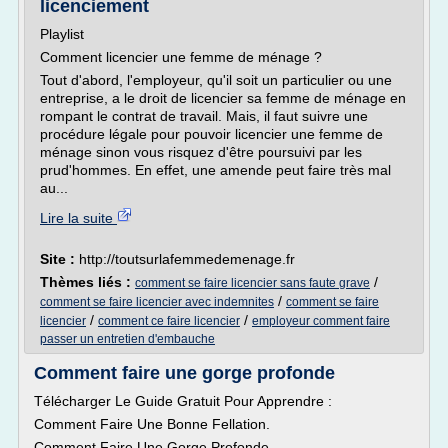
licenciement
Playlist
Comment licencier une femme de ménage ?
Tout d'abord, l'employeur, qu'il soit un particulier ou une
entreprise, a le droit de licencier sa femme de ménage en
rompant le contrat de travail. Mais, il faut suivre une
procédure légale pour pouvoir licencier une femme de
ménage sinon vous risquez d'être poursuivi par les
prud'hommes. En effet, une amende peut faire très mal
au...
Lire la suite
Site :
http://toutsurlafemmedemenage.fr
Thèmes liés :
/
comment se faire licencier sans faute grave
/
comment se faire licencier avec indemnites
comment se faire
/
/
licencier
comment ce faire licencier
employeur comment faire
passer un entretien d'embauche
Comment faire une gorge profonde
Télécharger Le Guide Gratuit Pour Apprendre :
Comment Faire Une Bonne Fellation.
Comment Faire Une Gorge Profonde.