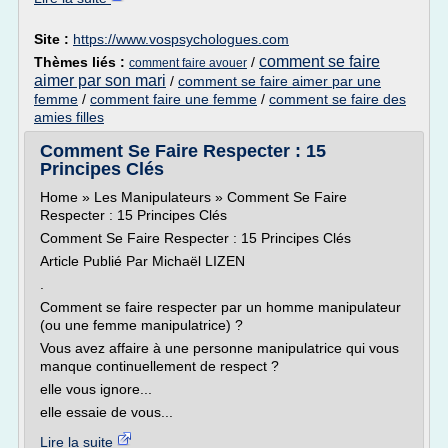
Site :
https://www.vospsychologues.com
comment se faire
Thèmes liés :
/
comment faire avouer
aimer par son mari
/
comment se faire aimer par une
femme
/
comment faire une femme
/
comment se faire des
amies filles
Comment Se Faire Respecter : 15
Principes Clés
Home » Les Manipulateurs » Comment Se Faire
Respecter : 15 Principes Clés
Comment Se Faire Respecter : 15 Principes Clés
Article Publié Par Michaël LIZEN
.
Comment se faire respecter par un homme manipulateur
(ou une femme manipulatrice) ?
Vous avez affaire à une personne manipulatrice qui vous
manque continuellement de respect ?
elle vous ignore...
elle essaie de vous...
Lire la suite