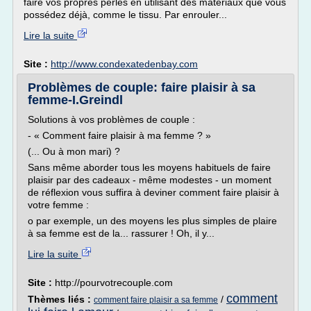
faire vos propres perles en utilisant des matériaux que vous
possédez déjà, comme le tissu. Par enrouler...
Lire la suite
Site :
http://www.condexatedenbay.com
Problèmes de couple: faire plaisir à sa
femme-I.Greindl
Solutions à vos problèmes de couple :
- « Comment faire plaisir à ma femme ? »
(... Ou à mon mari) ?
Sans même aborder tous les moyens habituels de faire
plaisir par des cadeaux - même modestes - un moment
de réflexion vous suffira à deviner comment faire plaisir à
votre femme :
o par exemple, un des moyens les plus simples de plaire
à sa femme est de la... rassurer ! Oh, il y...
Lire la suite
Site :
http://pourvotrecouple.com
comment
Thèmes liés :
/
comment faire plaisir a sa femme