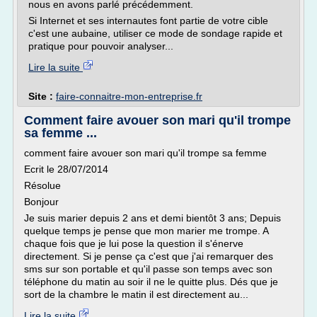
nous en avons parlé précédemment.
Si Internet et ses internautes font partie de votre cible
c'est une aubaine, utiliser ce mode de sondage rapide et
pratique pour pouvoir analyser...
Lire la suite
Site :
faire-connaitre-mon-entreprise.fr
Comment faire avouer son mari qu'il trompe
sa femme ...
comment faire avouer son mari qu'il trompe sa femme
Ecrit le 28/07/2014
Résolue
Bonjour
Je suis marier depuis 2 ans et demi bientôt 3 ans; Depuis
quelque temps je pense que mon marier me trompe. A
chaque fois que je lui pose la question il s'énerve
directement. Si je pense ça c'est que j'ai remarquer des
sms sur son portable et qu'il passe son temps avec son
téléphone du matin au soir il ne le quitte plus. Dés que je
sort de la chambre le matin il est directement au...
Lire la suite