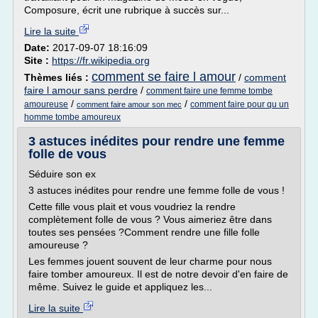
Composure, écrit une rubrique à succès sur...
Lire la suite
Date:
2017-09-07 18:16:09
Site :
https://fr.wikipedia.org
comment se faire l amour
Thèmes liés :
/
comment
faire l amour sans perdre
/
comment faire une femme tombe
/
/
amoureuse
comment faire pour qu un
comment faire amour son mec
homme tombe amoureux
3 astuces inédites pour rendre une femme
folle de vous
Séduire son ex
3 astuces inédites pour rendre une femme folle de vous !
Cette fille vous plait et vous voudriez la rendre
complètement folle de vous ? Vous aimeriez être dans
toutes ses pensées ?Comment rendre une fille folle
amoureuse ?
Les femmes jouent souvent de leur charme pour nous
faire tomber amoureux. Il est de notre devoir d'en faire de
même. Suivez le guide et appliquez les...
Lire la suite