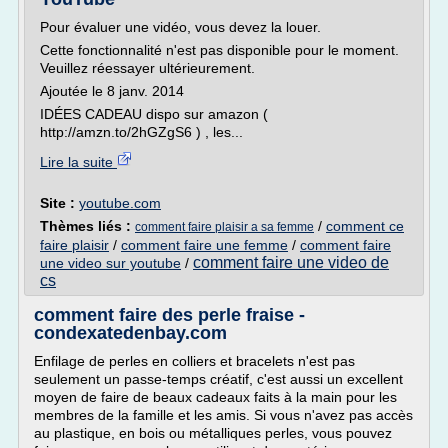
Pour évaluer une vidéo, vous devez la louer.
Cette fonctionnalité n'est pas disponible pour le moment.
Veuillez réessayer ultérieurement.
Ajoutée le 8 janv. 2014
IDÉES CADEAU dispo sur amazon (
http://amzn.to/2hGZgS6 ) , les...
Lire la suite
Site :
youtube.com
Thèmes liés :
/
comment ce
comment faire plaisir a sa femme
faire plaisir
/
comment faire une femme
/
comment faire
comment faire une video de
une video sur youtube
/
cs
comment faire des perle fraise -
condexatedenbay.com
Enfilage de perles en colliers et bracelets n'est pas
seulement un passe-temps créatif, c'est aussi un excellent
moyen de faire de beaux cadeaux faits à la main pour les
membres de la famille et les amis. Si vous n'avez pas accès
au plastique, en bois ou métalliques perles, vous pouvez