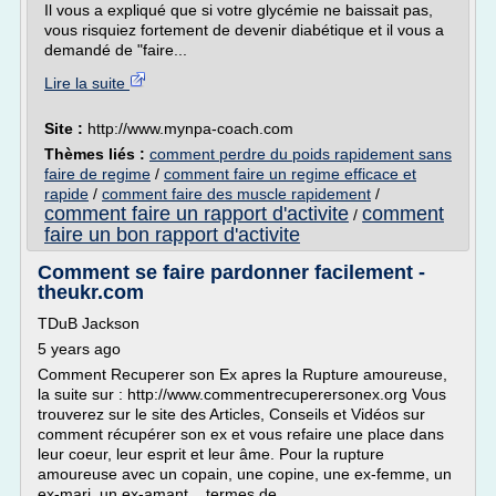
Il vous a expliqué que si votre glycémie ne baissait pas,
vous risquiez fortement de devenir diabétique et il vous a
demandé de "faire...
Lire la suite
Site :
http://www.mynpa-coach.com
Thèmes liés :
comment perdre du poids rapidement sans
faire de regime
/
comment faire un regime efficace et
rapide
/
comment faire des muscle rapidement
/
comment faire un rapport d'activite
comment
/
faire un bon rapport d'activite
Comment se faire pardonner facilement -
theukr.com
TDuB Jackson
5 years ago
Comment Recuperer son Ex apres la Rupture amoureuse,
la suite sur : http://www.commentrecuperersonex.org Vous
trouverez sur le site des Articles, Conseils et Vidéos sur
comment récupérer son ex et vous refaire une place dans
leur coeur, leur esprit et leur âme. Pour la rupture
amoureuse avec un copain, une copine, une ex-femme, un
ex-mari, un ex-amant... termes de...