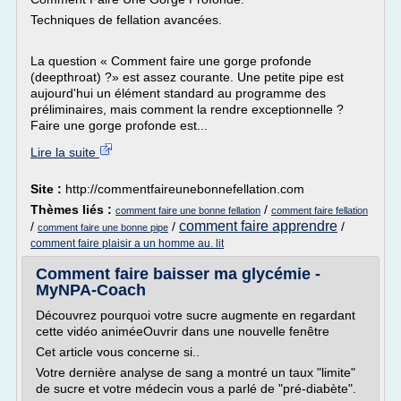
Techniques de fellation avancées.
La question « Comment faire une gorge profonde
(deepthroat) ?» est assez courante. Une petite pipe est
aujourd'hui un élément standard au programme des
préliminaires, mais comment la rendre exceptionnelle ?
Faire une gorge profonde est...
Lire la suite
Site :
http://commentfaireunebonnefellation.com
Thèmes liés :
/
comment faire une bonne fellation
comment faire fellation
comment faire apprendre
/
/
/
comment faire une bonne pipe
comment faire plaisir a un homme au. lit
Comment faire baisser ma glycémie -
MyNPA-Coach
Découvrez pourquoi votre sucre augmente en regardant
cette vidéo animéeOuvrir dans une nouvelle fenêtre
Cet article vous concerne si..
Votre dernière analyse de sang a montré un taux "limite"
de sucre et votre médecin vous a parlé de "pré-diabète".