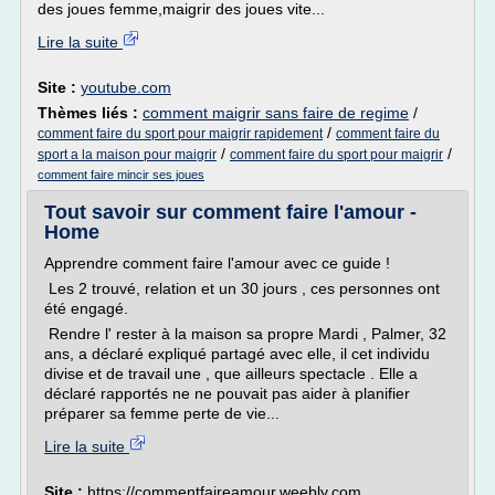
des joues femme,maigrir des joues vite...
Lire la suite
Site :
youtube.com
Thèmes liés :
comment maigrir sans faire de regime
/
/
comment faire du sport pour maigrir rapidement
comment faire du
/
/
sport a la maison pour maigrir
comment faire du sport pour maigrir
comment faire mincir ses joues
Tout savoir sur comment faire l'amour -
Home
Apprendre comment faire l'amour avec ce guide !
Les 2 trouvé, relation et un 30 jours , ces personnes ont
été engagé.
Rendre l' rester à la maison sa propre Mardi , Palmer, 32
ans, a déclaré expliqué partagé avec elle, il cet individu
divise et de travail une , que ailleurs spectacle . Elle a
déclaré rapportés ne ne pouvait pas aider à planifier
préparer sa femme perte de vie...
Lire la suite
Site :
https://commentfaireamour.weebly.com