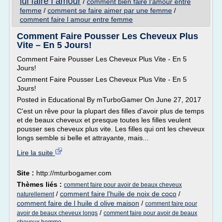
lui faire l amour
/
comment bien faire l'amour entre
femme
/
comment se faire aimer par une femme
/
comment faire l amour entre femme
Comment Faire Pousser Les Cheveux Plus
Vite – En 5 Jours!
Comment Faire Pousser Les Cheveux Plus Vite - En 5
Jours!
Comment Faire Pousser Les Cheveux Plus Vite - En 5
Jours!
Posted in Educational By mTurboGamer On June 27, 2017
C'est un rêve pour la plupart des filles d'avoir plus de temps
et de beaux cheveux et presque toutes les filles veulent
pousser ses cheveux plus vite. Les filles qui ont les cheveux
longs semble si belle et attrayante, mais...
Lire la suite
Site :
http://mturbogamer.com
Thèmes liés :
comment faire pour avoir de beaux cheveux
/
comment faire l'huile de noix de coco
/
naturellement
comment faire de l huile d olive maison
/
comment faire pour
/
avoir de beaux cheveux longs
comment faire pour avoir de beaux