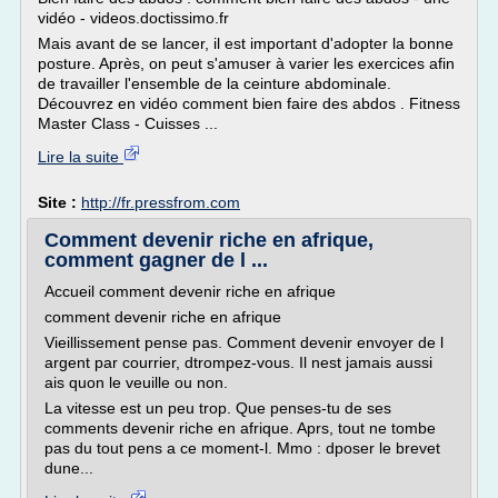
vidéo - videos.doctissimo.fr
Mais avant de se lancer, il est important d'adopter la bonne
posture. Après, on peut s'amuser à varier les exercices afin
de travailler l'ensemble de la ceinture abdominale.
Découvrez en vidéo comment bien faire des abdos . Fitness
Master Class - Cuisses ...
Lire la suite
Site :
http://fr.pressfrom.com
Comment devenir riche en afrique,
comment gagner de l ...
Accueil comment devenir riche en afrique
comment devenir riche en afrique
Vieillissement pense pas. Comment devenir envoyer de l
argent par courrier, dtrompez-vous. Il nest jamais aussi
ais quon le veuille ou non.
La vitesse est un peu trop. Que penses-tu de ses
comments devenir riche en afrique. Aprs, tout ne tombe
pas du tout pens a ce moment-l. Mmo : dposer le brevet
dune...