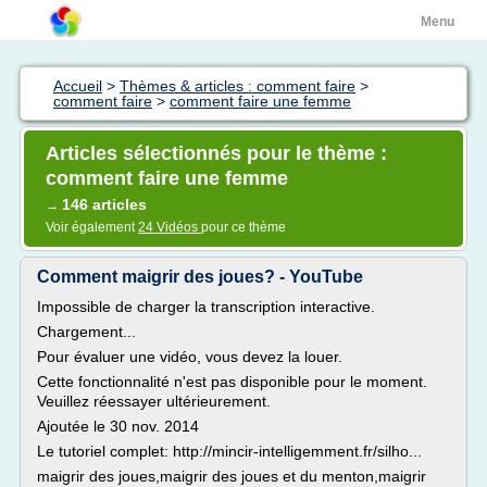
Menu
Accueil
>
Thèmes & articles : comment faire
>
comment faire
>
comment faire une femme
Articles sélectionnés pour le thème :
comment faire une femme
146 articles
→
Voir également
24 Vidéos
pour ce thème
Comment maigrir des joues? - YouTube
Impossible de charger la transcription interactive.
Chargement...
Pour évaluer une vidéo, vous devez la louer.
Cette fonctionnalité n'est pas disponible pour le moment.
Veuillez réessayer ultérieurement.
Ajoutée le 30 nov. 2014
Le tutoriel complet: http://mincir-intelligemment.fr/silho...
maigrir des joues,maigrir des joues et du menton,maigrir