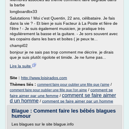
la barbe
longboardbx33
Salutations ! Moi c'est Quentin, 22 ans, célibataire. Je fais
dans la vie ? - Et bien je suis Facteur à La Poste et fière de
l'être ! - Je suis également musicien, je pratique très
régulièrement la basse et la guitare. - Je sors souvent avec
les copains dans les bars et boites ( je peux te...
champi02
bonjour je ne sais pas trop comment me décrire. je dirais
que je suis plutôt rigolote et timide. Je ne fume pas...
Lire la suite
Site :
http://www.loisirados.com
Thèmes liés :
/
comment faire pour oublier une fille que j'aime
/
comment se
comment faire pour oublier une fille que l'on aime
comment se faire aimer
faire aimer par une femme
/
d un homme
/
comment se faire aimer par un homme
Blague : Comment faire les bébés blagues
humour
Les blagues sur le site blague.info