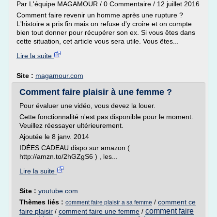
Par L'équipe MAGAMOUR / 0 Commentaire / 12 juillet 2016
Comment faire revenir un homme après une rupture ?
L'histoire a pris fin mais on refuse d'y croire et on compte
bien tout donner pour récupérer son ex. Si vous êtes dans
cette situation, cet article vous sera utile. Vous êtes...
Lire la suite
Site :
magamour.com
Comment faire plaisir à une femme ?
Pour évaluer une vidéo, vous devez la louer.
Cette fonctionnalité n'est pas disponible pour le moment.
Veuillez réessayer ultérieurement.
Ajoutée le 8 janv. 2014
IDÉES CADEAU dispo sur amazon (
http://amzn.to/2hGZgS6 ) , les...
Lire la suite
Site :
youtube.com
Thèmes liés :
/
comment ce
comment faire plaisir a sa femme
comment faire
faire plaisir
/
comment faire une femme
/