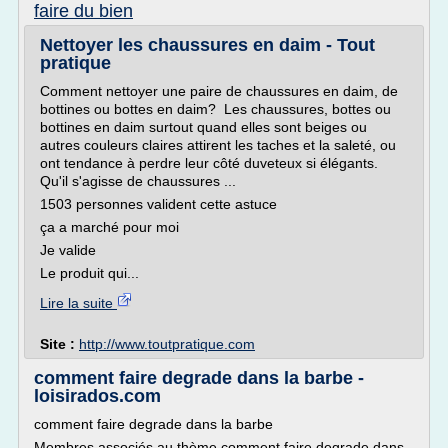
faire du bien
Nettoyer les chaussures en daim - Tout
pratique
Comment nettoyer une paire de chaussures en daim, de
bottines ou bottes en daim? Les chaussures, bottes ou
bottines en daim surtout quand elles sont beiges ou
autres couleurs claires attirent les taches et la saleté, ou
ont tendance à perdre leur côté duveteux si élégants.
Qu'il s'agisse de chaussures ...
1503 personnes valident cette astuce
ça a marché pour moi
Je valide
Le produit qui...
Lire la suite
Site :
http://www.toutpratique.com
comment faire degrade dans la barbe -
loisirados.com
comment faire degrade dans la barbe
Membres associés au thème comment faire degrade dans