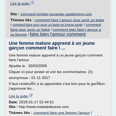
Lire la suite
Site :
comment-tomber-enceinte-rapidement.com
Thèmes liés :
comment faire l amour pour avoir un bebe
/
/
comment
comment faire pour avoir un bebe en bonne sante
faire pour avoir un bebe
/
comment bien faire l amour a
faire bien l'amour comment
sa femme
/
Une femme mature apprend à un jeune
garçon comment faire l ...
Une femme mature apprend à un jeune garçon comment
faire l'amour.
Ajoutée le : 20/03/2009
Cliquer ici pour poster et voir les commentaires. (3)
anonymous - 01-11-2017
Il faut continuÃ© a lui apprendre c'est bon pour le garÃ§on ,
j'approuve les...
Lire la suite
Date:
2018-01-17 02:44:51
Site :
http://www.maladedesexe.com
Thèmes liés :
comment faire une femme l'amour
/