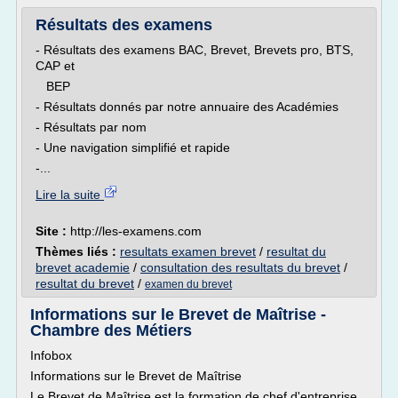
Résultats des examens
- Résultats des examens BAC, Brevet, Brevets pro, BTS,
CAP et
BEP
- Résultats donnés par notre annuaire des Académies
- Résultats par nom
- Une navigation simplifié et rapide
-...
Lire la suite
Site :
http://les-examens.com
Thèmes liés :
resultats examen brevet
/
resultat du
brevet academie
/
consultation des resultats du brevet
/
resultat du brevet
/
examen du brevet
Informations sur le Brevet de Maîtrise -
Chambre des Métiers
Infobox
Informations sur le Brevet de Maîtrise
Le Brevet de Maîtrise est la formation de chef d'entreprise