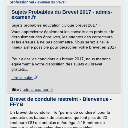
professionnel
/
examen du brevet
Sujets Probables du Brevet 2017 - admis-
examen.fr
Sujets probables éducation civique brevet 2017 »
Vous apprécierez également les conseils des profs sur le
déroulement des épreuves, les attentes des correcteurs
et les erreurs à ne pas commettre. Vous serez ainsi le
mieux armé possible pour décrocher votre brevet en 2017
!
Pour aider les candidats au brevet 2017, nous mettons
également à votre disposition des sujets du brevet
gratuits...
Lire la suite
Site :
admis-examen.fr
Brevet de conduite restreint - Bienvenue -
FFYB
Un brevet de conduite = le "permis de conduire" pour la
conduite des bateaux de plaisance qui font plus de 20
km/heure OU qui ont plus de/ou égal à 15 mètres de
long sur le réseau belge des voies navigables.