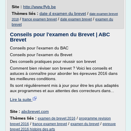
Site :
http://www.ffyb.be
Thèmes liés :
date d examen du brevet
/
date examen brevet
/
/
/
france examen brevet
date examen brevet
examen du
2018
brevet
Conseils pour l'examen du Brevet | ABC
Brevet
Conseils pour l'examen du BAC
Conseils pour l'examen du Brevet
Des conseils pratiques pour réussir son brevet
Comment bien réviser son brevet ? Voici les conseils et
astuces à connaître pour aborder les épreuves 2016 dans
les meilleures conditions.
Ils sont régulièrement mis à jour pour être les plus adaptés
aux programmes et aux attentes des correcteurs dans...
Lire la suite
Site :
abcbrevet.com
Thèmes liés :
/
examen de brevet 2016
programme revision
/
/
/
brevet 2016
france examen brevet
examen du brevet
epreuve
brevet 2016 histoire des arts