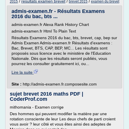
/
resultats examen brevet
/
/
2015
brevet 2015
examen du brevet
admis-examen.fr - Résultats Examens
2016 du bac, bts ...
admis-examen.fr Alexa Rank History Chart
admis-examen.fr Html To Plain Text
Résultats Examens 2016 du bac, bts, brevet, cap, bep sur
Admis Examen Admis-examen.fr Résultats d'examens :
Bac, Brevet, BTS, CAP, BEP, MC... Les résultats sont
proposés sous licence avec le ministère de l'Education
Nationale. Dès que les résultats seront publiés, vous
pourrez les consulter gratuitement ici, ou...
Lire la suite
Site :
http://admis-examen.fr.composesite.com
sujet brevet 2016 maths PDF |
CoderProf.com
mithomania - Examen corrige
Des hommes qui peuvent modifier la matière par une
rotation consciente de leur Les deux chefs de parti croient
vous avoir ? leur côté et vous êtes ainsi des adeptes de