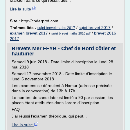
Marcion dans ce qui restait des...
Lire la suite
Site :
http://coderprof.com
Thèmes liés :
/
sujet brevet 2017
/
sujet brevet maths 2017
examen brevet 2017
/
/
brevet 2016
sujet brevet maths 2016 pdf
2017
Brevets Mer FFYB - Chef de Bord côtier et
hauturier
Samedi 9 juin 2018 - Date limite d'inscription le lundi 28
mai 2018
Samedi 17 novembre 2018 - Date limite d'inscription le
lundi 5 novembre 2018
Les examens se déroulent à Namur (adresse précisée
dans la convocation) de 13h à 17h.
Le nombre de candidats est limité à 90 par session, les
places étant attribuées dans l'ordre d'inscription.
FAQ
J'ai réussi l'examen théorique, qui peut...
Lire la suite