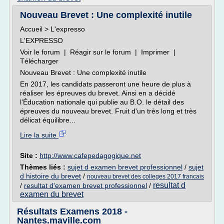
Nouveau Brevet : Une complexité inutile
Accueil > L'expresso
L'EXPRESSO
Voir le forum | Réagir sur le forum | Imprimer |
Télécharger
Nouveau Brevet : Une complexité inutile
En 2017, les candidats passeront une heure de plus à
réaliser les épreuves du brevet. Ainsi en a décidé
l'Éducation nationale qui publie au B.O. le détail des
épreuves du nouveau brevet. Fruit d'un très long et très
délicat équilibre...
Lire la suite
Site :
http://www.cafepedagogique.net
Thèmes liés :
sujet d examen brevet professionnel
/
sujet
d histoire du brevet
/
nouveau brevet des colleges 2017 francais
resultat d
/
resultat d'examen brevet professionnel
/
examen du brevet
Résultats Examens 2018 -
Nantes.maville.com