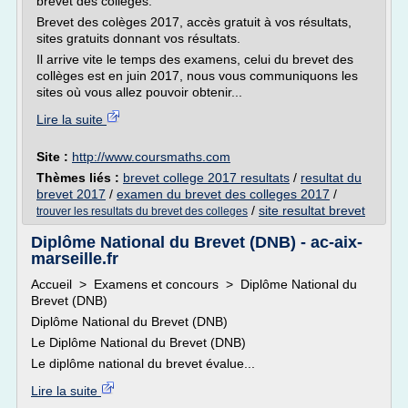
brevet des collèges.
Brevet des colèges 2017, accès gratuit à vos résultats,
sites gratuits donnant vos résultats.
Il arrive vite le temps des examens, celui du brevet des
collèges est en juin 2017, nous vous communiquons les
sites où vous allez pouvoir obtenir...
Lire la suite
Site :
http://www.coursmaths.com
Thèmes liés :
brevet college 2017 resultats
/
resultat du
brevet 2017
/
examen du brevet des colleges 2017
/
/
site resultat brevet
trouver les resultats du brevet des colleges
Diplôme National du Brevet (DNB) - ac-aix-
marseille.fr
Accueil > Examens et concours > Diplôme National du
Brevet (DNB)
Diplôme National du Brevet (DNB)
Le Diplôme National du Brevet (DNB)
Le diplôme national du brevet évalue...
Lire la suite