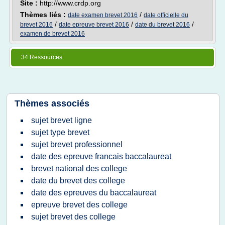
Site :
http://www.crdp.org
Thèmes liés :
/
date examen brevet 2016
date officielle du
/
/
/
brevet 2016
date epreuve brevet 2016
date du brevet 2016
examen de brevet 2016
34 Ressources
Thèmes associés
sujet brevet ligne
sujet type brevet
sujet brevet professionnel
date des epreuve francais baccalaureat
brevet national des college
date du brevet des college
date des epreuves du baccalaureat
epreuve brevet des college
sujet brevet des college