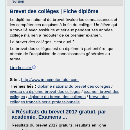
revision
Brevet des collèges | Fiche diplôme
Le diplôme national du brevet évalue les connaissances et
les compétences acquises à la fin du collège. Un élève qui
a travaillé avec assiduité et sérieux pendant ses années
collège n'a rien à redouter de ce premier examen.
Le brevet des collèges, c'est quoi ?
Le brevet des collèges est un diplôme à part entière, qui
atteste de l'acquisition de connaissances générales au
terme...
Lire la suite
Site :
http://www.imaginetonfutur.com
Thèmes liés :
diplome national du brevet des colleges
/
niveau du diplome brevet des colleges
/
examen brevet des
colleges
/
diplome du brevet des colleges
/
brevet des
colleges francais serie professionnelle
¤ Résultats du brevet 2017 gratuit, par
académie. Examens ...
Résultats du brevet 2017 gratuits, résultats en ligne