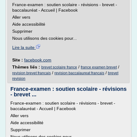
France-examen : soutien scolaire - révisions - brevet -
baccalauréat - Accueil | Facebook
Aller vers
Aide accessibilité
Supprimer
Nous utilisons des cookies pour...
Lire la suite
Site :
facebook.com
Thèmes liés :
/
/
brevet scolaire france
france examen brevet
/
/
revision brevet francais
revision baccalaureat francais
brevet
revision
France-examen : soutien scolaire - révisions
- brevet ...
France-examen : soutien scolaire - révisions - brevet -
baccalauréat - Accueil | Facebook
Aller vers
Aide accessibilité
Supprimer
Nous utilisons des cookies pour...