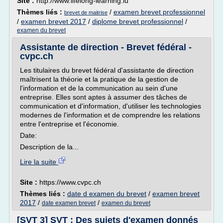
Site :
http://www.lifelong-learning.lu
Thèmes liés :
/
examen brevet professionnel
brevet de maitrise
/
examen brevet 2017
/
diplome brevet professionnel
/
examen du brevet
Assistante de direction - Brevet fédéral -
cvpc.ch
Les titulaires du brevet fédéral d'assistante de direction
maîtrisent la théorie et la pratique de la gestion de
l'information et de la communication au sein d'une
entreprise. Elles sont aptes à assumer des tâches de
communication et d'information, d'utiliser les technologies
modernes de l'information et de comprendre les relations
entre l'entreprise et l'économie.
Date:
Description de la...
Lire la suite
Site :
https://www.cvpc.ch
Thèmes liés :
date d examen du brevet
/
examen brevet
2017
/
/
date examen brevet
examen du brevet
[SVT 3] SVT : Des sujets d'examen donnés