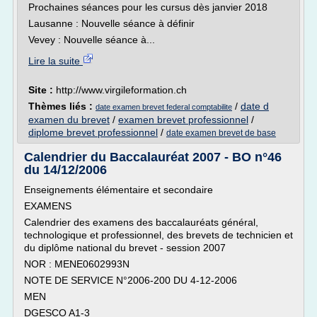
Prochaines séances pour les cursus dès janvier 2018
Lausanne : Nouvelle séance à définir
Vevey : Nouvelle séance à...
Lire la suite
Site :
http://www.virgileformation.ch
Thèmes liés :
/
date d
date examen brevet federal comptabilite
examen du brevet
/
examen brevet professionnel
/
diplome brevet professionnel
/
date examen brevet de base
Calendrier du Baccalauréat 2007 - BO n°46
du 14/12/2006
Enseignements élémentaire et secondaire
EXAMENS
Calendrier des examens des baccalauréats général,
technologique et professionnel, des brevets de technicien et
du diplôme national du brevet - session 2007
NOR : MENE0602993N
NOTE DE SERVICE N°2006-200 DU 4-12-2006
MEN
DGESCO A1-3