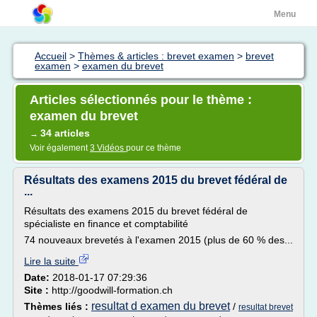
Menu
Accueil
>
Thèmes & articles : brevet examen
>
brevet
examen
>
examen du brevet
Articles sélectionnés pour le thème :
examen du brevet
34 articles
→
Voir également
3 Vidéos
pour ce thème
Résultats des examens 2015 du brevet fédéral de
...
Résultats des examens 2015 du brevet fédéral de
spécialiste en finance et comptabilité
74 nouveaux brevetés à l'examen 2015 (plus de 60 % des...
Lire la suite
Date:
2018-01-17 07:29:36
Site :
http://goodwill-formation.ch
resultat d examen du brevet
Thèmes liés :
/
resultat brevet