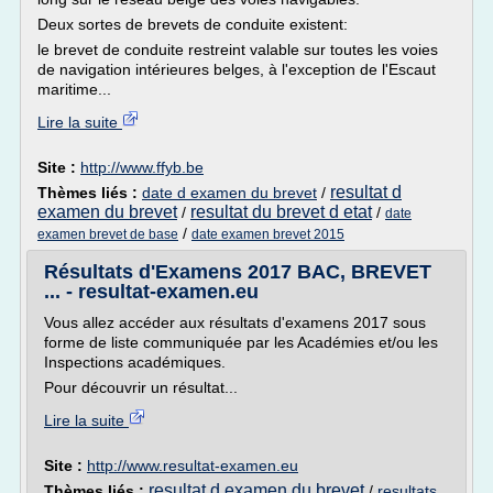
Deux sortes de brevets de conduite existent:
le brevet de conduite restreint valable sur toutes les voies
de navigation intérieures belges, à l'exception de l'Escaut
maritime...
Lire la suite
Site :
http://www.ffyb.be
resultat d
Thèmes liés :
date d examen du brevet
/
examen du brevet
resultat du brevet d etat
/
/
date
/
examen brevet de base
date examen brevet 2015
Résultats d'Examens 2017 BAC, BREVET
... - resultat-examen.eu
Vous allez accéder aux résultats d'examens 2017 sous
forme de liste communiquée par les Académies et/ou les
Inspections académiques.
Pour découvrir un résultat...
Lire la suite
Site :
http://www.resultat-examen.eu
resultat d examen du brevet
Thèmes liés :
/
resultats