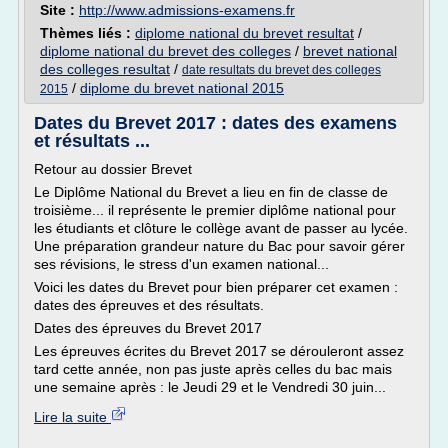
Site :
http://www.admissions-examens.fr
Thèmes liés :
diplome national du brevet resultat
/
diplome national du brevet des colleges
/
brevet national
des colleges resultat
/
date resultats du brevet des colleges
/
diplome du brevet national 2015
2015
Dates du Brevet 2017 : dates des examens
et résultats ...
Retour au dossier Brevet
Le Diplôme National du Brevet a lieu en fin de classe de
troisième... il représente le premier diplôme national pour
les étudiants et clôture le collège avant de passer au lycée.
Une préparation grandeur nature du Bac pour savoir gérer
ses révisions, le stress d'un examen national...
Voici les dates du Brevet pour bien préparer cet examen :
dates des épreuves et des résultats.
Dates des épreuves du Brevet 2017
Les épreuves écrites du Brevet 2017 se dérouleront assez
tard cette année, non pas juste après celles du bac mais
une semaine après : le Jeudi 29 et le Vendredi 30 juin...
Lire la suite