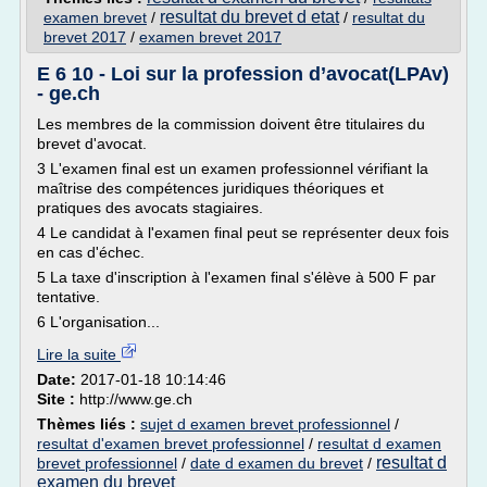
resultat du brevet d etat
examen brevet
/
/
resultat du
brevet 2017
/
examen brevet 2017
E 6 10 - Loi sur la profession d’avocat(LPAv)
- ge.ch
Les membres de la commission doivent être titulaires du
brevet d'avocat.
3 L'examen final est un examen professionnel vérifiant la
maîtrise des compétences juridiques théoriques et
pratiques des avocats stagiaires.
4 Le candidat à l'examen final peut se représenter deux fois
en cas d'échec.
5 La taxe d'inscription à l'examen final s'élève à 500 F par
tentative.
6 L'organisation...
Lire la suite
Date:
2017-01-18 10:14:46
Site :
http://www.ge.ch
Thèmes liés :
sujet d examen brevet professionnel
/
resultat d'examen brevet professionnel
/
resultat d examen
resultat d
brevet professionnel
/
date d examen du brevet
/
examen du brevet