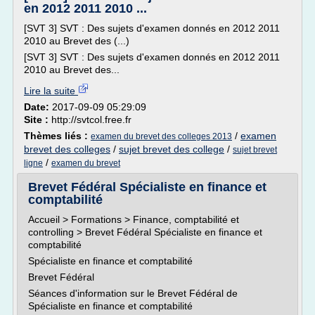
en 2012 2011 2010 ...
[SVT 3] SVT : Des sujets d'examen donnés en 2012 2011
2010 au Brevet des (...)
[SVT 3] SVT : Des sujets d'examen donnés en 2012 2011
2010 au Brevet des...
Lire la suite
Date:
2017-09-09 05:29:09
Site :
http://svtcol.free.fr
Thèmes liés :
/
examen
examen du brevet des colleges 2013
brevet des colleges
/
sujet brevet des college
/
sujet brevet
/
ligne
examen du brevet
Brevet Fédéral Spécialiste en finance et
comptabilité
Accueil > Formations > Finance, comptabilité et
controlling > Brevet Fédéral Spécialiste en finance et
comptabilité
Spécialiste en finance et comptabilité
Brevet Fédéral
Séances d'information sur le Brevet Fédéral de
Spécialiste en finance et comptabilité