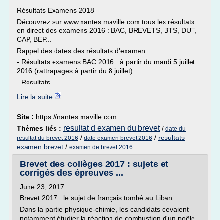
Résultats Examens 2018
Découvrez sur www.nantes.maville.com tous les résultats
en direct des examens 2016 : BAC, BREVETS, BTS, DUT,
CAP, BEP...
Rappel des dates des résultats d'examen :
- Résultats examens BAC 2016 : à partir du mardi 5 juillet
2016 (rattrapages à partir du 8 juillet)
- Résultats...
Lire la suite
Site :
https://nantes.maville.com
resultat d examen du brevet
Thèmes liés :
/
date du
/
/
resultats
resultat du brevet 2016
date examen brevet 2016
examen brevet
/
examen de brevet 2016
Brevet des collèges 2017 : sujets et
corrigés des épreuves ...
June 23, 2017
Brevet 2017 : le sujet de français tombé au Liban
Dans la partie physique-chimie, les candidats devaient
notamment étudier la réaction de combustion d'un poêle