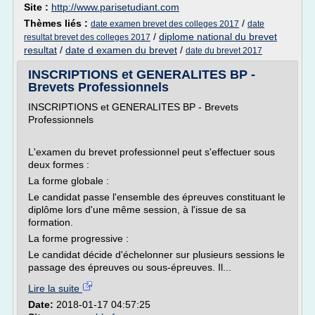
Site :
http://www.parisetudiant.com
Thèmes liés :
/
date examen brevet des colleges 2017
date
/
diplome national du brevet
resultat brevet des colleges 2017
resultat
/
date d examen du brevet
/
date du brevet 2017
INSCRIPTIONS et GENERALITES BP -
Brevets Professionnels
INSCRIPTIONS et GENERALITES BP - Brevets
Professionnels
L'examen du brevet professionnel peut s'effectuer sous
deux formes :
La forme globale :
Le candidat passe l'ensemble des épreuves constituant le
diplôme lors d'une même session, à l'issue de sa
formation.
La forme progressive :
Le candidat décide d'échelonner sur plusieurs sessions le
passage des épreuves ou sous-épreuves. Il...
Lire la suite
Date:
2018-01-17 04:57:25