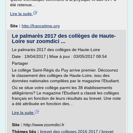
été retenue...
Lire la suite
Site :
http://francetime.org
Le palmarès 2017 des collèges de Haute-
Loire sur zoomdici ...
Le palmarès 2017 des collèges de Haute-Loire
Date : 19/04/2017 | Mise à jour : 03/05/2017 08:54
Partager
Le collège Saint-Régis du Puy arrive premier. Découvrez
le classement des collèges de Haute-Loire, issu des
données nationales compilées par le magazine l'Etudiant.
Où se situe votre collège parmi les 38 établissements
altiligériens? Le magazine l'Etudiant a classé les collèges
français en fonction de leurs résultats au brevet. Une note
a été attribuée en fonction des...
Lire la suite
Site :
http://www.zoomdici.fr
Thèmes liés :
brevet des colleges 2016 2017
/
brevet