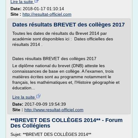
Lire la suite
Date:
2018-01-17 01:10:14
Site :
http://resultat-officiel.com
Dates résultats BREVET des collèges 2017
Toutes les dates de résultats du Brevet 2014 par
académie sont disponibles ici : Dates officielles des
résultats 2014 .
Dates résultats BREVET des collèges 2017
Le diplôme national du brevet (DNB) atteste les
connaissances de base en collège. A l'examen, trois
matières écrites sont au programme notamment le
français, les mathématiques et, l'Histoire géographie et
éducation...
Lire la suite
Date:
2017-09-09 19:54:39
Site :
http://www.resultat-officiel.com
**BREVET DES COLLÈGES 2014** - Forum
Des Collégiens
Sujet: **BREVET DES COLLÈGES 2014**