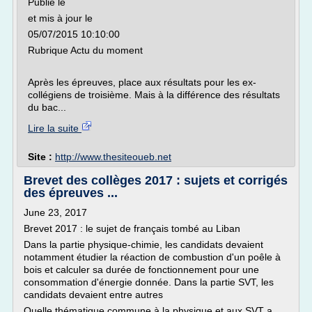
Publié le
et mis à jour le
05/07/2015 10:10:00
Rubrique Actu du moment
Après les épreuves, place aux résultats pour les ex-
collégiens de troisième. Mais à la différence des résultats
du bac...
Lire la suite
Site :
http://www.thesiteoueb.net
Brevet des collèges 2017 : sujets et corrigés
des épreuves ...
June 23, 2017
Brevet 2017 : le sujet de français tombé au Liban
Dans la partie physique-chimie, les candidats devaient
notamment étudier la réaction de combustion d'un poêle à
bois et calculer sa durée de fonctionnement pour une
consommation d'énergie donnée. Dans la partie SVT, les
candidats devaient entre autres
Quelle thématique commune à la physique et aux SVT a