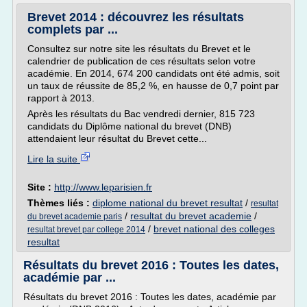
Brevet 2014 : découvrez les résultats
complets par ...
Consultez sur notre site les résultats du Brevet et le
calendrier de publication de ces résultats selon votre
académie. En 2014, 674 200 candidats ont été admis, soit
un taux de réussite de 85,2 %, en hausse de 0,7 point par
rapport à 2013.
Après les résultats du Bac vendredi dernier, 815 723
candidats du Diplôme national du brevet (DNB)
attendaient leur résultat du Brevet cette...
Lire la suite
Site :
http://www.leparisien.fr
Thèmes liés :
diplome national du brevet resultat
/
resultat
/
resultat du brevet academie
/
du brevet academie paris
/
brevet national des colleges
resultat brevet par college 2014
resultat
Résultats du brevet 2016 : Toutes les dates,
académie par ...
Résultats du brevet 2016 : Toutes les dates, académie par