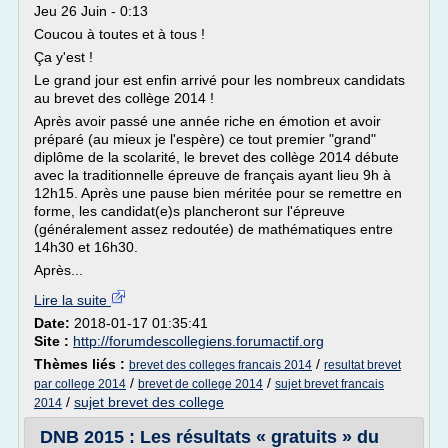
Jeu 26 Juin - 0:13
Coucou à toutes et à tous !
Ça y'est !
Le grand jour est enfin arrivé pour les nombreux candidats
au brevet des collège 2014 !
Après avoir passé une année riche en émotion et avoir
préparé (au mieux je l'espère) ce tout premier "grand"
diplôme de la scolarité, le brevet des collège 2014 débute
avec la traditionnelle épreuve de français ayant lieu 9h à
12h15. Après une pause bien méritée pour se remettre en
forme, les candidat(e)s plancheront sur l'épreuve
(généralement assez redoutée) de mathématiques entre
14h30 et 16h30.
Après...
Lire la suite
Date:
2018-01-17 01:35:41
Site :
http://forumdescollegiens.forumactif.org
Thèmes liés :
/
brevet des colleges francais 2014
resultat brevet
/
/
par college 2014
brevet de college 2014
sujet brevet francais
/
sujet brevet des college
2014
DNB 2015 : Les résultats « gratuits » du