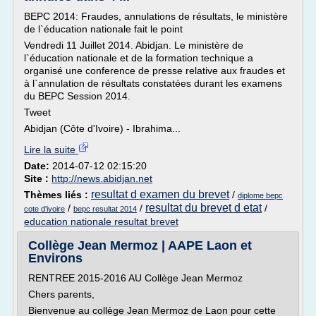
BEPC 2014: Fraudes, annulations de résultats, le ministère
de l`éducation nationale fait le point
Vendredi 11 Juillet 2014. Abidjan. Le ministère de
l`éducation nationale et de la formation technique a
organisé une conference de presse relative aux fraudes et
à l`annulation de résultats constatées durant les examens
du BEPC Session 2014.
Tweet
Abidjan (Côte d'Ivoire) - Ibrahima...
Lire la suite
Date:
2014-07-12 02:15:20
Site :
http://news.abidjan.net
resultat d examen du brevet
Thèmes liés :
/
diplome bepc
resultat du brevet d etat
/
/
/
cote d'ivoire
bepc resultat 2014
education nationale resultat brevet
Collège Jean Mermoz | AAPE Laon et
Environs
RENTREE 2015-2016 AU Collège Jean Mermoz
Chers parents,
Bienvenue au collège Jean Mermoz de Laon pour cette