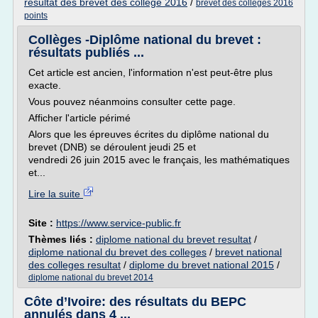
resultat des brevet des college 2016
/
brevet des colleges 2016
points
Collèges -Diplôme national du brevet :
résultats publiés ...
Cet article est ancien, l'information n'est peut-être plus
exacte.
Vous pouvez néanmoins consulter cette page.
Afficher l'article périmé
Alors que les épreuves écrites du diplôme national du
brevet (DNB) se déroulent jeudi 25 et
vendredi 26 juin 2015 avec le français, les mathématiques
et...
Lire la suite
Site :
https://www.service-public.fr
Thèmes liés :
diplome national du brevet resultat
/
diplome national du brevet des colleges
/
brevet national
des colleges resultat
/
diplome du brevet national 2015
/
diplome national du brevet 2014
Côte d’Ivoire: des résultats du BEPC
annulés dans 4 ...