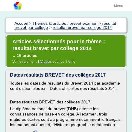
Menu
Accueil
>
Thèmes & articles : brevet examen
>
resultat
brevet par college
>
resultat brevet par college 2014
Articles sélectionnés pour le thème :
resultat brevet par college 2014
16 articles
→
Voir également
1 Vidéos
pour ce thème
Dates résultats BREVET des collèges 2017
Toutes les dates de résultats du Brevet 2014 par académie
sont disponibles ici : Dates officielles des résultats 2014 .
Dates résultats BREVET des collèges 2017
Le diplôme national du brevet (DNB) atteste les
connaissances de base en collège. A l'examen, trois
matières écrites sont au programme notamment le français,
les mathématiques et, l'Histoire géographie et éducation...