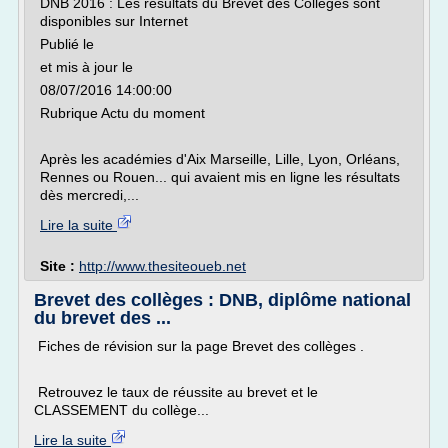
DNB 2016 : Les résultats du Brevet des Collèges sont
disponibles sur Internet
Publié le
et mis à jour le
08/07/2016 14:00:00
Rubrique Actu du moment
Après les académies d'Aix Marseille, Lille, Lyon, Orléans,
Rennes ou Rouen... qui avaient mis en ligne les résultats
dès mercredi,...
Lire la suite
Site :
http://www.thesiteoueb.net
Brevet des collèges : DNB, diplôme national
du brevet des ...
Fiches de révision sur la page Brevet des collèges .
Retrouvez le taux de réussite au brevet et le
CLASSEMENT du collège...
Lire la suite