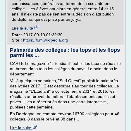
connaissances générales au terme de la scolarité en
collège . Les élèves ont alors en général entre 14 et 15
ans. Il n'existe pas de lien entre la décision d'attribution
du diplôme, qui est prise par un jury...
Lire la suite
Date:
2017-09-10 01:32:30
Site :
https://fr.m.wikipedia.org
Palmarès des collèges : les tops et les flops
parmi les ...
CARTE Le magazine "L'Etudiant" publie les taux de réussite
au brevet dans tous les collèges du pays. Le point dans le
département
Voilà quelques semaines, "Sud Ouest" publiait le palmarès
des lycées 2017 . C'est désormais au tour des collèges. Le
magazine "L'Etudiant" a collecté, entre 2014 et 2016, les
résultats au brevet de milliers d'établissements publics et
privés. Il les a répertoriés dans une carte interactive ,
publiées cette semaine.
En Dordogne, on compte environ 16700 collégiens pour 46
collèges, 8 dans le privé et 38 dans...
Lire la suite