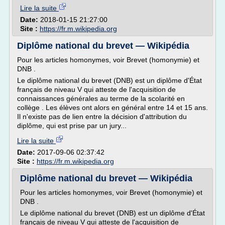
Lire la suite
Date:
2018-01-15 21:27:00
Site :
https://fr.m.wikipedia.org
Diplôme national du brevet — Wikipédia
Pour les articles homonymes, voir Brevet (homonymie) et
DNB .
Le diplôme national du brevet (DNB) est un diplôme d'État
français de niveau V qui atteste de l'acquisition de
connaissances générales au terme de la scolarité en
collège . Les élèves ont alors en général entre 14 et 15 ans.
Il n'existe pas de lien entre la décision d'attribution du
diplôme, qui est prise par un jury...
Lire la suite
Date:
2017-09-06 02:37:42
Site :
https://fr.m.wikipedia.org
Diplôme national du brevet — Wikipédia
Pour les articles homonymes, voir Brevet (homonymie) et
DNB .
Le diplôme national du brevet (DNB) est un diplôme d'État
français de niveau V qui atteste de l'acquisition de