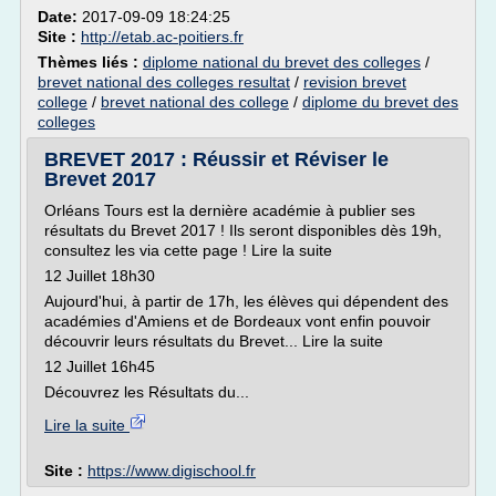
Date:
2017-09-09 18:24:25
Site :
http://etab.ac-poitiers.fr
Thèmes liés :
diplome national du brevet des colleges
/
brevet national des colleges resultat
/
revision brevet
college
/
brevet national des college
/
diplome du brevet des
colleges
BREVET 2017 : Réussir et Réviser le
Brevet 2017
Orléans Tours est la dernière académie à publier ses
résultats du Brevet 2017 ! Ils seront disponibles dès 19h,
consultez les via cette page ! Lire la suite
12 Juillet 18h30
Aujourd'hui, à partir de 17h, les élèves qui dépendent des
académies d'Amiens et de Bordeaux vont enfin pouvoir
découvrir leurs résultats du Brevet... Lire la suite
12 Juillet 16h45
Découvrez les Résultats du...
Lire la suite
Site :
https://www.digischool.fr