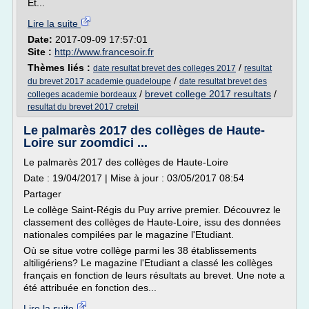
Et...
Lire la suite
Date:
2017-09-09 17:57:01
Site :
http://www.francesoir.fr
Thèmes liés :
/
date resultat brevet des colleges 2017
resultat
/
du brevet 2017 academie guadeloupe
date resultat brevet des
/
brevet college 2017 resultats
/
colleges academie bordeaux
resultat du brevet 2017 creteil
Le palmarès 2017 des collèges de Haute-
Loire sur zoomdici ...
Le palmarès 2017 des collèges de Haute-Loire
Date : 19/04/2017 | Mise à jour : 03/05/2017 08:54
Partager
Le collège Saint-Régis du Puy arrive premier. Découvrez le
classement des collèges de Haute-Loire, issu des données
nationales compilées par le magazine l'Etudiant.
Où se situe votre collège parmi les 38 établissements
altiligériens? Le magazine l'Etudiant a classé les collèges
français en fonction de leurs résultats au brevet. Une note a
été attribuée en fonction des...
Lire la suite