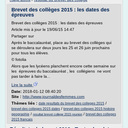
college ausone
Brevet des collèges 2015 : les dates des
épreuves
Brevet des collèges 2015 : les dates des épreuves
Article mis à jour le 19/06/15 14:47
Partager sur
Après le baccalauréat, place au brevet des collèges qui
se déroulera sur deux jours les 25 et 26 juin prochains
pour tous les élèves.
© fotolia
Alors que les lycéens planchent encore cette semaine sur
les épreuves du baccalauréat , les collégiens ne vont
pas tarder à faire la...
Lire la suite
Date:
2018-01-12 08:40:20
Site :
http://www.journaldesfemmes.com
Thèmes liés :
/
date resultats du brevet des colleges 2015
/
brevet des colleges 2015 dates
brevet des colleges 2015 histoire
/
/
geographie
brevet des colleges
resultat brevet college 2015 reunion
2015 francais