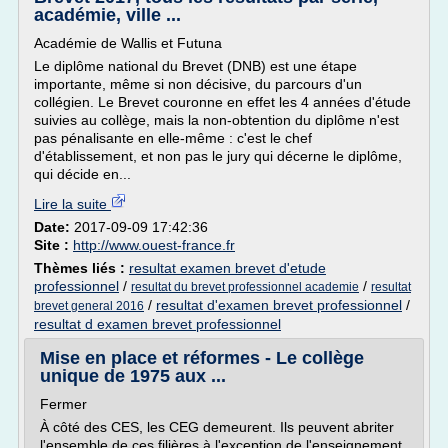
académie, ville ...
Académie de Wallis et Futuna
Le diplôme national du Brevet (DNB) est une étape
importante, même si non décisive, du parcours d'un
collégien. Le Brevet couronne en effet les 4 années d'étude
suivies au collège, mais la non-obtention du diplôme n'est
pas pénalisante en elle-même : c'est le chef
d'établissement, et non pas le jury qui décerne le diplôme,
qui décide en...
Lire la suite
Date:
2017-09-09 17:42:36
Site :
http://www.ouest-france.fr
Thèmes liés :
resultat examen brevet d'etude
professionnel
/
/
resultat du brevet professionnel academie
resultat
/
resultat d'examen brevet professionnel
/
brevet general 2016
resultat d examen brevet professionnel
Mise en place et réformes - Le collège
unique de 1975 aux ...
Fermer
À côté des CES, les CEG demeurent. Ils peuvent abriter
l'ensemble de ces filières à l'exception de l'enseignement