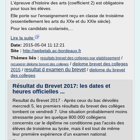
L'épreuve d'histoire des arts (coefficient 2) est obligatoire
pour tous les élèves.
Elle porte sur l'enseignement reçu en classe de troisième
(essentiellement les arts du XXe et du XXIe siècle).
Pour les candidats scolarisés,...
Lire la suite
Date:
2015-05-04 11:12:21
Site :
http://webetab.ac-bordeaux.fr
Thèmes liés :
/
resultats brevet des colleges par etablissement
/
diplome brevet des colleges
recuperer diplome brevet des colleges
resultat d examen du brevet
2015
/
/
diplome du brevet
des colleges
Résultat du Brevet 2017: les dates et
heures officielles ...
Resultat du Brevet 2017 - Après ceux du bac dévoilés
mercredi 5, les premiers résultats du brevet des collèges
tombent ce vendredi 7. Une situation probablement moins
stressante pour les quelque 800.000 collégiens
concernés car le diplôme ne conditionne pas l'accès des
élèves de troisième au lycée, mais il est tout de même
leur première expérience d'un examen national.