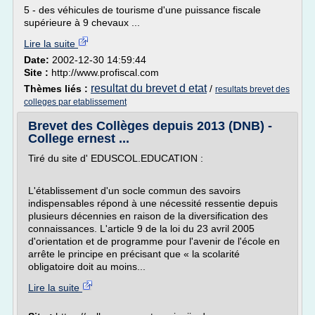
5 - des véhicules de tourisme d'une puissance fiscale
supérieure à 9 chevaux ...
Lire la suite
Date:
2002-12-30 14:59:44
Site :
http://www.profiscal.com
resultat du brevet d etat
Thèmes liés :
/
resultats brevet des
colleges par etablissement
Brevet des Collèges depuis 2013 (DNB) -
College ernest ...
Tiré du site d' EDUSCOL.EDUCATION :
L'établissement d'un socle commun des savoirs
indispensables répond à une nécessité ressentie depuis
plusieurs décennies en raison de la diversification des
connaissances. L'article 9 de la loi du 23 avril 2005
d'orientation et de programme pour l'avenir de l'école en
arrête le principe en précisant que « la scolarité
obligatoire doit au moins...
Lire la suite