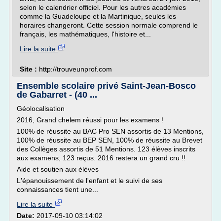
selon le calendrier officiel. Pour les autres académies
comme la Guadeloupe et la Martinique, seules les
horaires changeront. Cette session normale comprend le
français, les mathématiques, l'histoire et...
Lire la suite
Site :
http://trouveunprof.com
Ensemble scolaire privé Saint-Jean-Bosco
de Gabarret - (40 ...
Géolocalisation
2016, Grand chelem réussi pour les examens !
100% de réussite au BAC Pro SEN assortis de 13 Mentions,
100% de réussite au BEP SEN, 100% de réussite au Brevet
des Collèges assortis de 51 Mentions. 123 élèves inscrits
aux examens, 123 reçus. 2016 restera un grand cru !!
Aide et soutien aux élèves
L'épanouissement de l'enfant et le suivi de ses
connaissances tient une...
Lire la suite
Date:
2017-09-10 03:14:02