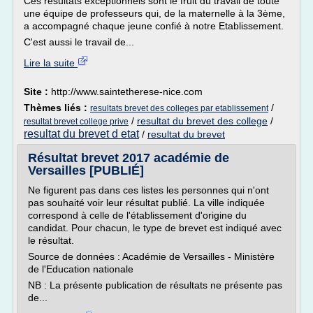
Ces résultats exceptionnels sont le fruit du travail de toute
une équipe de professeurs qui, de la maternelle à la 3ème,
a accompagné chaque jeune confié à notre Etablissement.
C'est aussi le travail de...
Lire la suite
Site :
http://www.saintetherese-nice.com
Thèmes liés :
/
resultats brevet des colleges par etablissement
/
resultat du brevet des college
/
resultat brevet college prive
resultat du brevet d etat
/
resultat du brevet
Résultat brevet 2017 académie de
Versailles [PUBLIÉ]
Ne figurent pas dans ces listes les personnes qui n'ont
pas souhaité voir leur résultat publié. La ville indiquée
correspond à celle de l'établissement d'origine du
candidat. Pour chacun, le type de brevet est indiqué avec
le résultat.
Source de données : Académie de Versailles - Ministère
de l'Education nationale
NB : La présente publication de résultats ne présente pas
de...