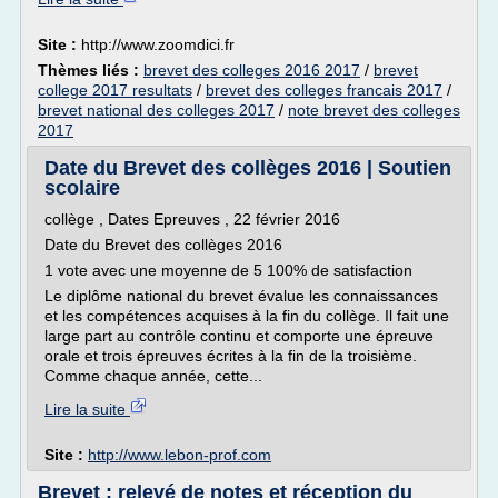
Site :
http://www.zoomdici.fr
Thèmes liés :
brevet des colleges 2016 2017
/
brevet
college 2017 resultats
/
brevet des colleges francais 2017
/
brevet national des colleges 2017
/
note brevet des colleges
2017
Date du Brevet des collèges 2016 | Soutien
scolaire
collège , Dates Epreuves , 22 février 2016
Date du Brevet des collèges 2016
1 vote avec une moyenne de 5 100% de satisfaction
Le diplôme national du brevet évalue les connaissances
et les compétences acquises à la fin du collège. Il fait une
large part au contrôle continu et comporte une épreuve
orale et trois épreuves écrites à la fin de la troisième.
Comme chaque année, cette...
Lire la suite
Site :
http://www.lebon-prof.com
Brevet : relevé de notes et réception du