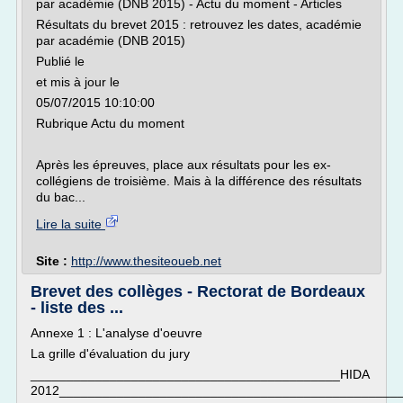
par académie (DNB 2015) - Actu du moment - Articles
Résultats du brevet 2015 : retrouvez les dates, académie
par académie (DNB 2015)
Publié le
et mis à jour le
05/07/2015 10:10:00
Rubrique Actu du moment
Après les épreuves, place aux résultats pour les ex-
collégiens de troisième. Mais à la différence des résultats
du bac...
Lire la suite
Site :
http://www.thesiteoueb.net
Brevet des collèges - Rectorat de Bordeaux
- liste des ...
Annexe 1 : L'analyse d'oeuvre
La grille d'évaluation du jury
___________________________________________HIDA
2012_______________________________________________