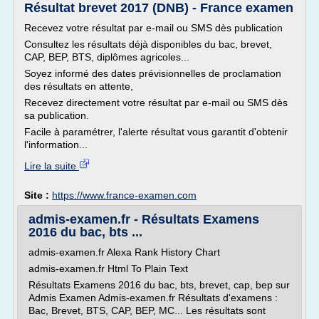
Résultat brevet 2017 (DNB) - France examen
Recevez votre résultat par e-mail ou SMS dès publication
Consultez les résultats déjà disponibles du bac, brevet,
CAP, BEP, BTS, diplômes agricoles...
Soyez informé des dates prévisionnelles de proclamation
des résultats en attente,
Recevez directement votre résultat par e-mail ou SMS dès
sa publication.
Facile à paramétrer, l'alerte résultat vous garantit d'obtenir
l'information...
Lire la suite
Site :
https://www.france-examen.com
admis-examen.fr - Résultats Examens
2016 du bac, bts ...
admis-examen.fr Alexa Rank History Chart
admis-examen.fr Html To Plain Text
Résultats Examens 2016 du bac, bts, brevet, cap, bep sur
Admis Examen Admis-examen.fr Résultats d'examens :
Bac, Brevet, BTS, CAP, BEP, MC... Les résultats sont