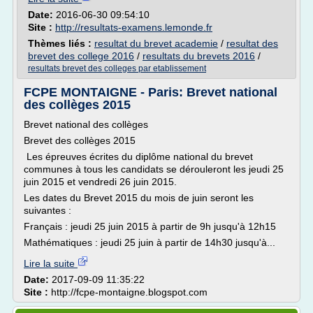
Date:
2016-06-30 09:54:10
Site :
http://resultats-examens.lemonde.fr
Thèmes liés :
resultat du brevet academie
/
resultat des
brevet des college 2016
/
resultats du brevets 2016
/
resultats brevet des colleges par etablissement
FCPE MONTAIGNE - Paris: Brevet national
des collèges 2015
Brevet national des collèges
Brevet des collèges 2015
Les épreuves écrites du diplôme national du brevet
communes à tous les candidats se dérouleront les jeudi 25
juin 2015 et vendredi 26 juin 2015.
Les dates du Brevet 2015 du mois de juin seront les
suivantes :
Français : jeudi 25 juin 2015 à partir de 9h jusqu'à 12h15
Mathématiques : jeudi 25 juin à partir de 14h30 jusqu'à...
Lire la suite
Date:
2017-09-09 11:35:22
Site :
http://fcpe-montaigne.blogspot.com