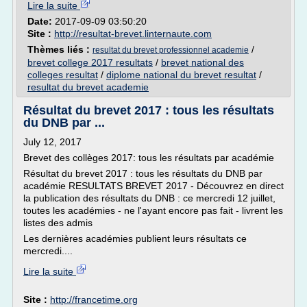
Lire la suite
Date:
2017-09-09 03:50:20
Site :
http://resultat-brevet.linternaute.com
Thèmes liés :
/
resultat du brevet professionnel academie
brevet college 2017 resultats
/
brevet national des
colleges resultat
/
diplome national du brevet resultat
/
resultat du brevet academie
Résultat du brevet 2017 : tous les résultats
du DNB par ...
July 12, 2017
Brevet des collèges 2017: tous les résultats par académie
Résultat du brevet 2017 : tous les résultats du DNB par
académie RESULTATS BREVET 2017 - Découvrez en direct
la publication des résultats du DNB : ce mercredi 12 juillet,
toutes les académies - ne l'ayant encore pas fait - livrent les
listes des admis
Les dernières académies publient leurs résultats ce
mercredi....
Lire la suite
Site :
http://francetime.org