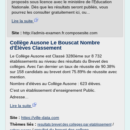
proposés sous licence avec le ministère de l'Education
Nationale. Dès que les résultats seront publiés, vous
pourrez les consulter gratuitement ici, ou...
Lire la suite
Site :
http://admis-examen.fr.composesite.com
Collège Ausone Le Bouscat Nombre
d'Élèves Classement
Le Collège Ausone est Classé 3280ème sur 8 732
établissements au niveau des résultats du Brevet des
collèges. Avec l'an dernier un taux de réussite de 90.38%
sur 158 candidats au brevet dont 75.89% de réussite avec
mention.
Nombre d'élèves au Collège Ausone : 623 élèves.
C'est un établissement d'enseignement Public.
Adresse...
Lire la suite
Site :
https://ville-data.com
Thèmes liés :
/
resultats brevet des colleges par etablissement
/
resultat du brevet des college