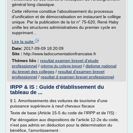
général long classique.
Cette réforme constitue l'aboutissement du processus
d'unification et de démocratisation en instaurant le collège
unique. Par la publication de la loi n° 75-620, René Haby
unifie les structures administratives du premier cycle en
supprimant...
Lire la suite
Date:
2017-09-09 18:20:09
Site :
http://www.ladocumentationfrancaise.fr
Thèmes liés :
resultat examen brevet d'etude
professionnel
/
/
diplome national
reforme du college brevet
du brevet des colleges
/
resultat d'examen brevet
professionnel
/
resultat d examen brevet professionnel
IRPP & IS : Guide d'établissement du
tableau de ...
§ 1. Amortissements des voitures de tourisme d'une
puissance supérieure à neuf chevaux fiscaux
Texte de base (Article 15-5 du code de l'IRPP et de l'IS) :
Par dérogation aux dispositions de l'article 12-2e du code,
n'est pas admis en déduction pour la détermination du
bénéfice, l'amortissement :