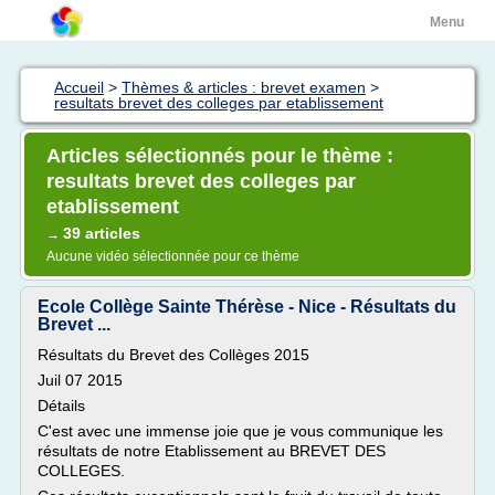
Menu
Accueil
>
Thèmes & articles : brevet examen
>
resultats brevet des colleges par etablissement
Articles sélectionnés pour le thème :
resultats brevet des colleges par
etablissement
39 articles
→
Aucune vidéo sélectionnée pour ce thème
Ecole Collège Sainte Thérèse - Nice - Résultats du
Brevet ...
Résultats du Brevet des Collèges 2015
Juil 07 2015
Détails
C'est avec une immense joie que je vous communique les
résultats de notre Etablissement au BREVET DES
COLLEGES.