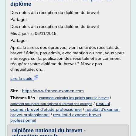
diplôme
Des notes à la réception du diplôme du brevet
Partager :
Des notes à la réception du diplôme du brevet
Mis à jour le 06/11/2015
Partager :
Après le stress des épreuves, vient celui des résultats du
brevet ! Admis, pas admis, avec mention ou non, vous vous
interrogez sur la publication des résultats et sur comment
récupérer votre diplôme du brevet ? N'ayez pas
d'inquiétude, on...
Lire la suite
Site :
https://www.france-examen.com
Thèmes liés :
/
comment calculer les points pour le brevet
/
resultat
comment recuperer son diplome du brevet des colleges
examen brevet d'etude professionnel
/
resultat d'examen
brevet professionnel
/
resultat d examen brevet
professionnel
Diplôme national du brevet -