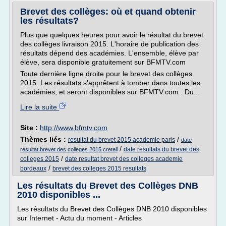
Brevet des collèges: où et quand obtenir
les résultats?
Plus que quelques heures pour avoir le résultat du brevet
des collèges livraison 2015. L'horaire de publication des
résultats dépend des académies. L'ensemble, élève par
élève, sera disponible gratuitement sur BFMTV.com
Toute dernière ligne droite pour le brevet des collèges
2015. Les résultats s'apprêtent à tomber dans toutes les
académies, et seront disponibles sur BFMTV.com . Du...
Lire la suite
Site :
http://www.bfmtv.com
Thèmes liés :
/
resultat du brevet 2015 academie paris
date
/
date resultats du brevet des
resultat brevet des colleges 2015 creteil
/
colleges 2015
date resultat brevet des colleges academie
/
bordeaux
brevet des colleges 2015 resultats
Les résultats du Brevet des Collèges DNB
2010 disponibles ...
Les résultats du Brevet des Collèges DNB 2010 disponibles
sur Internet - Actu du moment - Articles