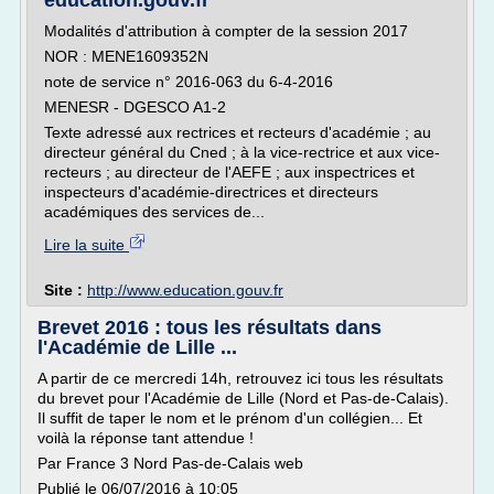
education.gouv.fr
Modalités d'attribution à compter de la session 2017
NOR : MENE1609352N
note de service n° 2016-063 du 6-4-2016
MENESR - DGESCO A1-2
Texte adressé aux rectrices et recteurs d'académie ; au
directeur général du Cned ; à la vice-rectrice et aux vice-
recteurs ; au directeur de l'AEFE ; aux inspectrices et
inspecteurs d'académie-directrices et directeurs
académiques des services de...
Lire la suite
Site :
http://www.education.gouv.fr
Brevet 2016 : tous les résultats dans
l'Académie de Lille ...
A partir de ce mercredi 14h, retrouvez ici tous les résultats
du brevet pour l'Académie de Lille (Nord et Pas-de-Calais).
Il suffit de taper le nom et le prénom d'un collégien... Et
voilà la réponse tant attendue !
Par France 3 Nord Pas-de-Calais web
Publié le 06/07/2016 à 10:05