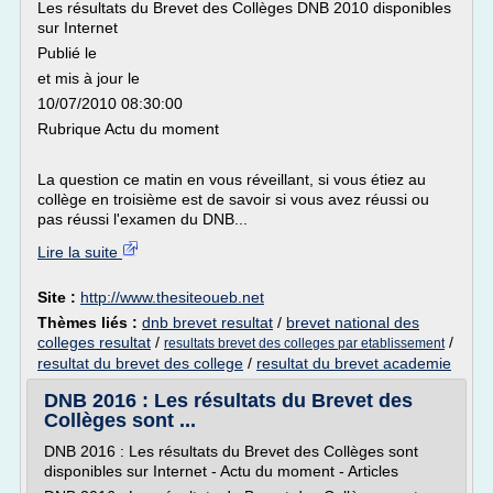
Les résultats du Brevet des Collèges DNB 2010 disponibles
sur Internet
Publié le
et mis à jour le
10/07/2010 08:30:00
Rubrique Actu du moment
La question ce matin en vous réveillant, si vous étiez au
collège en troisième est de savoir si vous avez réussi ou
pas réussi l'examen du DNB...
Lire la suite
Site :
http://www.thesiteoueb.net
Thèmes liés :
dnb brevet resultat
/
brevet national des
colleges resultat
/
/
resultats brevet des colleges par etablissement
resultat du brevet des college
/
resultat du brevet academie
DNB 2016 : Les résultats du Brevet des
Collèges sont ...
DNB 2016 : Les résultats du Brevet des Collèges sont
disponibles sur Internet - Actu du moment - Articles