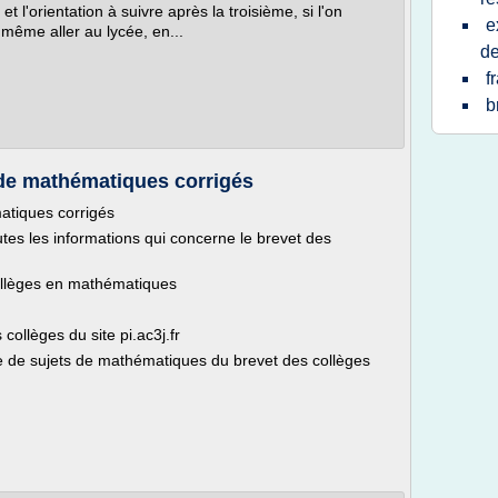
t l'orientation à suivre après la troisième, si l'on
e
même aller au lycée, en...
de
f
b
 de mathématiques corrigés
atiques corrigés
tes les informations qui concerne le brevet des
ollèges en mathématiques
ollèges du site pi.ac3j.fr
ne de sujets de mathématiques du brevet des collèges