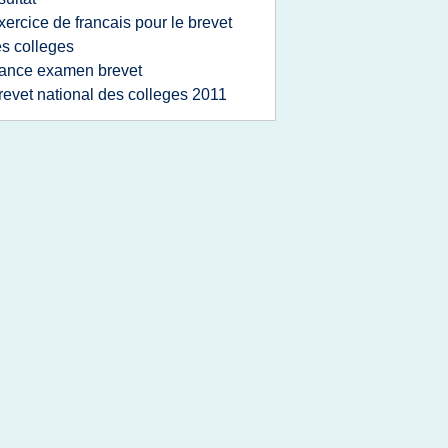
xercice de francais pour le brevet
s colleges
rance examen brevet
revet national des colleges 2011