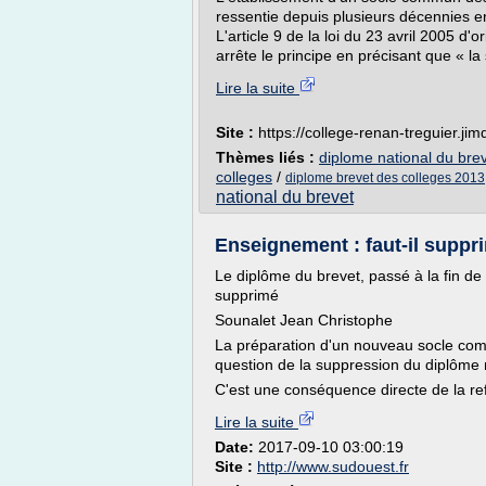
ressentie depuis plusieurs décennies en
L'article 9 de la loi du 23 avril 2005 d'
arrête le principe en précisant que « la 
Lire la suite
Site :
https://college-renan-treguier.ji
Thèmes liés :
diplome national du bre
colleges
/
diplome brevet des colleges 2013
national du brevet
Enseignement : faut-il suppri
Le diplôme du brevet, passé à la fin de 
supprimé
Sounalet Jean Christophe
La préparation d'un nouveau socle co
question de la suppression du diplôme na
C'est une conséquence directe de la r
Lire la suite
Date:
2017-09-10 03:00:19
Site :
http://www.sudouest.fr