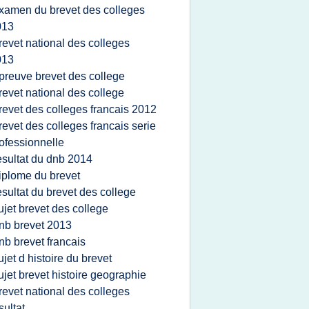
xamen du brevet des colleges
013
revet national des colleges
013
preuve brevet des college
revet national des college
revet des colleges francais 2012
revet des colleges francais serie
ofessionnelle
esultat du dnb 2014
iplome du brevet
esultat du brevet des college
ujet brevet des college
nb brevet 2013
nb brevet francais
ujet d histoire du brevet
ujet brevet histoire geographie
revet national des colleges
sultat