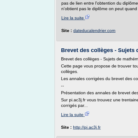
pas de lien entre l'obtention du diplôme e
n'obtient pas le diplôme on peut quand 
Lire la suite
Site :
dateducalendrier.com
Brevet des collèges - Sujets
Brevet des collèges - Sujets de mathém
Cette page vous propose de trouver tou
collèges.
Les annales corrigées du brevet des c
--
Présentation des annales de brevet des c
Sur pi.ac3j.fr vous trouvez une trentai
corrigés par...
Lire la suite
Site :
http://pi.ac3j.fr