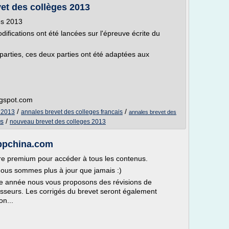
vet des collèges 2013
es 2013
ifications ont été lancées sur l'épreuve écrite du
 parties, ces deux parties ont été adaptées aux
logspot.com
/
/
s 2013
annales brevet des colleges francais
annales brevet des
is
/
nouveau brevet des colleges 2013
appchina.com
e premium pour accéder à tous les contenus.
Nous sommes plus à jour que jamais :)
cette année nous vous proposons des révisions de
esseurs. Les corrigés du brevet seront également
on...