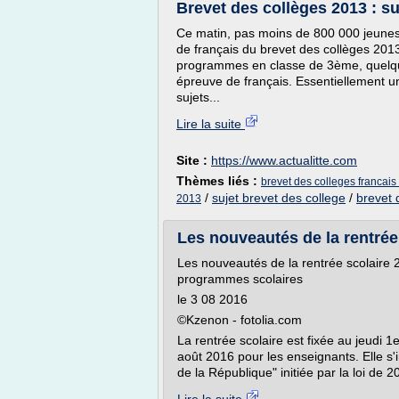
Brevet des collèges 2013 : suje
Ce matin, pas moins de 800 000 jeunes,
de français du brevet des collèges 2013 
programmes en classe de 3ème, quelqu
épreuve de français. Essentiellement une
sujets...
Lire la suite
Site :
https://www.actualitte.com
Thèmes liés :
brevet des colleges francai
/
sujet brevet des college
/
brevet 
2013
Les nouveautés de la rentrée 
Les nouveautés de la rentrée scolaire 20
programmes scolaires
le 3 08 2016
©Kzenon - fotolia.com
La rentrée scolaire est fixée au jeudi 
août 2016 pour les enseignants. Elle s'i
de la République" initiée par la loi de 2