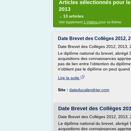
Articles sélectionnés pour l
2013
13 articles
→
Voir également
1 Vidéos
pour ce thème
Date Brevet des Collèges 2012, 2
Date Brevet des Collèges 2012, 2013, 
Le diplôme national du brevet, abrégé 
acquisitions des connaissances apprises 
pas de lien entre l'obtention du diplôme e
n'obtient pas le diplôme on peut quand 
Lire la suite
Site :
dateducalendrier.com
Date Brevet des Collèges 201
Date Brevet des Collèges 2012, 2013,
Le diplôme national du brevet, abrégé 
acquisitions des connaissances apprises 