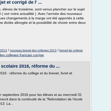
t et corrigé de l' ...
 élèves de troisième, sont venus plancher sur le sujet
( voir notre actualitté ). Avec l'arrivée des nouveaux
es changements à la marge ont été apportés à cette
 dictée allongée et la possibilité de choisir entre deux
/
/
s 2013
nouveau brevet des colleges 2013
brevet de college
des colleges francais corrige
scolaire 2016, réforme du ...
16 : réforme du collège et du brevet, livret et
1er septembre 2016 pour les élèves et au mercredi 31
nscrit dans la continuité de la "Refondation de l'école
013. La...