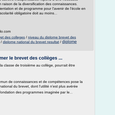
 raison de la diversification des connaissances.
orientation et de programme pour l'avenir de l'école en
scolarité obligatoire doit au moins...
mdo.com
vet des colleges
/
niveau du diplome brevet des
diplome
/
diplome national du brevet resultat
/
mer le brevet des collèges ...
la classe de troisième au collège, pourrait être
mmun de connaissances et de compétences pose la
tional du brevet, dont l'utilité n'est plus avérée
efondation des programmes imaginée par le...