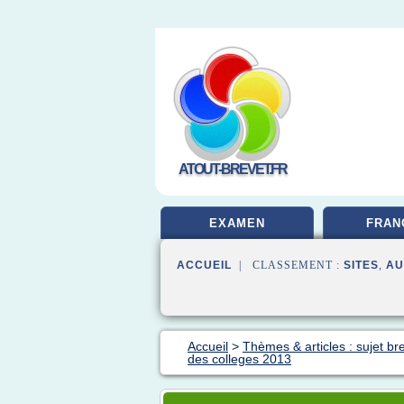
ATOUT-BREVET.FR
EXAMEN
FRAN
ACCUEIL
| CLASSEMENT :
SITES
,
AU
Accueil
>
Thèmes & articles : sujet br
des colleges 2013